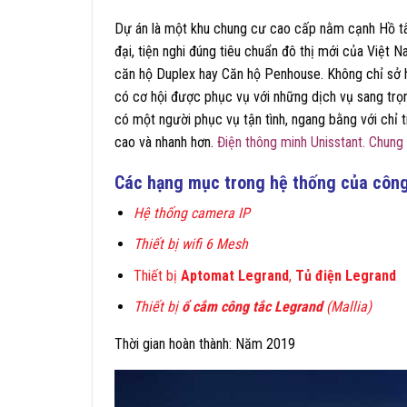
Dự án là một khu chung cư cao cấp nằm cạnh Hồ tâ
đại, tiện nghi đúng tiêu chuẩn đô thị mới của Việt
căn hộ Duplex hay Căn hộ Penhouse. Không chỉ sở
có cơ hội được phục vụ với những dịch vụ sang trọn
có một người phục vụ tận tình, ngang bằng với chỉ t
cao và nhanh hơn.
Điện thông minh
Unisstant. Chung
Các hạng mục trong hệ thống
của công
Hệ thống camera IP
Thiết bị wifi 6 Mesh
Thiết bị
Aptomat Legrand
,
Tủ điện Legrand
Thiết bị
ổ cắm công tắc Legrand
(Mallia)
Thời gian hoàn thành: Năm 2019