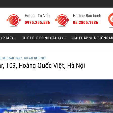
Hotline Tư Vấn
Hotline Bảo hành
0975.255.586
05.2805.1986
D (PHÁP)
THIẾT BỊ BTICINO (ITALIA)
GIẢI PHÁP NHÀ THÔNG M
VỤ SAU BÁN HÀNG
,
DỰ ÁN TIÊU BIỂU
r, T09, Hoàng Quốc Việt, Hà Nội