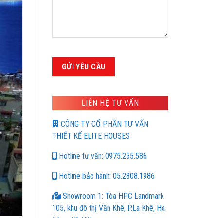
LIÊN HỆ TƯ VẤN
CÔNG TY CỔ PHẦN TƯ VẤN
THIẾT KẾ ELITE HOUSES
Hotline tư vấn: 0975.255.586
Hotline bảo hành: 05.2808.1986
Showroom 1: Tòa HPC Landmark
105, khu đô thị Văn Khê, P.La Khê, Hà