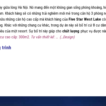
y giữa lòng Hà Nội. Nó mang đến một không gian sống phóng khoáng, h
 Nam. Khách hàng sẽ có những trải nghiêm mới mẻ trong căn hộ 3 phòng n
 hữu những căn hộ cao cấp mà khách hàng của
Five Star West Lake
cò
g. Khác với những chung cư khác, trong dự án này sẽ bố trí cứ 8 cư dân
iêu của một resort. Sự bố trí này giúp cho
chất lượng
phục vụ được nâ
 cư cao cấp: 300m2
.
Tư vấn thiết kế: … (…Design)
 trình