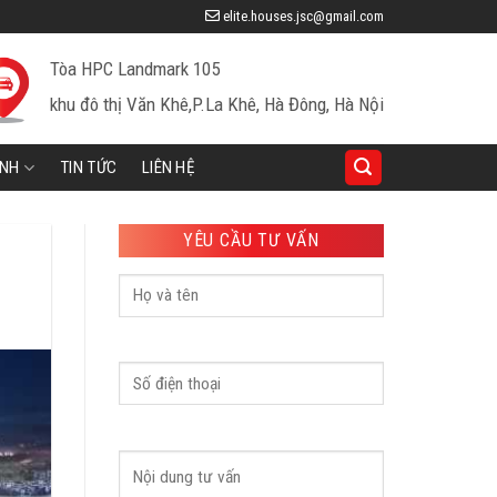
elite.houses.jsc@gmail.com
Tòa HPC Landmark 105
khu đô thị Văn Khê,P.La Khê, Hà Đông, Hà Nội
INH
TIN TỨC
LIÊN HỆ
YÊU CẦU TƯ VẤN