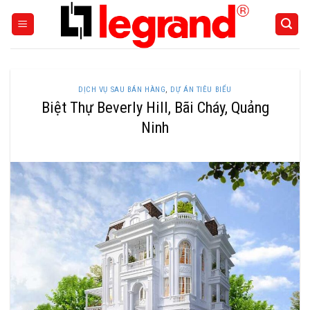
Skip
to
content
DỊCH VỤ SAU BÁN HÀNG
,
DỰ ÁN TIÊU BIỂU
Biệt Thự Beverly Hill, Bãi Cháy, Quảng
Ninh