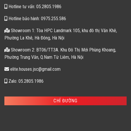
Hotline tư vấn: 05.2805.1986
Hotline bảo hành: 0975.255.586
Showroom 1: Tòa HPC Landmark 105, khu đô thị Văn Khê,
Phường La Khê, Hà Đông, Hà Nội
Showroom 2: BT06/TT3A. Khu Đô Thị Mới Phùng Khoang,
Phường Trung Văn, Q.Nam Từ Liêm, Hà Nội
elite.houses.jsc@gmail.com
Zalo: 05.2805.1986
CHỈ ĐƯỜNG