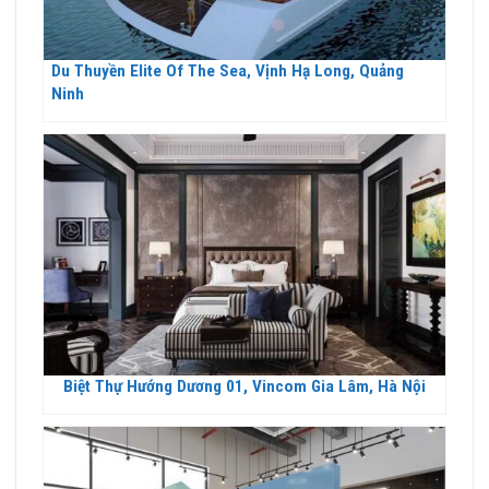
Du Thuyền Elite Of The Sea, Vịnh Hạ Long, Quảng
Ninh
Biệt Thự Hướng Dương 01, Vincom Gia Lâm, Hà Nội