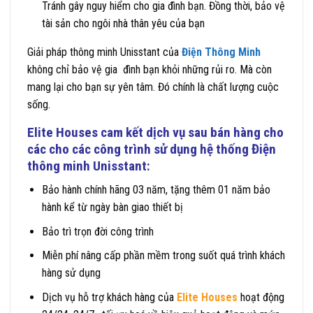
Tránh gây nguy hiểm cho gia đình bạn. Đồng thời, bảo vệ
tài sản cho ngôi nhà thân yêu của bạn
Giải pháp thông minh Unisstant của
Điện Thông Minh
không chỉ bảo vệ gia đình bạn khỏi những rủi ro. Mà còn
mang lại cho bạn sự yên tâm. Đó chính là chất lượng cuộc
sống.
Elite Houses
cam kết dịch vụ sau bán hàng cho
các cho các công trình sử dụng hệ thống
Điện
thông minh Unisstant
:
Bảo hành chính hãng 03 năm, tặng thêm 01 năm bảo
hành kể từ ngày bàn giao thiết bị
Bảo trì trọn đời công trình
Miễn phí nâng cấp phần mềm trong suốt quá trình khách
hàng sử dụng
Dịch vụ hỗ trợ khách hàng của
Elite Houses
hoạt động