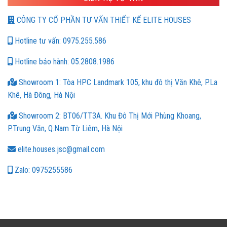
CÔNG TY CỔ PHẦN TƯ VẤN THIẾT KẾ ELITE HOUSES
Hotline tư vấn: 0975.255.586
Hotline bảo hành: 05.2808.1986
Showroom 1: Tòa HPC Landmark 105, khu đô thị Văn Khê, P.La
Khê, Hà Đông, Hà Nội
Showroom 2: BT06/TT3A. Khu Đô Thị Mới Phùng Khoang,
P.Trung Văn, Q.Nam Từ Liêm, Hà Nội
elite.houses.jsc@gmail.com
Zalo: 0975255586