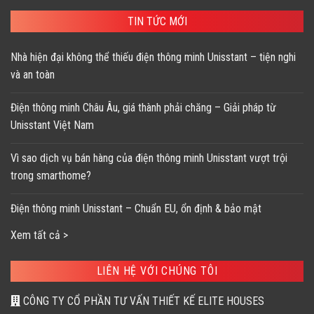
TIN TỨC MỚI
Nhà hiện đại không thể thiếu điện thông minh Unisstant – tiện nghi
và an toàn
Điện thông minh Châu Âu, giá thành phải chăng – Giải pháp từ
Unisstant Việt Nam
Vì sao dịch vụ bán hàng của điện thông minh Unisstant vượt trội
trong smarthome?
Điện thông minh Unisstant – Chuẩn EU, ổn định & bảo mật
Xem tất cả >
LIÊN HỆ VỚI CHÚNG TÔI
CÔNG TY CỔ PHẦN TƯ VẤN THIẾT KẾ ELITE HOUSES