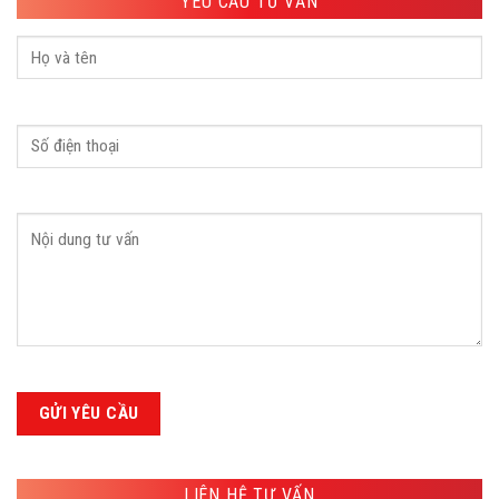
YÊU CẦU TƯ VẤN
LIÊN HỆ TƯ VẤN