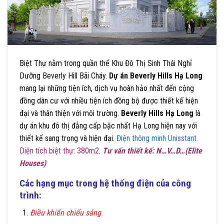
Biệt Thự nằm trong quần thể Khu Đô Thị Sinh Thái Nghỉ
Dưỡng Beverly Hill Bãi Cháy.
Dự án
Beverly Hills Hạ Long
mang lại những tiện ích, dịch vụ hoàn hảo nhất đến cộng
đồng dân cư với nhiều tiện ích đồng bộ được thiết kế hiện
đại và thân thiện với môi trường.
Beverly Hills Hạ Long
là
dự án khu đô thị đẳng cấp bậc nhất Hạ Long hiện nay với
thiết kế sang trọng và hiện đại.
Điện thông minh Unisstant
.
Diện tích biệt thự: 380m2
.
Tư vấn thiết kế: N…V…D…(Elite
Houses)
Các hạng mục trong hệ thống điện của công
trình:
Điều khiển chiếu sáng