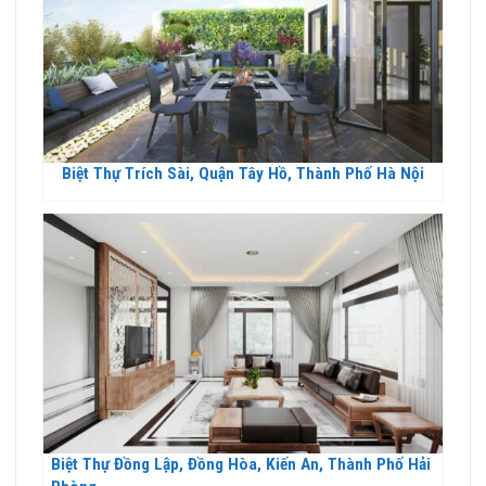
Biệt Thự Trích Sài, Quận Tây Hồ, Thành Phố Hà Nội
Biệt Thự Đồng Lập, Đồng Hòa, Kiến An, Thành Phố Hải