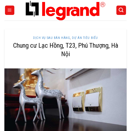
Skip
to
content
DỊCH VỤ SAU BÁN HÀNG
,
DỰ ÁN TIÊU BIỂU
Chung cư Lạc Hồng, T23, Phú Thượng, Hà
Nội