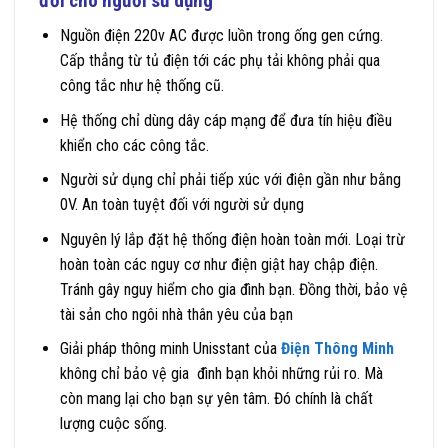
đối cho người sử dụng
Nguồn điện 220v AC được luồn trong ống gen cứng.
Cấp thẳng từ tủ điện tới các phụ tải không phải qua
công tắc như hệ thống cũ.
Hệ thống chỉ dùng dây cáp mạng để đưa tín hiệu điều
khiển cho các công tắc.
Người sử dụng chỉ phải tiếp xúc với điện gần như bằng
0V. An toàn tuyệt đối với người sử dụng
Nguyên lý lắp đặt hệ thống điện hoàn toàn mới. Loại trừ
hoàn toàn các nguy cơ như điện giật hay chập điện.
Tránh gây nguy hiểm cho gia đình bạn. Đồng thời, bảo vệ
tài sản cho ngôi nhà thân yêu của bạn
Giải pháp thông minh Unisstant của
Điện Thông Minh
không chỉ bảo vệ gia đình bạn khỏi những rủi ro. Mà
còn mang lại cho bạn sự yên tâm. Đó chính là chất
lượng cuộc sống.