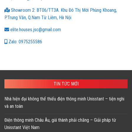
Showroom 2: BT06/TT3A. Khu Đô Thị Mới Phùng Khoang,
P.Trung Văn, Q.Nam Từ Liêm, Hà Nội
elite.houses.jsc@gmail.com
Zalo: 0975255586
TIN TỨC MỚI
Nhà hiện đại không thể thiếu điện thông minh Unisstant – tiện nghi
và an toàn
Điện thông minh Châu Âu, giá thành phải chăng – Giải pháp từ
Unisstant Việt Nam