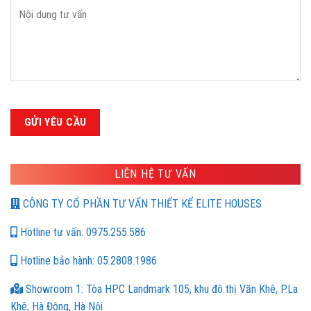
LIÊN HỆ TƯ VẤN
CÔNG TY CỔ PHẦN TƯ VẤN THIẾT KẾ ELITE HOUSES
Hotline tư vấn: 0975.255.586
Hotline bảo hành: 05.2808.1986
Showroom 1: Tòa HPC Landmark 105, khu đô thị Văn Khê, P.La
Khê, Hà Đông, Hà Nội