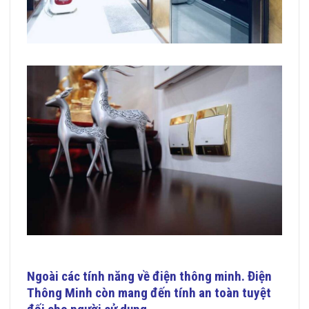
Ngoài các tính năng về điện thông minh.
Điện
Thông Minh
còn mang đến tính an toàn tuyệt