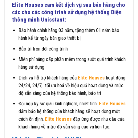
Elite Houses
cam kết dịch vụ sau bán hàng cho
các cho các công trình sử dụng hệ thống
Điện
thông minh Unisstant
:
Bảo hành chính hãng 03 năm, tặng thêm 01 năm bảo
hành kể từ ngày bàn giao thiết bị
Bảo trì trọn đời công trình
Miễn phí nâng cấp phần mềm trong suốt quá trình khách
hàng sử dụng
Dịch vụ hỗ trợ khách hàng của
Elite Houses
hoạt động
24/24, 24/7, tối ưu hoá về hiệu quả hoạt động và mức
độ sẵn sàng của hệ thống bảo hành, bảo trì
Đội ngũ kỹ sư giàu kinh nghiệm, nhiệt tình.
Elite Houses
đảm bảo hệ thống của khách hàng sẽ hoạt động một
cách ổn định.
Elite Houses
đáp ứng được nhu cầu của
khách hàng về mức độ sẵn sàng cao và liên tục.