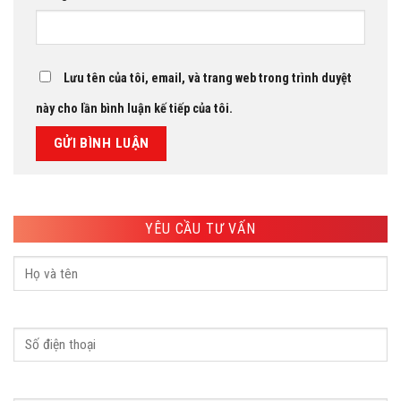
Lưu tên của tôi, email, và trang web trong trình duyệt
này cho lần bình luận kế tiếp của tôi.
YÊU CẦU TƯ VẤN