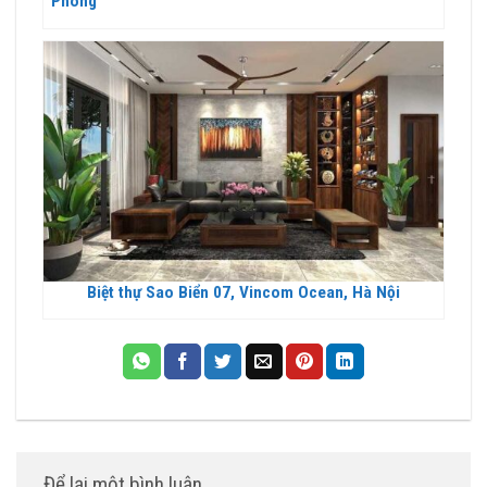
Phòng
Biệt thự Sao Biển 07, Vincom Ocean, Hà Nội
Để lại một bình luận