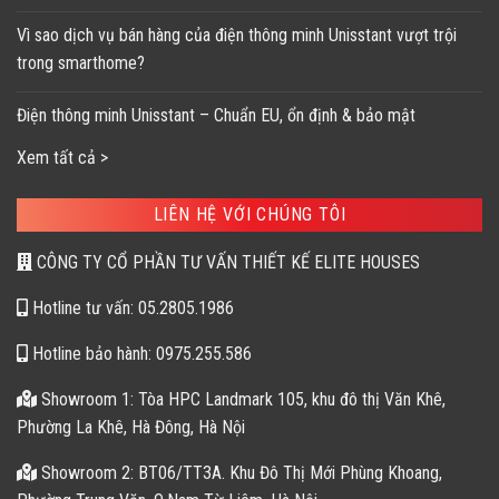
Vì sao dịch vụ bán hàng của điện thông minh Unisstant vượt trội
trong smarthome?
Điện thông minh Unisstant – Chuẩn EU, ổn định & bảo mật
Xem tất cả >
LIÊN HỆ VỚI CHÚNG TÔI
CÔNG TY CỔ PHẦN TƯ VẤN THIẾT KẾ ELITE HOUSES
Hotline tư vấn: 05.2805.1986
Hotline bảo hành: 0975.255.586
Showroom 1: Tòa HPC Landmark 105, khu đô thị Văn Khê,
Phường La Khê, Hà Đông, Hà Nội
Showroom 2: BT06/TT3A. Khu Đô Thị Mới Phùng Khoang,