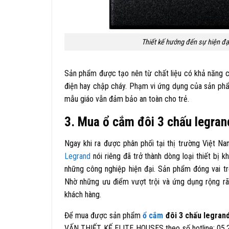
Thiết kế hướng đến sự hiện đạ
Sản phẩm được tạo nên từ chất liệu có khả năng cách
điện hay chập cháy. Phạm vi ứng dụng của sản phẩ
mẫu giáo vẫn đảm bảo an toàn cho trẻ.
3. Mua ổ cắm đôi 3 chấu legran
Ngay khi ra được phân phối tại thị trường Việt 
Legrand
nói riêng đã trở thành dòng loại thiết bị 
những công nghiệp hiện đại. Sản phẩm đóng vai trò 
Nhờ những ưu điểm vượt trội và ứng dụng rộng rã
khách hàng.
Để mua được sản phẩm
ổ cắm
đôi 3 chấu legran
VẤN THIẾT KẾ ELITE HOUSES theo số hotline: 05.28