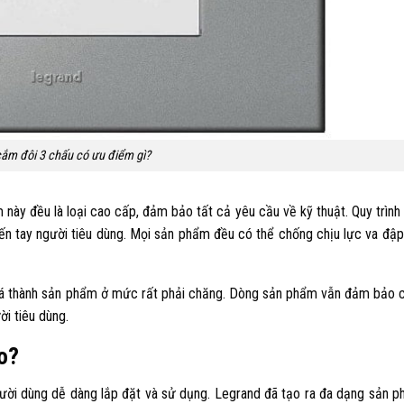
ắm đôi 3 chấu có ưu điểm gì?
này đều là loại cao cấp, đảm bảo tất cả yêu cầu về kỹ thuật. Quy trình
ến tay người tiêu dùng. Mọi sản phẩm đều có thể chống chịu lực va đập
Giá thành sản phẩm ở mức rất phải chăng. Dòng sản phẩm vẫn đảm bảo 
ời tiêu dùng.
ao?
gười dùng dễ dàng lắp đặt và sử dụng. Legrand đã tạo ra đa dạng sản 