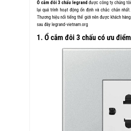
Ổ
cắm đôi 3 chấu legrand
được công ty chúng tôi
lại quá trình hoạt động ổn định và chắc chắn nhất
Thương hiệu nổi tiếng thế giới nên được khách hàng
sau đây legrand-vietnam.org
1. Ổ cắm đôi 3 chấu có ưu điểm