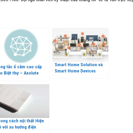
Smart Home Solution và
ng tắc ổ cắm cao cấp
Smart Home Devices
o Biệt thự – Axolute
icino
ong cách nội thất Hiện
i với xu hướng điện