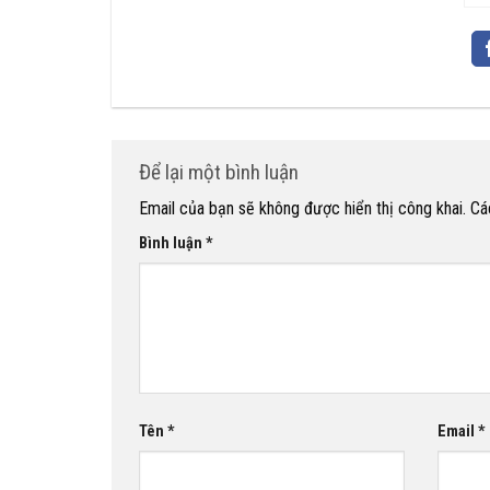
th
4.
Để lại một bình luận
Email của bạn sẽ không được hiển thị công khai.
Cá
Bình luận
*
Tên
*
Email
*