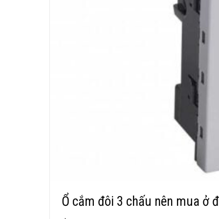
Ổ cắm đôi 3 chấu nên mua ở đ