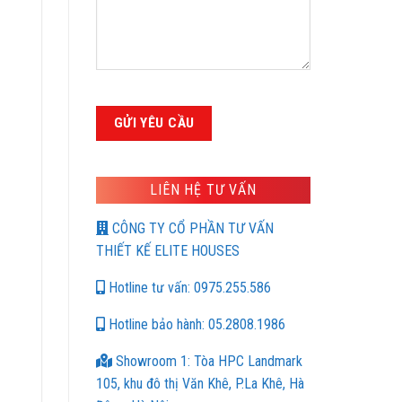
LIÊN HỆ TƯ VẤN
CÔNG TY CỔ PHẦN TƯ VẤN
THIẾT KẾ ELITE HOUSES
Hotline tư vấn: 0975.255.586
Hotline bảo hành: 05.2808.1986
Showroom 1: Tòa HPC Landmark
105, khu đô thị Văn Khê, P.La Khê, Hà