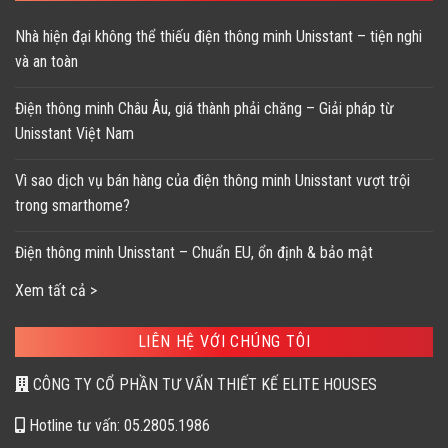
Nhà hiện đại không thể thiếu điện thông minh Unisstant – tiện nghi
và an toàn
Điện thông minh Châu Âu, giá thành phải chăng – Giải pháp từ
Unisstant Việt Nam
Vì sao dịch vụ bán hàng của điện thông minh Unisstant vượt trội
trong smarthome?
Điện thông minh Unisstant – Chuẩn EU, ổn định & bảo mật
Xem tất cả >
LIÊN HỆ VỚI CHÚNG TÔI
CÔNG TY CỔ PHẦN TƯ VẤN THIẾT KẾ ELITE HOUSES
Hotline tư vấn: 05.2805.1986