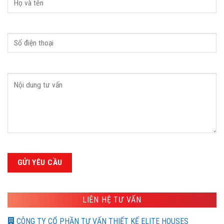
LIÊN HỆ TƯ VẤN
CÔNG TY CỔ PHẦN TƯ VẤN THIẾT KẾ ELITE HOUSES