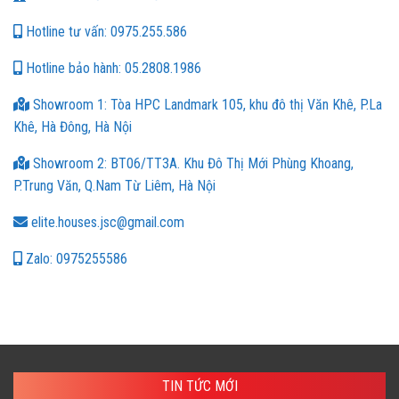
Hotline tư vấn: 0975.255.586
Hotline bảo hành: 05.2808.1986
Showroom 1: Tòa HPC Landmark 105, khu đô thị Văn Khê, P.La
Khê, Hà Đông, Hà Nội
Showroom 2: BT06/TT3A. Khu Đô Thị Mới Phùng Khoang,
P.Trung Văn, Q.Nam Từ Liêm, Hà Nội
elite.houses.jsc@gmail.com
Zalo: 0975255586
TIN TỨC MỚI