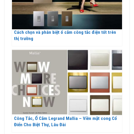
Cách chọn và phân biệt ổ cắm công tắc điện tốt trên
thị trường
Công Tắc, Ổ Cắm Legrand Mallia – Viền mặt cong Cổ
Điển Cho Biệt Thự, Lâu Đài