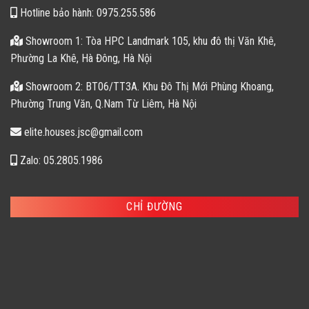
Hotline bảo hành: 0975.255.586
Showroom 1: Tòa HPC Landmark 105, khu đô thị Văn Khê,
Phường La Khê, Hà Đông, Hà Nội
Showroom 2: BT06/TT3A. Khu Đô Thị Mới Phùng Khoang,
Phường Trung Văn, Q.Nam Từ Liêm, Hà Nội
elite.houses.jsc@gmail.com
Zalo: 05.2805.1986
CHỈ ĐƯỜNG