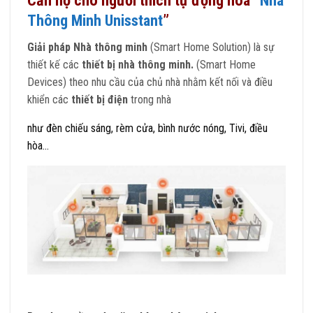
Căn hộ cho người thích tự động hòa “
Nhà
Thông Minh Unisstant
”
Giải pháp Nhà thông minh
(Smart Home Solution) là sự
thiết kế các
thiết bị nhà thông minh.
(Smart Home
Devices) theo nhu cầu của chủ nhà nhằm kết nối và điều
khiển các
thiết bị điện
trong nhà
như đèn chiếu sáng, rèm cửa, bình nước nóng, Tivi, điều
hòa…