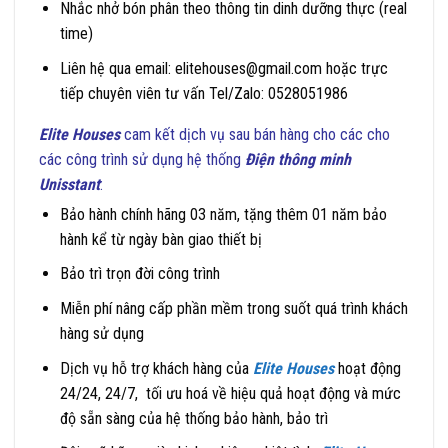
Nhắc nhở bón phân theo thông tin dinh dưỡng thực (real
time)
Liên hệ qua email: elitehouses@gmail.com hoặc trực
tiếp chuyên viên tư vấn Tel/Zalo: 0528051986
Elite Houses
cam kết dịch vụ sau bán hàng cho các cho
các công trình sử dụng hệ thống
Điện thông minh
Unisstant
:
Bảo hành chính hãng 03 năm, tặng thêm 01 năm bảo
hành kể từ ngày bàn giao thiết bị
Bảo trì trọn đời công trình
Miễn phí nâng cấp phần mềm trong suốt quá trình khách
hàng sử dụng
Dịch vụ hỗ trợ khách hàng của
Elite Houses
hoạt động
24/24, 24/7, tối ưu hoá về hiệu quả hoạt động và mức
độ sẵn sàng của hệ thống bảo hành, bảo trì