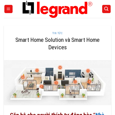
Skip
to
content
TIN TỨC
Smart Home Solution và Smart Home
Devices