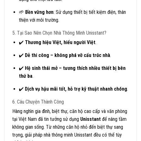
🌱
Bền vững hơn
: Sử dụng thiết bị tiết kiệm điện, thân
thiện với môi trường.
5. Tại Sao Nên Chọn Nhà Thông Minh Unisstant?
✔️
Thương hiệu Việt, hiểu người Việt
.
✔️
Dễ thi công – không phá vỡ cấu trúc nhà
.
✔️
Hệ sinh thái mở – tương thích nhiều thiết bị bên
thứ ba
.
✔️
Dịch vụ hậu mãi tốt, hỗ trợ kỹ thuật nhanh chóng
.
6. Câu Chuyện Thành Công
Hàng nghìn gia đình, biệt thự, căn hộ cao cấp và văn phòng
tại Việt Nam đã tin tưởng sử dụng
Unisstant
để nâng tầm
không gian sống. Từ những căn hộ nhỏ đến biệt thự sang
trọng, giải pháp nhà thông minh Unisstant đều có thể tùy