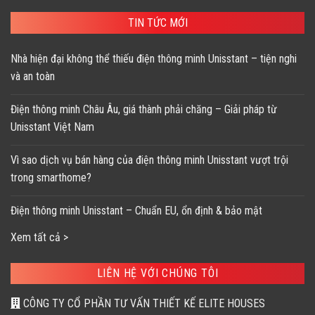
TIN TỨC MỚI
Nhà hiện đại không thể thiếu điện thông minh Unisstant – tiện nghi
và an toàn
Điện thông minh Châu Âu, giá thành phải chăng – Giải pháp từ
Unisstant Việt Nam
Vì sao dịch vụ bán hàng của điện thông minh Unisstant vượt trội
trong smarthome?
Điện thông minh Unisstant – Chuẩn EU, ổn định & bảo mật
Xem tất cả >
LIÊN HỆ VỚI CHÚNG TÔI
CÔNG TY CỔ PHẦN TƯ VẤN THIẾT KẾ ELITE HOUSES