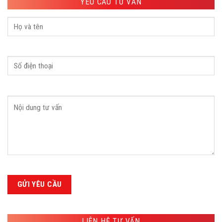
YÊU CẦU TƯ VẤN
LIÊN HỆ TƯ VẤN