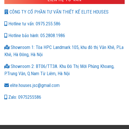
CÔNG TY CỔ PHẦN TƯ VẤN THIẾT KẾ ELITE HOUSES
Hotline tư vấn: 0975.255.586
Hotline bảo hành: 05.2808.1986
Showroom 1: Tòa HPC Landmark 105, khu đô thị Văn Khê, P.La
Khê, Hà Đông, Hà Nội
Showroom 2: BT06/TT3A. Khu Đô Thị Mới Phùng Khoang,
P.Trung Văn, Q.Nam Từ Liêm, Hà Nội
elite.houses.jsc@gmail.com
Zalo: 0975255586