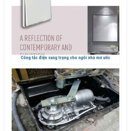
Công tắc điện sang trọng cho ngôi nhà mơ ước