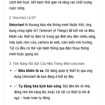
cách linh hoạt, tiết kiệm thời gian và nâng cao chất lượng
cuộc sống.
2. Unisstant Là Gì?
Unisstant
là thương hiệu nhà thông minh thuần Việt, ứng
dụng công nghệ IoT (Internet of Things) để kết nối và điều
khiển các thiết bị điện tử trong gia đình như đèn chiếu sáng,
máy lạnh, rèm cửa, camera an ninh, cảm biến môi trường…
Tất cả đều có thể vận hành thông qua điện thoại thông
minh hoặc giọng nói.
3. Tính Năng Nổi Bật Của Nhà Thông Minh Unisstant
✅
Điều khiển từ xa
: Dễ dàng quản lý thiết bị qua ứng
dụng Unisstant dù bạn đang ở bất kỳ đâu.
✅
Tự động hóa kịch bản sống
: Bật đèn khi về nhà,
đóng rèm khi nắng lên, hoặc tắt tất cả thiết bị khi đi
ngủ – hoàn toàn tự động.