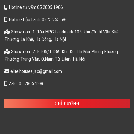
Hotline tư vấn: 05.2805.1986
Hotline bảo hành: 0975.255.586
Showroom 1: Tòa HPC Landmark 105, khu đô thị Văn Khê,
Phường La Khê, Hà Đông, Hà Nội
Showroom 2: BT06/TT3A. Khu Đô Thị Mới Phùng Khoang,
Phường Trung Văn, Q.Nam Từ Liêm, Hà Nội
elite.houses.jsc@gmail.com
Zalo: 05.2805.1986
CHỈ ĐƯỜNG