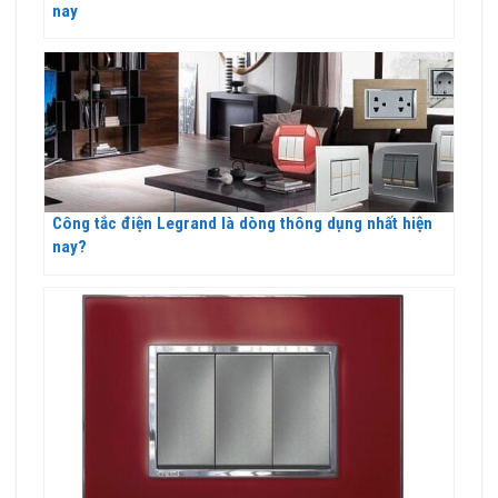
nay
Công tắc điện Legrand là dòng thông dụng nhất hiện
nay?