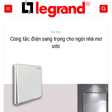
Skip
to
content
TIN TỨC
Công tắc điện sang trọng cho ngôi nhà mơ
ước