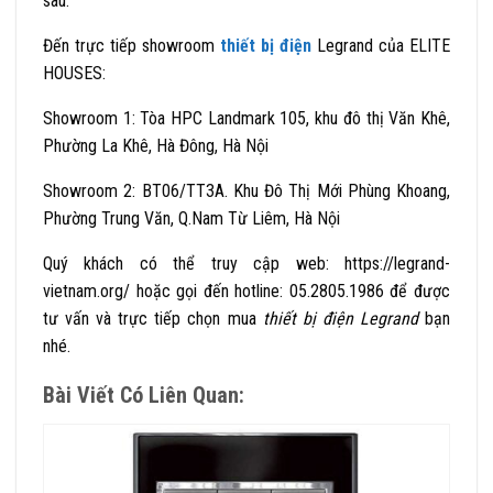
sau:
Đến trực tiếp showroom
thiết bị điện
Legrand của ELITE
HOUSES:
Showroom 1: Tòa HPC Landmark 105, khu đô thị Văn Khê,
Phường La Khê, Hà Đông, Hà Nội
Showroom 2: BT06/TT3A. Khu Đô Thị Mới Phùng Khoang,
Phường Trung Văn, Q.Nam Từ Liêm, Hà Nội
Quý khách có thể truy cập web: https://legrand-
vietnam.org/ hoặc gọi đến hotline: 05.2805.1986 để được
tư vấn và trực tiếp chọn mua
thiết
bị điện Legrand
bạn
nhé.
Bài Viết Có Liên Quan: