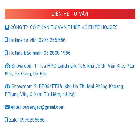
LIÊN HỆ TƯ VẤN
CÔNG TY CỔ PHẦN TƯ VẤN THIẾT KẾ ELITE HOUSES
Hotline tư vấn: 0975.255.586
Hotline bảo hành: 05.2808.1986
Showroom 1: Tòa HPC Landmark 105, khu đô thị Văn Khê, P.La
Khê, Hà Đông, Hà Nội
Showroom 2: BT06/TT3A. Khu Đô Thị Mới Phùng Khoang,
P.Trung Văn, Q.Nam Từ Liêm, Hà Nội
elite.houses.jsc@gmail.com
Zalo: 0975255586