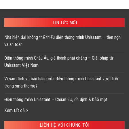
TIN TỨC MỚI
Nhà hiện đại không thể thiếu điện thông minh Unisstant – tiện nghi
và an toàn
Điện thông minh Châu Âu, giá thành phải chăng – Giải pháp từ
Unisstant Việt Nam
Vì sao dịch vụ bán hàng của điện thông minh Unisstant vượt trội
trong smarthome?
Điện thông minh Unisstant – Chuẩn EU, ổn định & bảo mật
Xem tất cả >
LIÊN HỆ VỚI CHÚNG TÔI