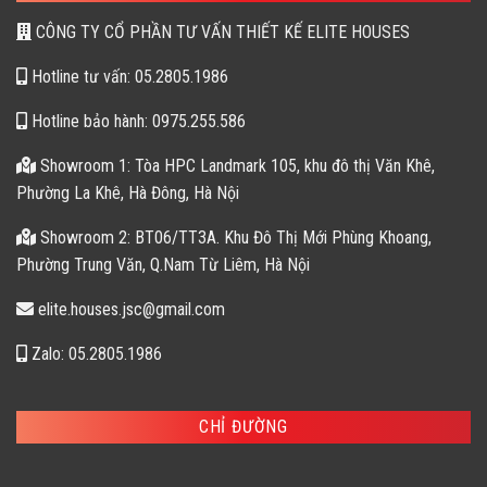
CÔNG TY CỔ PHẦN TƯ VẤN THIẾT KẾ ELITE HOUSES
Hotline tư vấn: 05.2805.1986
Hotline bảo hành: 0975.255.586
Showroom 1: Tòa HPC Landmark 105, khu đô thị Văn Khê,
Phường La Khê, Hà Đông, Hà Nội
Showroom 2: BT06/TT3A. Khu Đô Thị Mới Phùng Khoang,
Phường Trung Văn, Q.Nam Từ Liêm, Hà Nội
elite.houses.jsc@gmail.com
Zalo: 05.2805.1986
CHỈ ĐƯỜNG