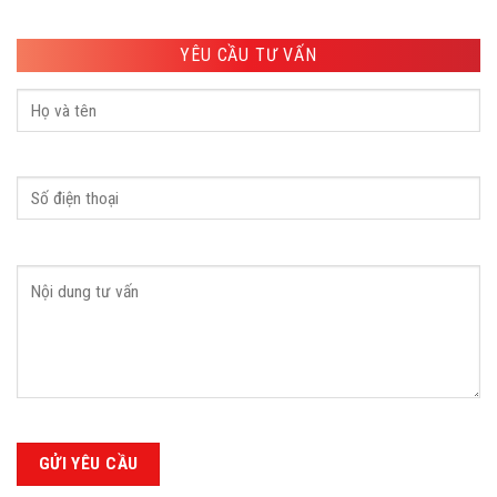
YÊU CẦU TƯ VẤN