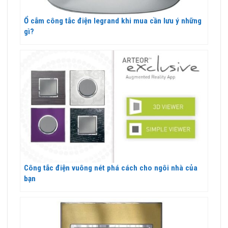
Ổ cắm công tắc điện legrand khi mua cần lưu ý những
gì?
Công tắc điện vuông nét phá cách cho ngôi nhà của
bạn