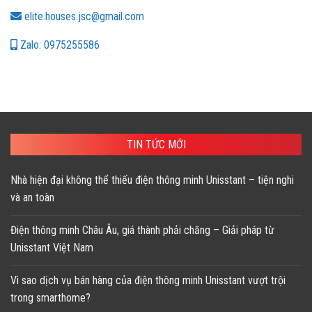
elite.houses.jsc@gmail.com
Zalo: 0975255586
TIN TỨC MỚI
Nhà hiện đại không thể thiếu điện thông minh Unisstant – tiện nghi
và an toàn
Điện thông minh Châu Âu, giá thành phải chăng – Giải pháp từ
Unisstant Việt Nam
Vì sao dịch vụ bán hàng của điện thông minh Unisstant vượt trội
trong smarthome?