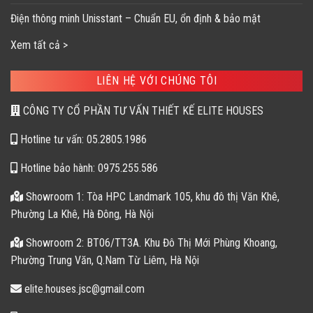
Điện thông minh Unisstant – Chuẩn EU, ổn định & bảo mật
Xem tất cả >
LIÊN HỆ VỚI CHÚNG TÔI
CÔNG TY CỔ PHẦN TƯ VẤN THIẾT KẾ ELITE HOUSES
Hotline tư vấn: 05.2805.1986
Hotline bảo hành: 0975.255.586
Showroom 1: Tòa HPC Landmark 105, khu đô thị Văn Khê,
Phường La Khê, Hà Đông, Hà Nội
Showroom 2: BT06/TT3A. Khu Đô Thị Mới Phùng Khoang,
Phường Trung Văn, Q.Nam Từ Liêm, Hà Nội
elite.houses.jsc@gmail.com