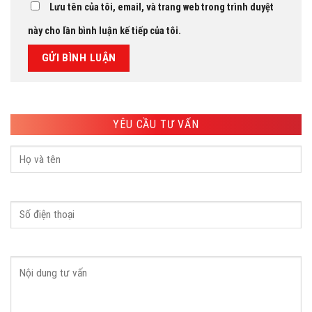
Lưu tên của tôi, email, và trang web trong trình duyệt
này cho lần bình luận kế tiếp của tôi.
YÊU CẦU TƯ VẤN