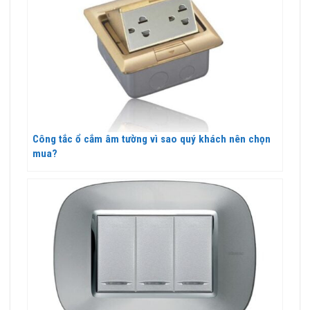
Công tắc ổ cắm âm tường vì sao quý khách nên chọn
mua?