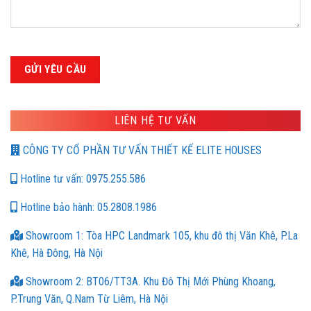
LIÊN HỆ TƯ VẤN
CÔNG TY CỔ PHẦN TƯ VẤN THIẾT KẾ ELITE HOUSES
Hotline tư vấn: 0975.255.586
Hotline bảo hành: 05.2808.1986
Showroom 1: Tòa HPC Landmark 105, khu đô thị Văn Khê, P.La
Khê, Hà Đông, Hà Nội
Showroom 2: BT06/TT3A. Khu Đô Thị Mới Phùng Khoang,
P.Trung Văn, Q.Nam Từ Liêm, Hà Nội