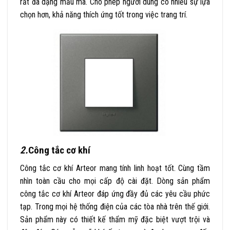
rất đa dạng mẫu mã. Cho phép người dùng có nhiều sự lựa
chọn hơn, khả năng thích ứng tốt trong việc trang trí.
2.
Công tắc cơ khí
Công tắc cơ khí Arteor mang tính linh hoạt tốt. Cùng tầm
nhìn toàn cầu cho mọi cấp độ cài đặt. Dòng sản phẩm
công tắc cơ khí Arteor đáp ứng đầy đủ các yêu cầu phức
tạp. Trong mọi hệ thống điện của các tòa nhà trên thế giới.
Sản phẩm này có thiết kế thẩm mỹ đặc biệt vượt trội và