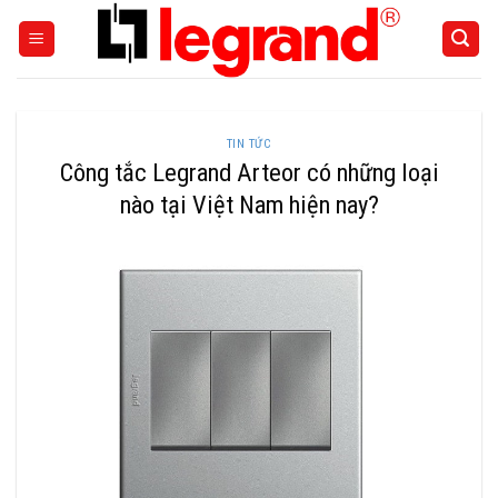
Skip
to
content
TIN TỨC
Công tắc Legrand Arteor có những loại
nào tại Việt Nam hiện nay?