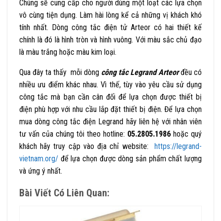
Chúng sẽ cung cấp cho người dùng một loạt các lựa chọn
vô cùng tiện dụng. Làm hài lòng kể cả những vị khách khó
tính nhất. Dòng công tắc điện tử Arteor có hai thiết kế
chính là đó là hình tròn và hình vuông. Với màu sắc chủ đạo
là màu trắng hoặc màu kim loại.
Qua đây ta thấy mỗi dòng
công tắc Legrand
Arteor
đều có
nhiều ưu điểm khác nhau. Vì thế, tùy vào yêu cầu sử dụng
công tắc mà bạn cần cân đối để lựa chọn được thiết bị
điện phù hợp với nhu cầu lắp đặt thiết bị điện. Để lựa chọn
mua dòng công tắc điện Legrand hãy liên hệ với nhân viên
tư vấn của chúng tôi theo hotline:
05.2805.1986
hoặc quý
khách hãy truy cập vào địa chỉ website:
https://legrand-
vietnam.org/
để lựa chọn được dòng sản phẩm chất lượng
và ứng ý nhất.
Bài Viết Có Liên Quan: