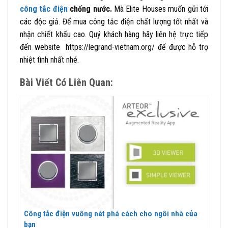
công tắc điện
chống nước.
M
à
Elite Houses
muốn gửi tới
các độc giả. Để mua công tắc điện chất lượng tốt nhất và
nhận chiết khấu cao. Quý khách hàng hãy liên hệ trực tiếp
đến website
https://legrand-vietnam.org/
để được hỗ trợ
nhiệt tình nhất nhé.
Bài Viết Có Liên Quan:
Công tắc điện vuông nét phá cách cho ngôi nhà của
bạn