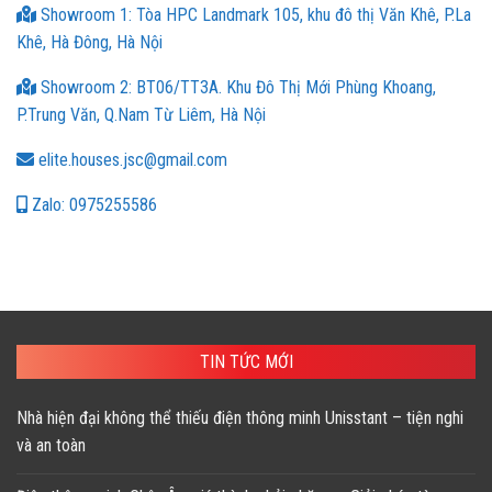
Showroom 1: Tòa HPC Landmark 105, khu đô thị Văn Khê, P.La
Khê, Hà Đông, Hà Nội
Showroom 2: BT06/TT3A. Khu Đô Thị Mới Phùng Khoang,
P.Trung Văn, Q.Nam Từ Liêm, Hà Nội
elite.houses.jsc@gmail.com
Zalo: 0975255586
TIN TỨC MỚI
Nhà hiện đại không thể thiếu điện thông minh Unisstant – tiện nghi
và an toàn