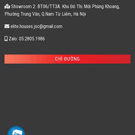
Showroom 2: BT06/TT3A. Khu Đô Thị Mới Phùng Khoang,
Phường Trung Văn, Q.Nam Từ Liêm, Hà Nội
elite.houses.jsc@gmail.com
Zalo: 05.2805.1986
CHỈ ĐƯỜNG