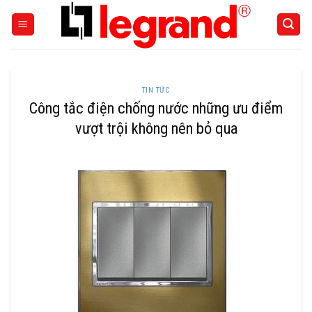
Skip
to
content
TIN TỨC
Công tắc điện chống nước những ưu điểm
vượt trội không nên bỏ qua