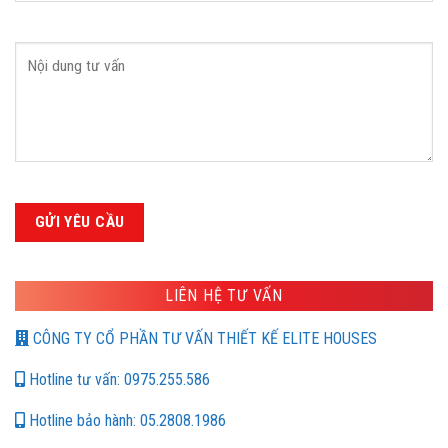
LIÊN HỆ TƯ VẤN
CÔNG TY CỔ PHẦN TƯ VẤN THIẾT KẾ ELITE HOUSES
Hotline tư vấn: 0975.255.586
Hotline bảo hành: 05.2808.1986