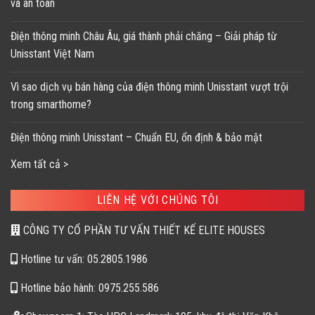
và an toàn
Điện thông minh Châu Âu, giá thành phải chăng – Giải pháp từ
Unisstant Việt Nam
Vì sao dịch vụ bán hàng của điện thông minh Unisstant vượt trội
trong smarthome?
Điện thông minh Unisstant – Chuẩn EU, ổn định & bảo mật
Xem tất cả >
LIÊN HỆ VỚI CHÚNG TÔI
CÔNG TY CỔ PHẦN TƯ VẤN THIẾT KẾ ELITE HOUSES
Hotline tư vấn: 05.2805.1986
Hotline bảo hành: 0975.255.586