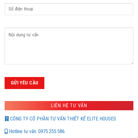
LIÊN HỆ TƯ VẤN
CÔNG TY CỔ PHẦN TƯ VẤN THIẾT KẾ ELITE HOUSES
Hotline tư vấn: 0975.255.586