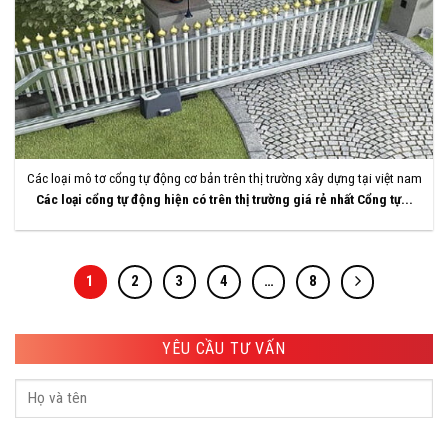
Các loại mô tơ cổng tự động cơ bản trên thị trường xây dựng tại việt nam
Các loại cổng tự động hiện có trên thị trường giá rẻ nhất Cổng tự...
1
2
3
4
…
8
YÊU CẦU TƯ VẤN