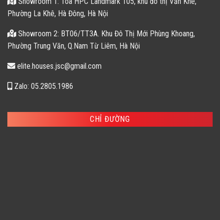
Showroom 1: Tòa HPC Landmark 105, khu đô thị Văn Khê,
Phường La Khê, Hà Đông, Hà Nội
Showroom 2: BT06/TT3A. Khu Đô Thị Mới Phùng Khoang,
Phường Trung Văn, Q.Nam Từ Liêm, Hà Nội
elite.houses.jsc@gmail.com
Zalo: 05.2805.1986
CHỈ ĐƯỜNG