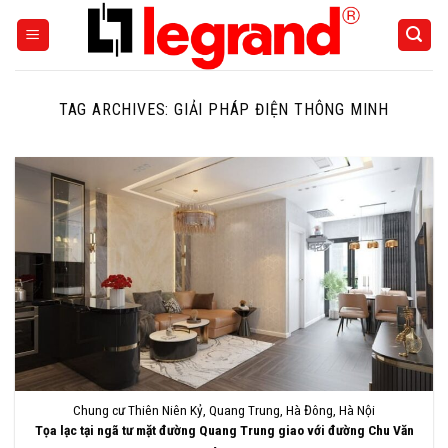
Skip
to
content
TAG ARCHIVES:
GIẢI PHÁP ĐIỆN THÔNG MINH
Chung cư Thiên Niên Kỷ, Quang Trung, Hà Đông, Hà Nội
Tọa lạc tại ngã tư mặt đường Quang Trung giao với đường Chu Văn