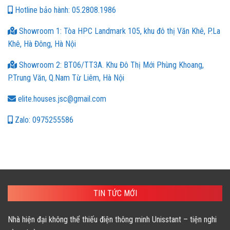
Hotline bảo hành: 05.2808.1986
Showroom 1: Tòa HPC Landmark 105, khu đô thị Văn Khê, P.La
Khê, Hà Đông, Hà Nội
Showroom 2: BT06/TT3A. Khu Đô Thị Mới Phùng Khoang,
P.Trung Văn, Q.Nam Từ Liêm, Hà Nội
elite.houses.jsc@gmail.com
Zalo: 0975255586
TIN TỨC MỚI
Nhà hiện đại không thể thiếu điện thông minh Unisstant – tiện nghi