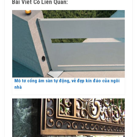
Bài Viết Có Liên Quan:
Mô tơ cổng âm sàn tự động, vẻ đẹp kín đáo của ngôi
nhà