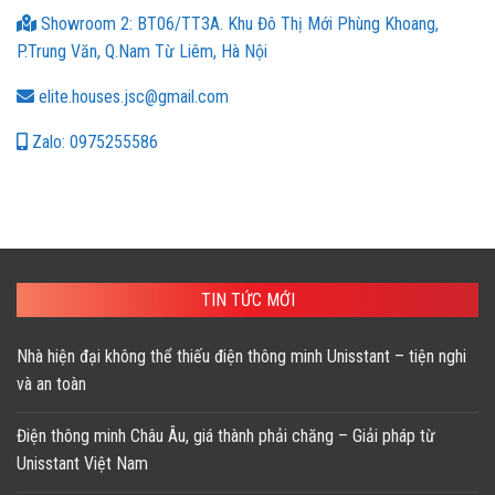
Showroom 2: BT06/TT3A. Khu Đô Thị Mới Phùng Khoang,
P.Trung Văn, Q.Nam Từ Liêm, Hà Nội
elite.houses.jsc@gmail.com
Zalo: 0975255586
TIN TỨC MỚI
Nhà hiện đại không thể thiếu điện thông minh Unisstant – tiện nghi
và an toàn
Điện thông minh Châu Âu, giá thành phải chăng – Giải pháp từ
Unisstant Việt Nam