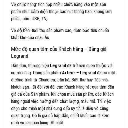
Về chức năng: tích hợp nhiều chức năng vào một sản
phẩm như: cắm điện thoại, các nút thông báo: không làm
phiền, cắm USB, TV,..
Về độ bền: tuổi thọ sản phẩm cao, đảm bảo tiêu chuẩn
khắt khe của châu Âu
Mức độ quan tâm của Khách hàng – Bảng giá
Legrand
Dần dần, thương hiệu
Legrand
đã trở nên quen thuộc với
người dùng. Dòng sản phẩm
Arteor – Legrand
đã có mặt
ở công trình từ Chung cư, căn hộ, Biêt thự hay Tòa nhà,
khách sạn… Đi đôi với đó, các Khách hàng rất qua tâm đến
giá cả của Sản phẩm. Khi chọn mua sản phẩm, các Khách
hàng ngoài việc hướng đến chất lượng, mẫu mã. Thì việc
chọn cho mình một nhà cung cấp uy tín là điều vô cùng
quan trọng. Đó là giá cả hấp dẫn, chiết khấu cao đi kèm
dịch vụ sau bán hàng tốt nhất.