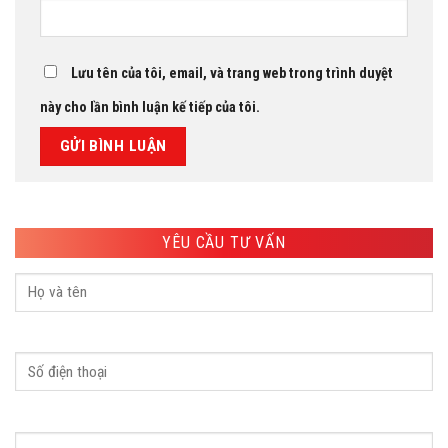
Lưu tên của tôi, email, và trang web trong trình duyệt
này cho lần bình luận kế tiếp của tôi.
YÊU CẦU TƯ VẤN