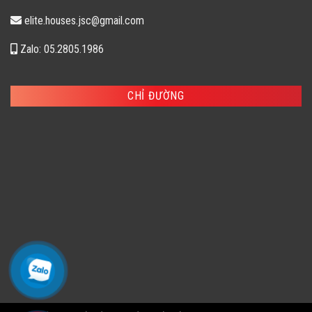
elite.houses.jsc@gmail.com
Zalo: 05.2805.1986
CHỈ ĐƯỜNG