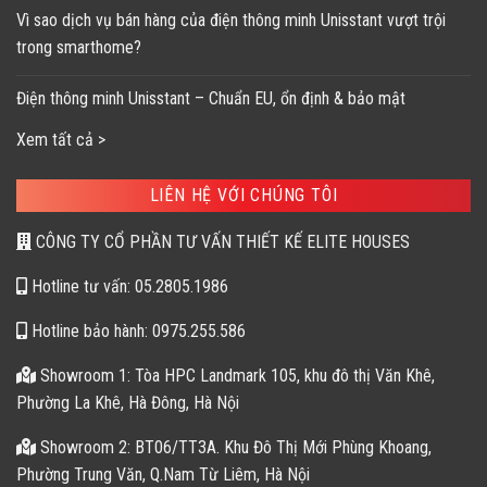
Vì sao dịch vụ bán hàng của điện thông minh Unisstant vượt trội
trong smarthome?
Điện thông minh Unisstant – Chuẩn EU, ổn định & bảo mật
Xem tất cả >
LIÊN HỆ VỚI CHÚNG TÔI
CÔNG TY CỔ PHẦN TƯ VẤN THIẾT KẾ ELITE HOUSES
Hotline tư vấn: 05.2805.1986
Hotline bảo hành: 0975.255.586
Showroom 1: Tòa HPC Landmark 105, khu đô thị Văn Khê,
Phường La Khê, Hà Đông, Hà Nội
Showroom 2: BT06/TT3A. Khu Đô Thị Mới Phùng Khoang,
Phường Trung Văn, Q.Nam Từ Liêm, Hà Nội