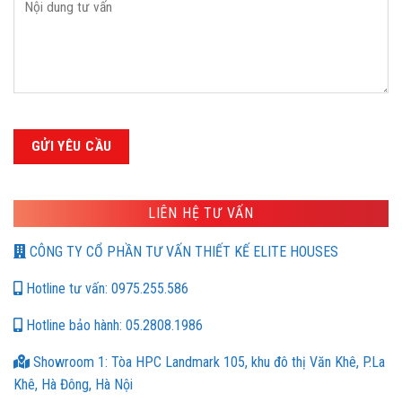
LIÊN HỆ TƯ VẤN
CÔNG TY CỔ PHẦN TƯ VẤN THIẾT KẾ ELITE HOUSES
Hotline tư vấn: 0975.255.586
Hotline bảo hành: 05.2808.1986
Showroom 1: Tòa HPC Landmark 105, khu đô thị Văn Khê, P.La
Khê, Hà Đông, Hà Nội