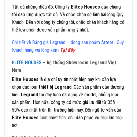
Tất cả những điều đó, Công ty
Elites Houses
của chúng
tôi đáp ứng được tất cả. Và chắc chắn sẽ làm hài lòng Quý
Khách. Đến với công ty chúng tôi, chắc chắn khách hàng có
thể lựa chọn được sản phẩm ưng ý nhất.
Chi tiết và Bảng giá Legrand – dòng sản phẩm Arteor , Quý
Khách hàng vui lòng xem
Tại đây
ELITE HOUSES
– hệ thống Showroom Legrand Việt
Nam
Elite Houses
là địa chỉ uy tín nhất hiện nay khi cần lựa
chọn các loại
thiết bị Legrand
. Các sản phẩm của thương
hiệu
Legrand
tại đây luôn đa dạng về model, chủng loại
sản phẩm. Hơn nữa, công ty có mức giá ưu đãi từ 35% –
50% cao nhất trên thị trường hiện nay. Đội ngũ tư vấn của
Elite Houses
luôn nhiệt tình, chu đáo phục vụ mọi lúc mọi
nơi.