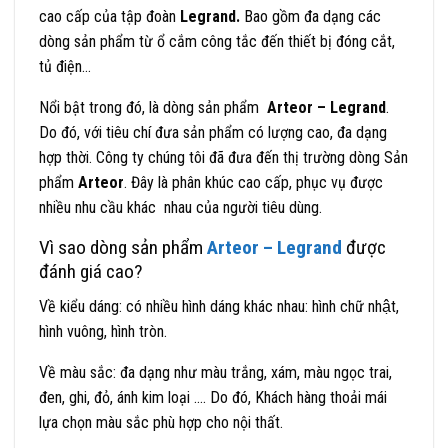
cao cấp của tập đoàn
Legrand.
Bao gồm đa dạng các
dòng sản phẩm từ ổ cắm công tắc đến thiết bị đóng cắt,
tủ điện…
Nổi bật trong đó, là dòng sản phẩm
Arteor – Legrand
.
Do đó, với tiêu chí đưa sản phẩm có lượng cao, đa dạng
hợp thời. Công ty chúng tôi đã đưa đến thị trường dòng Sản
phẩm
Arteor
. Đây là phân khúc cao cấp, phục vụ được
nhiều nhu cầu khác nhau của người tiêu dùng.
Vì sao dòng sản phẩm
Arteor – Legrand
được
đánh giá cao?
Về kiểu dáng: có nhiều hình dáng khác nhau: hình chữ nhật,
hình vuông, hình tròn.
Về màu sắc: đa dạng như màu trắng, xám, màu ngọc trai,
đen, ghi, đỏ, ánh kim loại …. Do đó, Khách hàng thoải mái
lựa chọn màu sắc phù hợp cho nội thất.