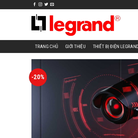
Skip
to
content
TRANG CHỦ
GIỚI THIỆU
THIẾT BỊ ĐIỆN LEGRAN
-20%