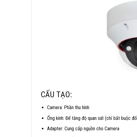
CẤU TẠO:
Camera: Phần thu hình
Ống kính: Để tăng độ quan sát (chỉ bắt buộc đố
Adapter: Cung cấp nguồn cho Camera