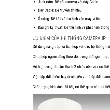
Jack cắm: Để nối camera với dây Cable
Dây Cable: Để truyền tín hiệu
Ổ cứng: Để kết và thu hình vào máy vi tính
Đầu ghi kỹ thuật: Để thu hình và phát hình thô
ƯU ĐIỂM CỦA HỆ THỐNG CAMERA IP
Dễ dàng nâng cấp và tích hợp với các hệ thống th
Cho phép người dùng theo dõi trong thời gian thực t
Hỗ trợ tương tác âm thanh 2 chiều nên vừa có thể
Việc lắp đặt thêm hay di chuyển vị trí lắp đặt came
Chất lượng hình ảnh rất tốt, có thể quan sát chi ti