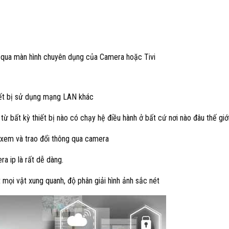
ng qua màn hình chuyên dụng của Camera hoặc Tivi
iết bị sử dụng mạng LAN khác
ừ bất kỳ thiết bị nào có chạy hệ điều hành ở bất cứ nơi nào đâu thế giới 
 xem và trao đổi thông qua camera
ra ip là rất dễ dàng.
ết mọi vật xung quanh, độ phân giải hình ảnh sắc nét