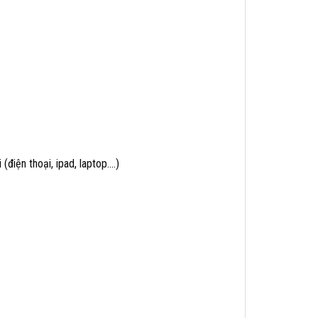
(điện thoại, ipad, laptop….)