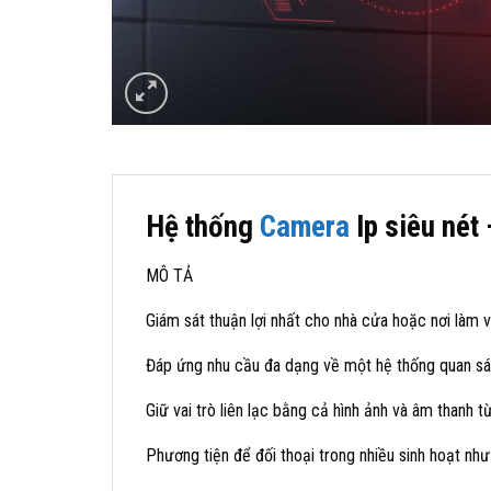
Hệ thống
Camera
Ip siêu nét 
MÔ TẢ
Giám sát thuận lợi nhất cho nhà cửa hoặc nơi làm 
Đáp ứng nhu cầu đa dạng về một hệ thống quan sá
Giữ vai trò liên lạc bằng cả hình ảnh và âm thanh từ
Phương tiện để đối thoại trong nhiều sinh hoạt như 