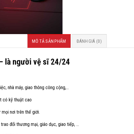
MÔ TẢ SẢN PHẨM
ĐÁNH GIÁ (0)
– là người vệ sĩ 24/24
việc, nhà máy, giao thông công cộng,…
t có kỹ thuật cao
 mọi nơi trên thế giới.
trao đổi thương mại, giáo dục, giao tiếp, …