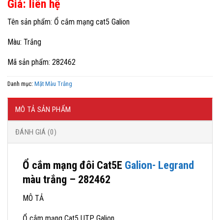
Giá: liên hệ
Tên sản phẩm: Ổ cắm mạng cat5 Galion
Màu: Trắng
Mã sản phẩm: 282462
Danh mục:
Mặt Màu Trắng
MÔ TẢ SẢN PHẨM
ĐÁNH GIÁ (0)
Ổ cắm mạng đôi Cat5E
Galion- Legrand
màu trắng – 282462
MÔ TẢ
Ổ cắm mạng Cat5 UTP Galion