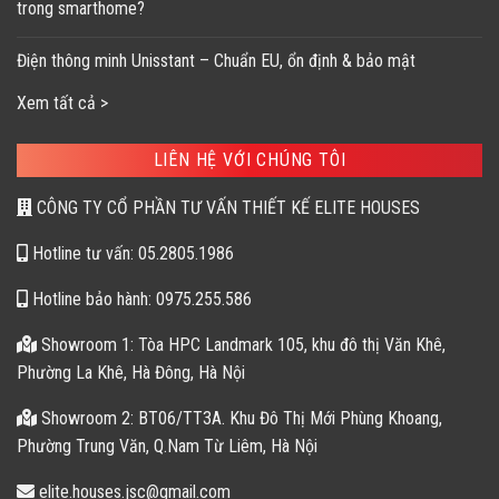
trong smarthome?
Điện thông minh Unisstant – Chuẩn EU, ổn định & bảo mật
Xem tất cả >
LIÊN HỆ VỚI CHÚNG TÔI
CÔNG TY CỔ PHẦN TƯ VẤN THIẾT KẾ ELITE HOUSES
Hotline tư vấn: 05.2805.1986
Hotline bảo hành: 0975.255.586
Showroom 1: Tòa HPC Landmark 105, khu đô thị Văn Khê,
Phường La Khê, Hà Đông, Hà Nội
Showroom 2: BT06/TT3A. Khu Đô Thị Mới Phùng Khoang,
Phường Trung Văn, Q.Nam Từ Liêm, Hà Nội
elite.houses.jsc@gmail.com