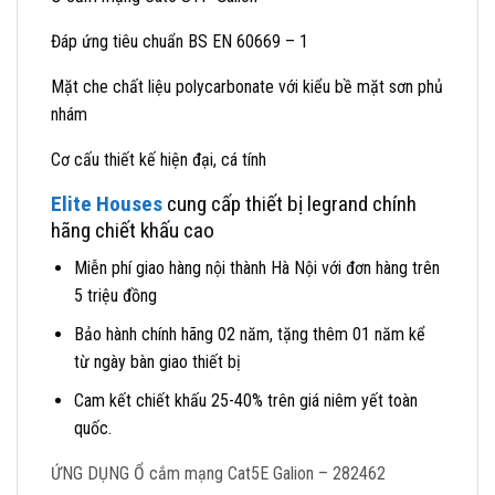
Đáp ứng tiêu chuẩn BS EN 60669 – 1
Mặt che chất liệu polycarbonate với kiểu bề mặt sơn phủ
nhám
Cơ cấu thiết kế hiện đại, cá tính
Elite Houses
cung cấp thiết bị legrand chính
hãng chiết khấu cao
Miễn phí giao hàng nội thành Hà Nội với đơn hàng trên
5 triệu đồng
Bảo hành chính hãng 02 năm, tặng thêm 01 năm kể
từ ngày bàn giao thiết bị
Cam kết chiết khấu 25-40% trên giá niêm yết toàn
quốc.
ỨNG DỤNG Ổ cắm mạng Cat5E Galion – 282462