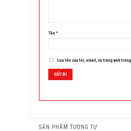
Tên
*
Lưu tên của tôi, email, và trang web trong 
SẢN PHẨM TƯƠNG TỰ