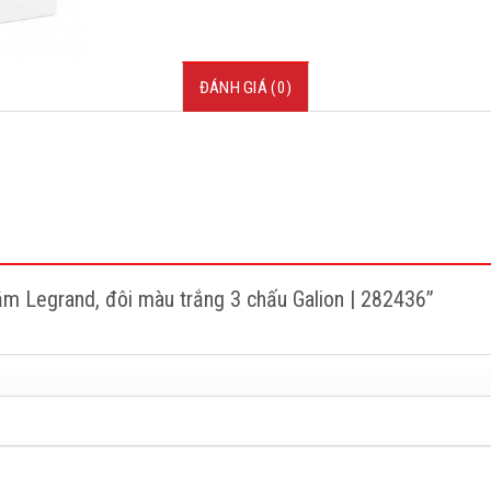
ĐÁNH GIÁ (0)
cắm Legrand, đôi màu trắng 3 chấu Galion | 282436”