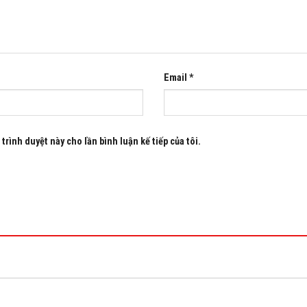
Email
*
trình duyệt này cho lần bình luận kế tiếp của tôi.