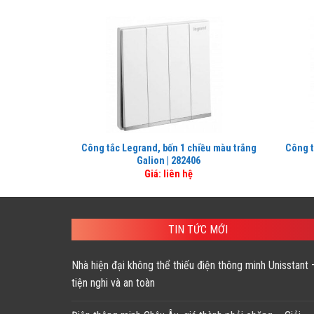
Công tắc Legrand, bốn 1 chiều màu trắng
Công t
Galion | 282406
Giá: liên hệ
TIN TỨC MỚI
Nhà hiện đại không thể thiếu điện thông minh Unisstant 
tiện nghi và an toàn