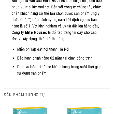
Đội ngũ tư vấn của
Elite Houses
luôn nhiệt tình, chu đáo
phục vụ mọi lúc mọi nơi. Đến với công ty chúng tôi, chắc
chắn khách hàng có thể lựa chọn được sản phẩm ưng ý
nhất. Chế độ bảo hành uy tín, cam kết dịch vụ sau bán
hàng là số 1. Với kinh nghiệm và uy tín đặt lên hàng đầu,
Công ty
Elite Houses
là đối tác đáng tin cậy cho các
đơn vị xây dựng, thiết kế thi công.
Miễn phí lắp đặt nội thành Hà Nội
Bảo hành chính hãng 02 năm tại chân công trình
Dịch vụ bảo trì hỗ trợ khách hàng trong suốt thời gian
sử dụng sản phẩm.
SẢN PHẨM TƯƠNG TỰ