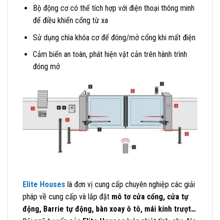
Bộ động cơ có thể tích hợp với điện thoại thông minh
để điều khiển cổng từ xa
Sử dụng chìa khóa cơ để đóng/mở cổng khi mất điện
Cảm biến an toàn, phát hiện vật cản trên hành trình
đóng mở
Elite Houses
là đơn vị cung cấp chuyên nghiệp các giải
pháp về cung cấp và lắp đặt
mô tơ cửa cổng, cửa tự
động, Barrie tự động, bàn xoay ô tô, mái kính trượt…