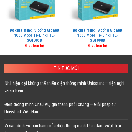
Bộ chia mạng, 5 cổng Gigabit
Bộ chia mạng, 8 cổng Gigabit
1000 Mbps Tp-Link | TL-
1000 Mbps Tp-Link | TL-
SG1005D
SG1008D
Giá: liên hệ
Giá: liên hệ
TIN TỨC MỚI
Nhà hiện đại không thể thiếu điện thông minh Unisstant – tiện nghi
và an toàn
Điện thông minh Châu Âu, giá thành phải chăng – Giải pháp từ
Unisstant Việt Nam
Vì sao dịch vụ bán hàng của điện thông minh Unisstant vượt trội