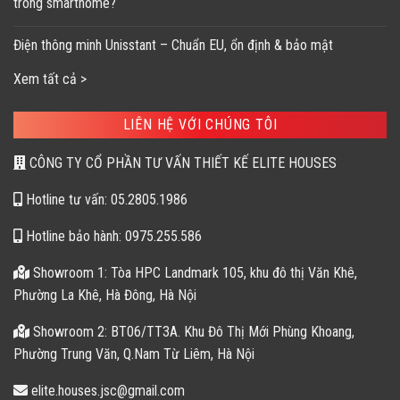
trong smarthome?
Điện thông minh Unisstant – Chuẩn EU, ổn định & bảo mật
Xem tất cả >
LIÊN HỆ VỚI CHÚNG TÔI
CÔNG TY CỔ PHẦN TƯ VẤN THIẾT KẾ ELITE HOUSES
Hotline tư vấn: 05.2805.1986
Hotline bảo hành: 0975.255.586
Showroom 1: Tòa HPC Landmark 105, khu đô thị Văn Khê,
Phường La Khê, Hà Đông, Hà Nội
Showroom 2: BT06/TT3A. Khu Đô Thị Mới Phùng Khoang,
Phường Trung Văn, Q.Nam Từ Liêm, Hà Nội
elite.houses.jsc@gmail.com