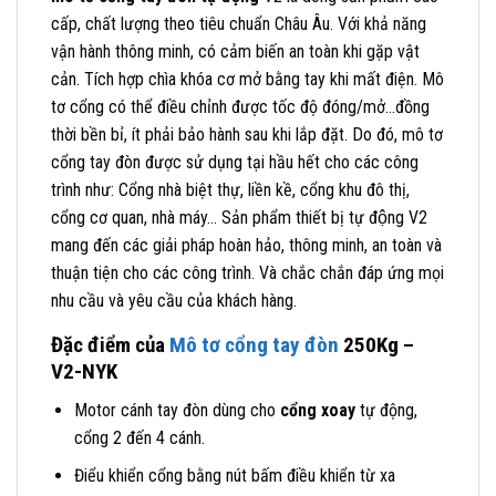
cấp, chất lượng theo tiêu chuẩn Châu Âu. Với khả năng
vận hành thông minh, có cảm biến an toàn khi gặp vật
cản. Tích hợp chìa khóa cơ mở bằng tay khi mất điện. Mô
tơ cổng có thể điều chỉnh được tốc độ đóng/mở…đồng
thời bền bỉ, ít phải bảo hành sau khi lắp đặt. Do đó, mô tơ
cổng tay đòn được sử dụng tại hầu hết cho các công
trình như: Cổng nhà biệt thự, liền kề, cổng khu đô thị,
cổng cơ quan, nhà máy… Sản phẩm thiết bị tự động V2
mang đến các giải pháp hoàn hảo, thông minh, an toàn và
thuận tiện cho các công trình. Và chắc chắn đáp ứng mọi
nhu cầu và yêu cầu của khách hàng.
Đặc điểm của
Mô tơ cổng tay đòn
250Kg –
V2-NYK
Motor cánh tay đòn dùng cho
cổng xoay
tự động,
cổng 2 đến 4 cánh.
Điểu khiển cổng bằng nút bấm điều khiển từ xa