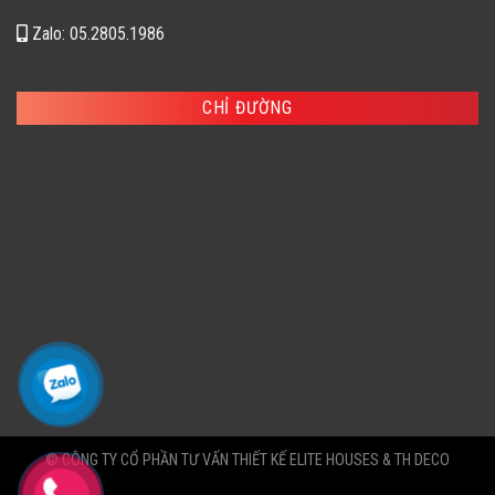
Zalo: 05.2805.1986
CHỈ ĐƯỜNG
© CÔNG TY CỔ PHẦN TƯ VẤN THIẾT KẾ ELITE HOUSES & TH DECO