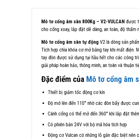
Mô tơ cổng âm sàn 800Kg – V2-VULCAN
được t
cho cổng xoay, lắp đặt dễ dàng, an toàn, độ thẩm
Mô tơ cổng âm sàn tự động
V2 là dòng sản phẩm
Tích hợp chìa khóa cơ mở bằng tay khi mất điện. M
tay đòn được sử dụng tại hầu hết cho các công trình
giải pháp hoàn hảo, thông minh, an toàn và thuận 
Đặc điểm của
Mô tơ cổng âm 
Thiết bị giảm tốc động cơ kín
Độ mở lên đến 110° nhờ các đòn bẩy được cun
Cánh cổng có thể mở đến 360° khi lắp đặt thê
Có phiên bản 24V với bộ mã hóa tích hợp
Động cơ Vulcan có những lỗ gắn đặc biệt nên 