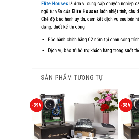
Elite Houses
là đơn vị cung cấp chuyên nghiệp cá
ngũ tư vấn của
Elite Houses
luôn nhiệt tình, chu
Chế độ bảo hành uy tín, cam kết dịch vụ sau bán hà
dựng, thiết kế thi công.
Bảo hành chính hãng 02 năm tại chân công trình
Dịch vụ bảo trì hỗ trợ khách hàng trong suốt t
SẢN PHẨM TƯƠNG TỰ
-39%
-38%