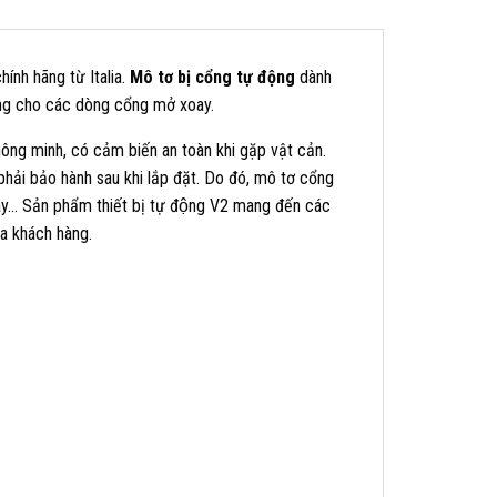
chính hãng từ Italia.
Mô tơ bị cổng tự động
dành
g cho các dòng cổng mở xoay.
ông minh, có cảm biến an toàn khi gặp vật cản.
hải bảo hành sau khi lắp đặt. Do đó, mô tơ cổng
… Sản phẩm thiết bị tự động V2 mang đến các
ủa khách hàng.