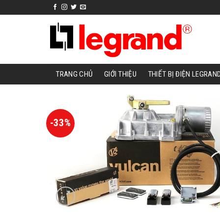
Skip
to
content
TRANG CHỦ
GIỚI THIỆU
THIẾT BỊ ĐIỆN LEGRAN
-33%