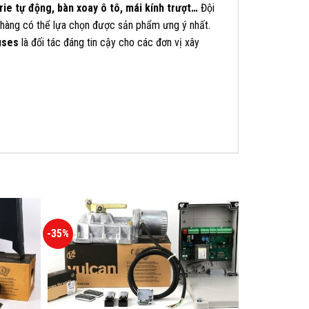
ie tự động, bàn xoay ô tô, mái kính trượt…
Đội
ch hàng có thể lựa chọn được sản phẩm ưng ý nhất.
uses
là đối tác đáng tin cậy cho các đơn vị xây
-35%