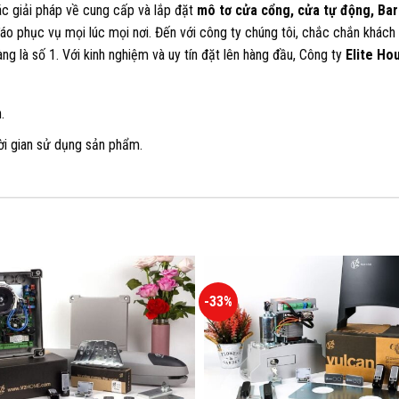
c giải pháp về cung cấp và lắp đặt
mô tơ cửa cổng, cửa tự động, Barr
 đáo phục vụ mọi lúc mọi nơi. Đến với công ty chúng tôi, chắc chắn khá
ng là số 1. Với kinh nghiệm và uy tín đặt lên hàng đầu, Công ty
Elite Ho
.
hời gian sử dụng sản phẩm.
-33%