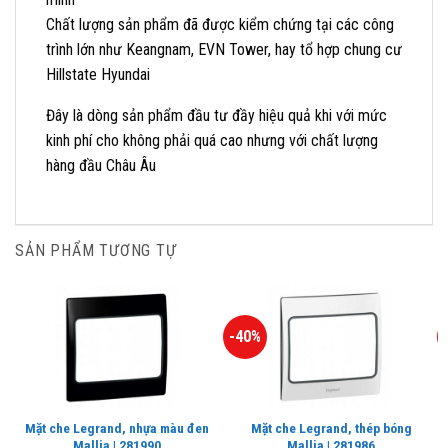
Chất lượng sản phẩm đã được kiểm chứng tại các công
trình lớn như Keangnam, EVN Tower, hay tổ hợp chung cư
Hillstate Hyundai
Đây là dòng sản phẩm đầu tư đầy hiệu quả khi với mức
kinh phí cho không phải quá cao nhưng với chất lượng
hàng đầu Châu Âu
SẢN PHẨM TƯƠNG TỰ
-40%
Mặt che Legrand, nhựa màu đen
Mặt che Legrand, thép bóng
Mallia | 281990
Mallia | 281986