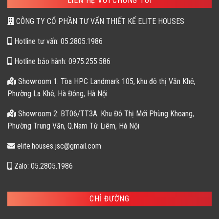
LIÊN HỆ VỚI CHÚNG TÔI
CÔNG TY CỔ PHẦN TƯ VẤN THIẾT KẾ ELITE HOUSES
Hotline tư vấn: 05.2805.1986
Hotline bảo hành: 0975.255.586
Showroom 1: Tòa HPC Landmark 105, khu đô thị Văn Khê,
Phường La Khê, Hà Đông, Hà Nội
Showroom 2: BT06/TT3A. Khu Đô Thị Mới Phùng Khoang,
Phường Trung Văn, Q.Nam Từ Liêm, Hà Nội
elite.houses.jsc@gmail.com
Zalo: 05.2805.1986
CHỈ ĐƯỜNG