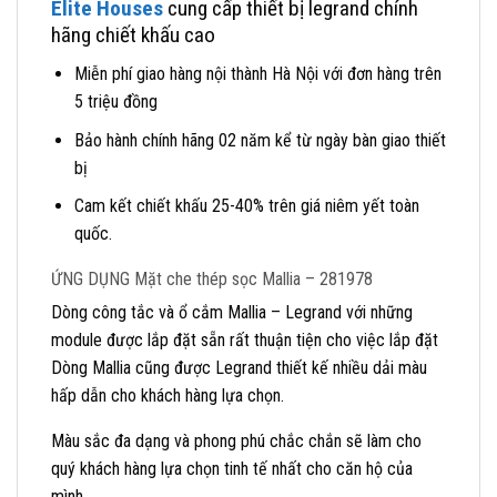
Elite Houses
cung cấp thiết bị legrand chính
hãng chiết khấu cao
Miễn phí giao hàng nội thành Hà Nội với đơn hàng trên
5 triệu đồng
Bảo hành chính hãng 02 năm kể từ ngày bàn giao thiết
bị
Cam kết chiết khấu 25-40% trên giá niêm yết toàn
quốc.
ỨNG DỤNG Mặt che thép sọc Mallia – 281978
Dòng công tắc và ổ cắm Mallia – Legrand với những
module được lắp đặt sẵn rất thuận tiện cho việc lắp đặt
Dòng Mallia cũng được Legrand thiết kế nhiều dải màu
hấp dẫn cho khách hàng lựa chọn.
Màu sắc đa dạng và phong phú chắc chắn sẽ làm cho
quý khách hàng lựa chọn tinh tế nhất cho căn hộ của
mình