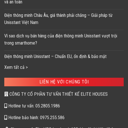
và an toàn
Điện thông minh Châu Âu, giá thành phải chăng – Giải pháp từ
Unisstant Việt Nam
Vì sao dịch vụ bán hàng của điện thông minh Unisstant vượt trội
trong smarthome?
Điện thông minh Unisstant – Chuẩn EU, ổn định & bảo mật
Xem tất cả >
LIÊN HỆ VỚI CHÚNG TÔI
CÔNG TY CỔ PHẦN TƯ VẤN THIẾT KẾ ELITE HOUSES
Hotline tư vấn: 05.2805.1986
Hotline bảo hành: 0975.255.586