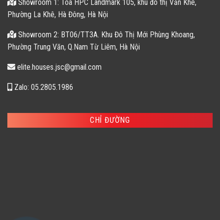
Showroom 1: Tòa HPC Landmark 105, khu đô thị Văn Khê,
Phường La Khê, Hà Đông, Hà Nội
Showroom 2: BT06/TT3A. Khu Đô Thị Mới Phùng Khoang,
Phường Trung Văn, Q.Nam Từ Liêm, Hà Nội
elite.houses.jsc@gmail.com
Zalo: 05.2805.1986
CHỈ ĐƯỜNG