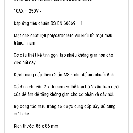
10AX – 250V~
Đáp ứng tiêu chuẩn BS EN 60669 – 1
Mặt che chất liệu polycarbonate với kiểu bề mặt màu
trắng, nhám
Cơ cấu thiết kế tinh gọn, tạo nhiều không gian hơn cho
việc nối dây
Được cung cấp thêm 2 ốc M3.5 cho đế âm chuẩn Anh.
Cố định chỉ cần 2 vị trí nên có thể loại bỏ 2 vấu trên dưới
của đế âm để tăng không gian cho cơ phận và dây nối.
Bộ công tắc màu trắng sẽ được cung cấp đầy đủ cùng
mặt che
Kích thước: 86 x 86 mm