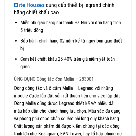
Elite Houses
cung cấp thiết bị legrand chính
hãng chiết khấu cao
Miễn phí giao hàng nội thành Hà Nội với đơn hàng trên
5 triệu đồng
Bảo hành chính hãng 02 năm kể từ ngày bàn giao thiết
bị
Cam kết chiết khấu 25-40% trên giá niêm yết toàn
quốc.
ỨNG DỤNG Công tắc đơn Mallia – 283001
Dòng công tắc và ổ cắm Mallia – Legrand với những
module được lắp đặt sẵn rất thuận tiện cho việc lắp đặt
Dòng Mallia cũng được Legrand thiết kế với nhiều dải
màu hấp dẫn cho khách hàng lựa chọn. Màu sắc đa dạng
và phong phú chắc chắn sẽ làm hài lòng quý khách hàng
Chất lượng sản phẩm đã được kiểm chứng tại các công
trình lớn như Keangnam, EVN Tower, hay tổ hợp chung cư