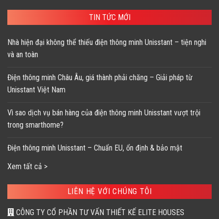
142,600 ₫.
TIN TỨC MỚI
Nhà hiện đại không thể thiếu điện thông minh Unisstant – tiện nghi
và an toàn
Điện thông minh Châu Âu, giá thành phải chăng – Giải pháp từ
Unisstant Việt Nam
Vì sao dịch vụ bán hàng của điện thông minh Unisstant vượt trội
trong smarthome?
Điện thông minh Unisstant – Chuẩn EU, ổn định & bảo mật
Xem tất cả >
LIÊN HỆ VỚI CHÚNG TÔI
CÔNG TY CỔ PHẦN TƯ VẤN THIẾT KẾ ELITE HOUSES