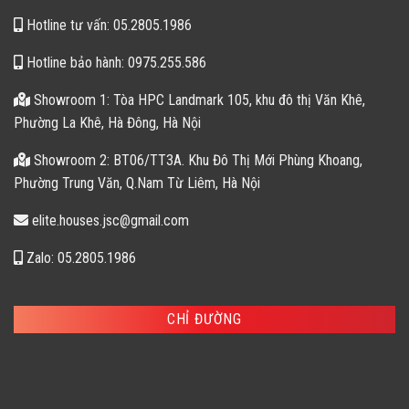
Hotline tư vấn: 05.2805.1986
Hotline bảo hành: 0975.255.586
Showroom 1: Tòa HPC Landmark 105, khu đô thị Văn Khê,
Phường La Khê, Hà Đông, Hà Nội
Showroom 2: BT06/TT3A. Khu Đô Thị Mới Phùng Khoang,
Phường Trung Văn, Q.Nam Từ Liêm, Hà Nội
elite.houses.jsc@gmail.com
Zalo: 05.2805.1986
CHỈ ĐƯỜNG