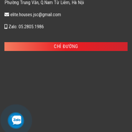
Phường Trung Văn, Q.Nam Từ Liêm, Hà Nội
elite.houses.jsc@gmail.com
Zalo: 05.2805.1986
CHỈ ĐƯỜNG