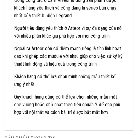
Dòng công tắc ổ cắm Arteor là dòng sản phẩm được
khách hàng yêu thích và cũng đang là series bán chạy
nhất của thiết bị điện Legrand
Người tiêu dùng yêu thích ở Arteor vì sự đa dạng của nó
với nhiều phân khúc giá phù hợp với mọi công trình.
Ngoài ra Arteor còn có điểm mạnh riêng là tính linh hoạt
cao khi ghép các mudule với nhau giúp cho việc sử ký kỹ
thuật linh động và hiệu quả trong công trình.
Khách hàng có thể lựa chọn mình những mẫu thiết kế
ưng ý nhất.
Qúy khách hàng cũng có thể lựa chọn những mẫu mặt
che vuông hoặc chữ nhật theo tiêu chuẩn Ý để cho phù
hợp với nội thất và cách bài trí được bắt mắt hơn