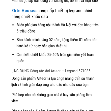
Phải được lắp đặt cùng với khung đỡ, đế âm và mặt che
Elite Houses
cung cấp thiết bị legrand chính
hãng chiết khấu cao
Miễn phí giao hàng nội thành Hà Nội với đơn hàng trên
5 triệu đồng
Bảo hành chính hãng 02 năm, tặng thêm 01 năm bảo
hành kể từ ngày bàn giao thiết bị
Cam kết chiết khấu 25-40% trên giá niêm yết toàn
quốc.
ỨNG DỤNG Công tắc đôi Arteor – Legrand 571035
Dòng sản phẩm Arteor là lựa chọn mang đến sự thanh
lịch và tinh giản đáp ứng cho các nhu cầu của bạn.
Phù hợp cho cả không gian nhà ở hay văn phòng làm
việc.