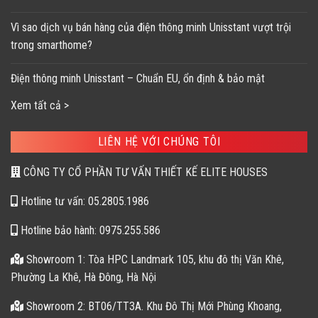
Vì sao dịch vụ bán hàng của điện thông minh Unisstant vượt trội
trong smarthome?
Điện thông minh Unisstant – Chuẩn EU, ổn định & bảo mật
Xem tất cả >
LIÊN HỆ VỚI CHÚNG TÔI
CÔNG TY CỔ PHẦN TƯ VẤN THIẾT KẾ ELITE HOUSES
Hotline tư vấn: 05.2805.1986
Hotline bảo hành: 0975.255.586
Showroom 1: Tòa HPC Landmark 105, khu đô thị Văn Khê,
Phường La Khê, Hà Đông, Hà Nội
Showroom 2: BT06/TT3A. Khu Đô Thị Mới Phùng Khoang,