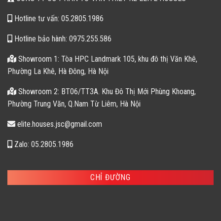
Hotline tư vấn: 05.2805.1986
Hotline bảo hành: 0975.255.586
Showroom 1: Tòa HPC Landmark 105, khu đô thị Văn Khê,
Phường La Khê, Hà Đông, Hà Nội
Showroom 2: BT06/TT3A. Khu Đô Thị Mới Phùng Khoang,
Phường Trung Văn, Q.Nam Từ Liêm, Hà Nội
elite.houses.jsc@gmail.com
Zalo: 05.2805.1986
CHỈ ĐƯỜNG