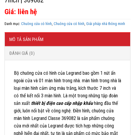
7inch | 369082
Giá: liên hệ
Danh mục:
Chuông cửa có hình
,
Chuông cửa có hình
,
Giải pháp nhà thông minh
MÔ TẢ SẢN PHẨM
ĐÁNH GIÁ (0)
Bộ chuông cửa có hình của Legrand bao gồm 1 nút ấn
ngoài cửa và 01 màn hình trong nhà. màn hình trong nhà là
loại màn hình cảm ứng màu trắng, kích thước 7 inch và
có thể kết nối 3 màn hình. Là một trong những tập đoàn
sản xuất
thiết bị điện cao cấp nhập khẩu
hàng đầu thế
giới, luôn nổi bật về công nghệ. Điền hình, chuông cửa
màn hình Legrand Classe 369082 là sản phẩm chuông
cửa mới nhất của Legrand được tích hợp những công
nghệ hiện đại nhất, tự tin là sản phẩm có mức bảo mật