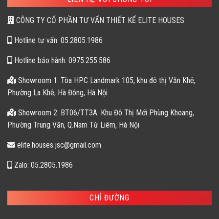
CÔNG TY CỔ PHẦN TƯ VẤN THIẾT KẾ ELITE HOUSES
Hotline tư vấn: 05.2805.1986
Hotline bảo hành: 0975.255.586
Showroom 1: Tòa HPC Landmark 105, khu đô thị Văn Khê,
Phường La Khê, Hà Đông, Hà Nội
Showroom 2: BT06/TT3A. Khu Đô Thị Mới Phùng Khoang,
Phường Trung Văn, Q.Nam Từ Liêm, Hà Nội
elite.houses.jsc@gmail.com
Zalo: 05.2805.1986
CHỈ ĐƯỜNG