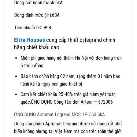
Dòng cắt ngắn mạch 6kA
Dòng định mức (In):63A
Tiêu chuẩn IEC 898.
Elite Houses
cung cấp thiết bị legrand chính
hãng chiết khấu cao
Miễn phí giao hàng nội thành Hà Nội với đơn hàng trên
5 triệu đồng
Bảo hành chính hãng 02 năm, tặng thêm 01 năm bảo
hành kể từ ngày bàn giao thiết bị
Cam kết chiết khấu 25-40% trên giá niêm yết toàn
quốc.ỨNG DỤNG Công tắc đơn Arteor – 572006
ỨNG DỤNG Aptomat Legrand MCB 1P C63 6kA
Dòng sản phẩm Aptomat Legrand được sử dụng rất phổ
biến không những tại Việt Nam mà còn trên toàn thế giới.