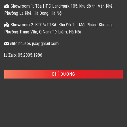
Showroom 1: Tòa HPC Landmark 105, khu đô thị Văn Khê,
Phường La Khê, Hà Đông, Hà Nội
Showroom 2: BT06/TT3A. Khu Đô Thị Mới Phùng Khoang,
Phường Trung Văn, Q.Nam Từ Liêm, Hà Nội
elite.houses.jsc@gmail.com
Zalo: 05.2805.1986
CHỈ ĐƯỜNG