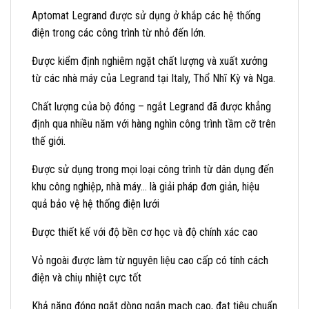
Aptomat Legrand được sử dụng ở khắp các hệ thống
điện trong các công trình từ nhỏ đến lớn.
Được kiểm định nghiêm ngặt chất lượng và xuất xưởng
từ các nhà máy của Legrand tại Italy, Thổ Nhĩ Kỳ và Nga.
Chất lượng của bộ đóng – ngắt Legrand đã được khẳng
định qua nhiều năm với hàng nghìn công trình tầm cỡ trên
thế giới.
Được sử dụng trong mọi loại công trình từ dân dụng đến
khu công nghiệp, nhà máy… là giải pháp đơn giản, hiệu
quả bảo vệ hệ thống điện lưới
Được thiết kế với độ bền cơ học và độ chính xác cao
Vỏ ngoài được làm từ nguyên liệu cao cấp có tính cách
điện và chiụ nhiệt cực tốt
Khả năng đóng ngắt dòng ngắn mạch cao, đạt tiêu chuẩn