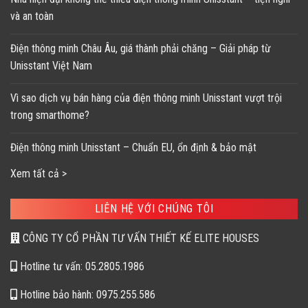
và an toàn
Điện thông minh Châu Âu, giá thành phải chăng – Giải pháp từ
Unisstant Việt Nam
Vì sao dịch vụ bán hàng của điện thông minh Unisstant vượt trội
trong smarthome?
Điện thông minh Unisstant – Chuẩn EU, ổn định & bảo mật
Xem tất cả >
LIÊN HỆ VỚI CHÚNG TÔI
CÔNG TY CỔ PHẦN TƯ VẤN THIẾT KẾ ELITE HOUSES
Hotline tư vấn: 05.2805.1986
Hotline bảo hành: 0975.255.586