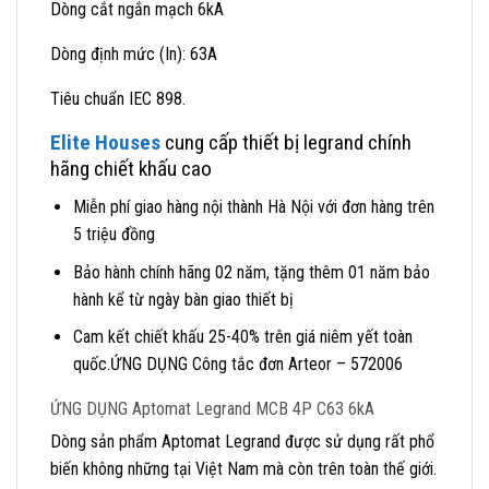
Dòng cắt ngắn mạch 6kA
Dòng định mức (In): 63A
Tiêu chuẩn IEC 898.
Elite Houses
cung cấp thiết bị legrand chính
hãng chiết khấu cao
Miễn phí giao hàng nội thành Hà Nội với đơn hàng trên
5 triệu đồng
Bảo hành chính hãng 02 năm, tặng thêm 01 năm bảo
hành kể từ ngày bàn giao thiết bị
Cam kết chiết khấu 25-40% trên giá niêm yết toàn
quốc.ỨNG DỤNG Công tắc đơn Arteor – 572006
ỨNG DỤNG Aptomat Legrand MCB 4P C63 6kA
Dòng sản phẩm Aptomat Legrand được sử dụng rất phổ
biến không những tại Việt Nam mà còn trên toàn thế giới.