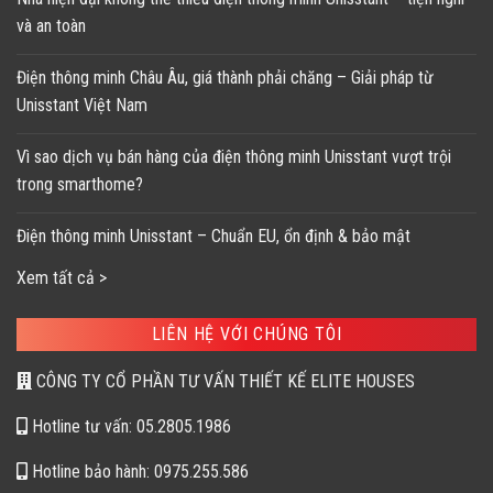
và an toàn
Điện thông minh Châu Âu, giá thành phải chăng – Giải pháp từ
Unisstant Việt Nam
Vì sao dịch vụ bán hàng của điện thông minh Unisstant vượt trội
trong smarthome?
Điện thông minh Unisstant – Chuẩn EU, ổn định & bảo mật
Xem tất cả >
LIÊN HỆ VỚI CHÚNG TÔI
CÔNG TY CỔ PHẦN TƯ VẤN THIẾT KẾ ELITE HOUSES
Hotline tư vấn: 05.2805.1986
Hotline bảo hành: 0975.255.586