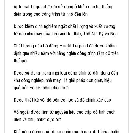
Aptomat Legrand được sử dụng ở khắp các hệ thống
điện trong các công trình từ nhỏ đến lớn.
Được kiểm định nghiêm ngặt chất lượng và xuất xưởng
từ các nhà máy của Legrand tại Italy, Thổ Nhĩ Kỳ và Nga.
Chất lượng của bộ đóng – ngắt Legrand đã được khẳng
định qua nhiều năm với hàng nghìn công trình tầm cỡ trên
thế giới.
Được sử dụng trong mọi loại công trình từ dân dụng đến
khu công nghiệp, nhà máy… là giải pháp đơn giản, hiệu
quả bảo vệ hệ thống điện lưới
Được thiết kế với độ bền cơ học và độ chính xác cao
Vỏ ngoài được làm từ nguyên liệu cao cấp có tính cách
điện và chiụ nhiệt cực tốt
Khả năng đóng ngắt dòng ngắn mạch cao, đạt tiêu chuẩn