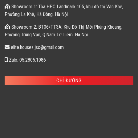
Showroom 1: Tòa HPC Landmark 105, khu đô thị Văn Khê,
Phường La Khê, Hà Đông, Hà Nội
Showroom 2: BT06/TT3A. Khu Đô Thị Mới Phùng Khoang,
Phường Trung Văn, Q.Nam Từ Liêm, Hà Nội
elite.houses.jsc@gmail.com
Zalo: 05.2805.1986
CHỈ ĐƯỜNG