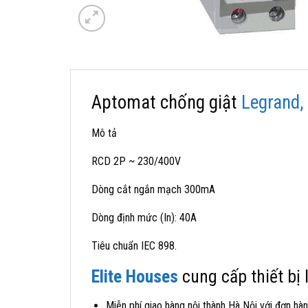
Aptomat chống giật
Legrand,
Mô tả
RCD 2P ~ 230/400V
Dòng cắt ngắn mạch 300mA
Dòng định mức (In): 40A
Tiêu chuẩn IEC 898.
Elite Houses
cung cấp thiết bị
Miễn phí giao hàng nội thành Hà Nội với đơn hàn