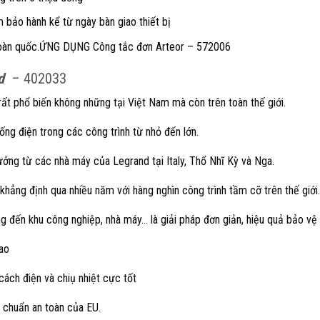
bảo hành kể từ ngày bàn giao thiết bị
 toàn quốc.ỨNG DỤNG Công tắc đơn Arteor – 572006
d
– 402033
t phổ biến không những tại Việt Nam mà còn trên toàn thế giới.
g điện trong các công trình từ nhỏ đến lớn.
ởng từ các nhà máy của Legrand tại Italy, Thổ Nhĩ Kỳ và Nga.
hẳng định qua nhiều năm với hàng nghìn công trình tầm cỡ trên thế giới.
g đến khu công nghiệp, nhà máy… là giải pháp đơn giản, hiệu quả bảo vệ 
cao
cách điện và chiụ nhiệt cực tốt
 chuẩn an toàn của EU.