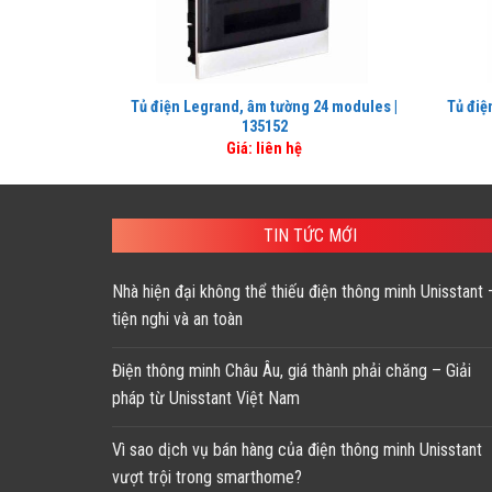
Tủ điện Legrand, âm tường 24 modules |
Tủ điệ
135152
Giá: liên hệ
TIN TỨC MỚI
Nhà hiện đại không thể thiếu điện thông minh Unisstant 
tiện nghi và an toàn
Điện thông minh Châu Âu, giá thành phải chăng – Giải
pháp từ Unisstant Việt Nam
Vì sao dịch vụ bán hàng của điện thông minh Unisstant
vượt trội trong smarthome?