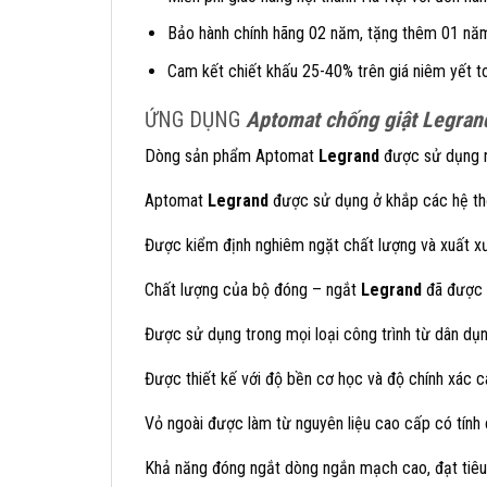
Bảo hành chính hãng 02 năm, tặng thêm 01 năm 
Cam kết chiết khấu 25-40% trên giá niêm yết
ỨNG DỤNG
Aptomat chống giật Legran
Dòng sản phẩm Aptomat
Legrand
được sử dụng rấ
Aptomat
Legrand
được sử dụng ở khắp các hệ thốn
Được kiểm định nghiêm ngặt chất lượng và xuất xư
Chất lượng của bộ đóng – ngắt
Legrand
đã được k
Được sử dụng trong mọi loại công trình từ dân dụn
Được thiết kế với độ bền cơ học và độ chính xác 
Vỏ ngoài được làm từ nguyên liệu cao cấp có tính 
Khả năng đóng ngắt dòng ngắn mạch cao, đạt tiêu