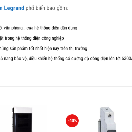
ện Legrand
phổ biến bao gồm:
ở, văn phòng… của hệ thống điện dân dụng
ặt trong hệ thống điện công nghiệp
hững sản phẩm tốt nhất hiện nay trên thị trường
ả năng bảo vệ, điều khiển hệ thống có cường độ dòng điện lên tới 6300
-40%