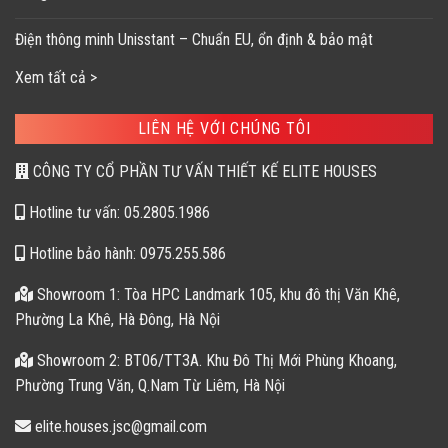
Điện thông minh Unisstant – Chuẩn EU, ổn định & bảo mật
Xem tất cả >
LIÊN HỆ VỚI CHÚNG TÔI
CÔNG TY CỔ PHẦN TƯ VẤN THIẾT KẾ ELITE HOUSES
Hotline tư vấn: 05.2805.1986
Hotline bảo hành: 0975.255.586
Showroom 1: Tòa HPC Landmark 105, khu đô thị Văn Khê,
Phường La Khê, Hà Đông, Hà Nội
Showroom 2: BT06/TT3A. Khu Đô Thị Mới Phùng Khoang,
Phường Trung Văn, Q.Nam Từ Liêm, Hà Nội
elite.houses.jsc@gmail.com