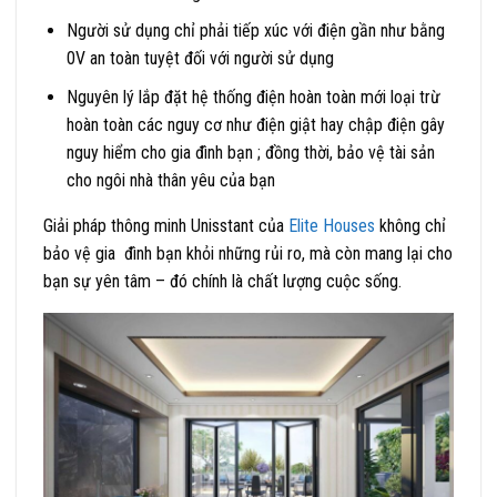
Người sử dụng chỉ phải tiếp xúc với điện gần như bằng
0V an toàn tuyệt đối với người sử dụng
Nguyên lý lắp đặt hệ thống điện hoàn toàn mới loại trừ
hoàn toàn các nguy cơ như điện giật hay chập điện gây
nguy hiểm cho gia đình bạn ; đồng thời, bảo vệ tài sản
cho ngôi nhà thân yêu của bạn
Giải pháp thông minh Unisstant của
Elite Houses
không chỉ
bảo vệ gia đình bạn khỏi những rủi ro, mà còn mang lại cho
bạn sự yên tâm – đó chính là chất lượng cuộc sống.