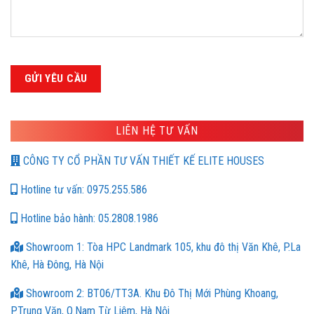
LIÊN HỆ TƯ VẤN
CÔNG TY CỔ PHẦN TƯ VẤN THIẾT KẾ ELITE HOUSES
Hotline tư vấn: 0975.255.586
Hotline bảo hành: 05.2808.1986
Showroom 1: Tòa HPC Landmark 105, khu đô thị Văn Khê, P.La
Khê, Hà Đông, Hà Nội
Showroom 2: BT06/TT3A. Khu Đô Thị Mới Phùng Khoang,
P.Trung Văn, Q.Nam Từ Liêm, Hà Nội