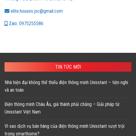
elite.houses.jsc@gmail.com
Zalo: 0975255586
TIN TỨC MỚI
Nhà hiện đại không thể thiếu điện thông minh Unisstant – tiện nghi
và an toàn
Điện thông minh Châu Âu, giá thành phải chăng – Giải pháp từ
Unisstant Việt Nam
Vì sao dịch vụ bán hàng của điện thông minh Unisstant vượt trội
trong smarthome?