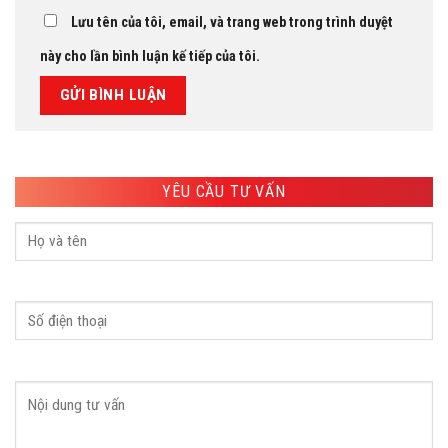
Lưu tên của tôi, email, và trang web trong trình duyệt
này cho lần bình luận kế tiếp của tôi.
YÊU CẦU TƯ VẤN