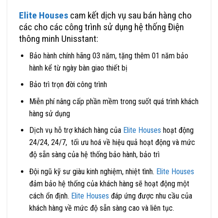
Elite Houses
cam kết dịch vụ sau bán hàng cho
các cho các công trình sử dụng hệ thống Điện
thông minh Unisstant:
Bảo hành chính hãng 03 năm, tặng thêm 01 năm bảo
hành kể từ ngày bàn giao thiết bị
Bảo trì trọn đời công trình
Miễn phí nâng cấp phần mềm trong suốt quá trình khách
hàng sử dụng
Dịch vụ hỗ trợ khách hàng của
Elite Houses
hoạt động
24/24, 24/7, tối ưu hoá về hiệu quả hoạt động và mức
độ sẵn sàng của hệ thống bảo hành, bảo trì
Đội ngũ kỹ sư giàu kinh nghiệm, nhiệt tình.
Elite Houses
đảm bảo hệ thống của khách hàng sẽ hoạt động một
cách ổn định.
Elite Houses
đáp ứng được nhu cầu của
khách hàng về mức độ sẵn sàng cao và liên tục.