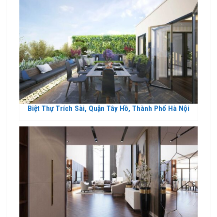
Biệt Thự Trích Sài, Quận Tây Hồ, Thành Phố Hà Nội