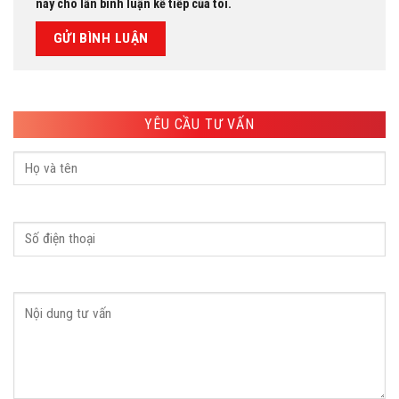
này cho lần bình luận kế tiếp của tôi.
YÊU CẦU TƯ VẤN