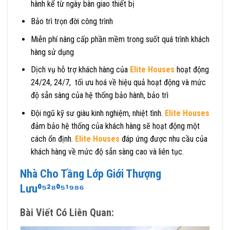
hành kể từ ngày bàn giao thiết bị
Bảo trì trọn đời công trình
Miễn phí nâng cấp phần mềm trong suốt quá trình khách
hàng sử dụng
Dịch vụ hỗ trợ khách hàng của
Elite Houses
hoạt động
24/24, 24/7, tối ưu hoá về hiệu quả hoạt động và mức
độ sẵn sàng của hệ thống bảo hành, bảo trì
Đội ngũ kỹ sư giàu kinh nghiệm, nhiệt tình.
Elite Houses
đảm bảo hệ thống của khách hàng sẽ hoạt động một
cách ổn định.
Elite Houses
đáp ứng được nhu cầu của
khách hàng về mức độ sẵn sàng cao và liên tục.
Nhà Cho Tầng Lớp Giới Thượng
Lưu⁰⁵²⁸⁰⁵¹⁹⁸⁶
Bài Viết Có Liên Quan: