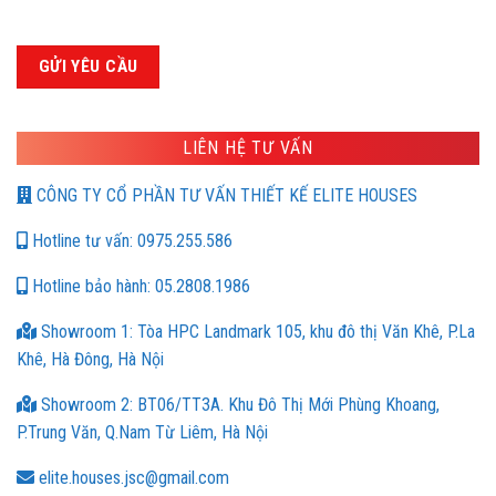
LIÊN HỆ TƯ VẤN
CÔNG TY CỔ PHẦN TƯ VẤN THIẾT KẾ ELITE HOUSES
Hotline tư vấn: 0975.255.586
Hotline bảo hành: 05.2808.1986
Showroom 1: Tòa HPC Landmark 105, khu đô thị Văn Khê, P.La
Khê, Hà Đông, Hà Nội
Showroom 2: BT06/TT3A. Khu Đô Thị Mới Phùng Khoang,
P.Trung Văn, Q.Nam Từ Liêm, Hà Nội
elite.houses.jsc@gmail.com