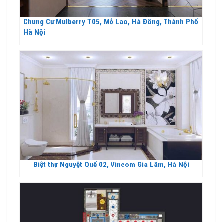
Chung Cư Mulberry T05, Mỗ Lao, Hà Đông, Thành Phố
Hà Nội
Biệt thự Nguyệt Quế 02, Vincom Gia Lâm, Hà Nội