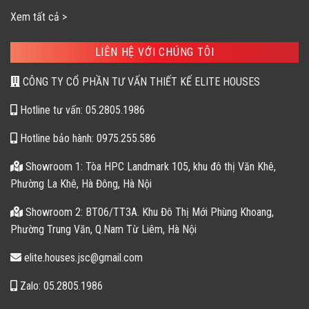
Xem tất cả >
LIÊN HỆ VỚI CHÚNG TÔI
CÔNG TY CỔ PHẦN TƯ VẤN THIẾT KẾ ELITE HOUSES
Hotline tư vấn: 05.2805.1986
Hotline bảo hành: 0975.255.586
Showroom 1: Tòa HPC Landmark 105, khu đô thị Văn Khê,
Phường La Khê, Hà Đông, Hà Nội
Showroom 2: BT06/TT3A. Khu Đô Thị Mới Phùng Khoang,
Phường Trung Văn, Q.Nam Từ Liêm, Hà Nội
elite.houses.jsc@gmail.com
Zalo: 05.2805.1986