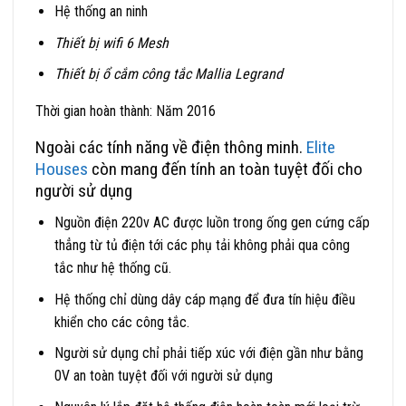
Hệ thống an ninh
Thiết bị wifi 6 Mesh
Thiết bị ổ cắm công tắc Mallia Legrand
Thời gian hoàn thành: Năm 2016
Ngoài các tính năng về điện thông minh.
Elite
Houses
còn mang đến tính an toàn tuyệt đối cho
người sử dụng
Nguồn điện 220v AC được luồn trong ống gen cứng cấp
thẳng từ tủ điện tới các phụ tải không phải qua công
tắc như hệ thống cũ.
Hệ thống chỉ dùng dây cáp mạng để đưa tín hiệu điều
khiển cho các công tắc.
Người sử dụng chỉ phải tiếp xúc với điện gần như bằng
0V an toàn tuyệt đối với người sử dụng