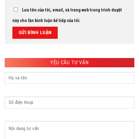
Lưu tên của tôi, email, và trang web trong trình duyệt
này cho lần bình luận kế tiếp của tôi.
YÊU CẦU TƯ VẤN