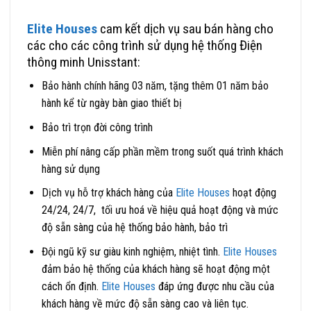
Elite Houses
cam kết dịch vụ sau bán hàng cho
các cho các công trình sử dụng hệ thống Điện
thông minh Unisstant:
Bảo hành chính hãng 03 năm, tặng thêm 01 năm bảo
hành kể từ ngày bàn giao thiết bị
Bảo trì trọn đời công trình
Miễn phí nâng cấp phần mềm trong suốt quá trình khách
hàng sử dụng
Dịch vụ hỗ trợ khách hàng của
Elite Houses
hoạt động
24/24, 24/7, tối ưu hoá về hiệu quả hoạt động và mức
độ sẵn sàng của hệ thống bảo hành, bảo trì
Đội ngũ kỹ sư giàu kinh nghiệm, nhiệt tình.
Elite Houses
đảm bảo hệ thống của khách hàng sẽ hoạt động một
cách ổn định.
Elite Houses
đáp ứng được nhu cầu của
khách hàng về mức độ sẵn sàng cao và liên tục.