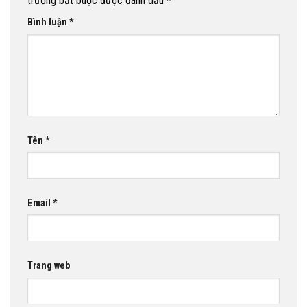
trường bắt buộc được đánh dấu
*
Bình luận
*
Tên
*
Email
*
Trang web