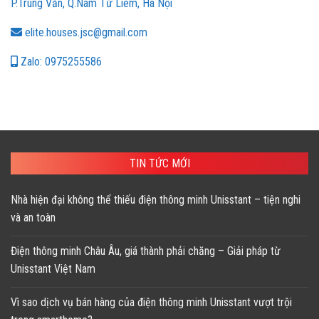
P.Trung Văn, Q.Nam Từ Liêm, Hà Nội
elite.houses.jsc@gmail.com
Zalo: 0975255586
TIN TỨC MỚI
Nhà hiện đại không thể thiếu điện thông minh Unisstant – tiện nghi
và an toàn
Điện thông minh Châu Âu, giá thành phải chăng – Giải pháp từ
Unisstant Việt Nam
Vì sao dịch vụ bán hàng của điện thông minh Unisstant vượt trội