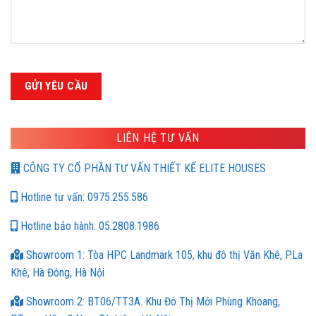
LIÊN HỆ TƯ VẤN
CÔNG TY CỔ PHẦN TƯ VẤN THIẾT KẾ ELITE HOUSES
Hotline tư vấn: 0975.255.586
Hotline bảo hành: 05.2808.1986
Showroom 1: Tòa HPC Landmark 105, khu đô thị Văn Khê, P.La
Khê, Hà Đông, Hà Nội
Showroom 2: BT06/TT3A. Khu Đô Thị Mới Phùng Khoang,