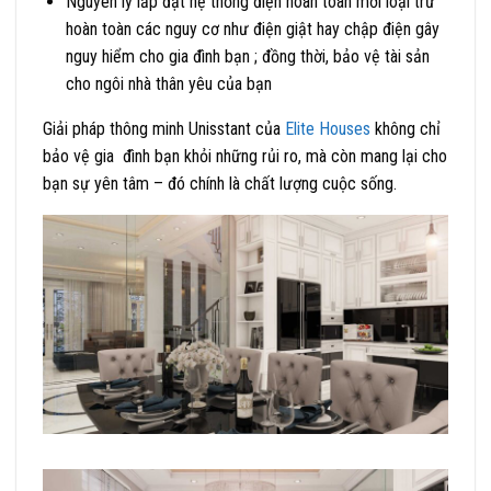
Nguyên lý lắp đặt hệ thống điện hoàn toàn mới loại trừ
hoàn toàn các nguy cơ như điện giật hay chập điện gây
nguy hiểm cho gia đình bạn ; đồng thời, bảo vệ tài sản
cho ngôi nhà thân yêu của bạn
Giải pháp thông minh Unisstant của
Elite Houses
không chỉ
bảo vệ gia đình bạn khỏi những rủi ro, mà còn mang lại cho
bạn sự yên tâm – đó chính là chất lượng cuộc sống.