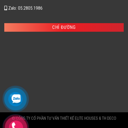
Zalo: 05.2805.1986
CHỈ ĐƯỜNG
© CÔNG TY CỔ PHẦN TƯ VẤN THIẾT KẾ ELITE HOUSES & TH DECO