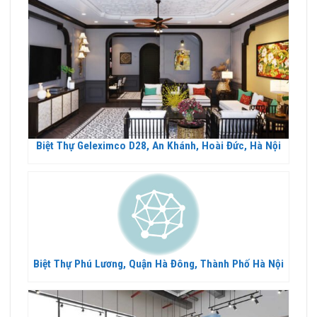
Biệt Thự Geleximco D28, An Khánh, Hoài Đức, Hà Nội
Biệt Thự Phú Lương, Quận Hà Đông, Thành Phố Hà Nội