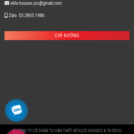
elite.houses.jsc@gmail.com
Zalo: 05.2805.1986
CHỈ ĐƯỜNG
© CÔNG TY CỔ PHẦN TƯ VẤN THIẾT KẾ ELITE HOUSES & TH DECO