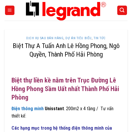
Skip
to
content
DỊCH VỤ SAU BÁN HÀNG
,
DỰ ÁN TIÊU BIỂU
,
TIN TỨC
Biệt Thự A Tuấn Anh Lê Hồng Phong, Ngô
Quyền, Thành Phố Hải Phòng
Biệt thự liền kề nằm trên Trục Đường Lê
Hồng Phong Sầm Uất nhất Thành Phố Hải
Phòng
Điện thông minh
Unisstant
. 200m2 x 4 tầng / Tư vấn
thiết kế:
Các hạng mục trong hệ thống điện thông minh của