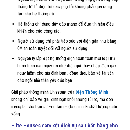
thẳng từ tủ điện tới các phụ tải không phải qua công
tắc như hệ thống cũ.
Hệ thống chỉ dùng dây cáp mạng để đưa tín hiệu điều
khiển cho các công tắc.
Người sử dụng chỉ phải tiếp xúc với điện gần như bằng
0V an toàn tuyệt đối với người sử dụng
Nguyên lý lắp đặt hệ thống điện hoàn toàn mới loại trừ
hoàn toàn các nguy cơ như điện giật hay chập điện gây
nguy hiểm cho gia đình bạn ; đồng thời, bảo vệ tài sản
cho ngôi nhà thân yêu của bạn
Giải pháp thông minh Unisstant của
Điện Thông Minh
không chỉ bảo vệ gia đình bạn khỏi những rủi ro, mà còn
mang lại cho bạn sự yên tâm – đó chính là chất lượng cuộc
sống.
Elite Houses
cam kết dịch vụ sau bán hàng cho