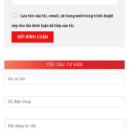
Lưu tên của tôi, email, và trang web trong trình duyệt
này cho lần bình luận kế tiếp của tôi.
YÊU CẦU TƯ VẤN