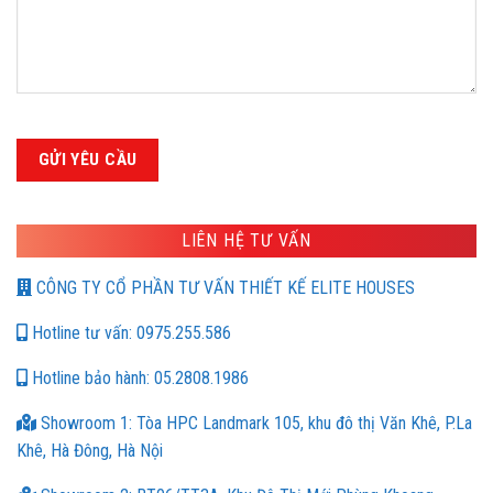
LIÊN HỆ TƯ VẤN
CÔNG TY CỔ PHẦN TƯ VẤN THIẾT KẾ ELITE HOUSES
Hotline tư vấn: 0975.255.586
Hotline bảo hành: 05.2808.1986
Showroom 1: Tòa HPC Landmark 105, khu đô thị Văn Khê, P.La
Khê, Hà Đông, Hà Nội