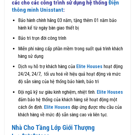
các cho các công trình sử dụng hệ thống
Điện
thông minh Unisstant
:
Bảo hành chính hãng 03 năm, tặng thêm 01 năm bảo
hành kể từ ngày bàn giao thiết bị
Bảo trì trọn đời công trình
Miễn phí nâng cấp phần mềm trong suốt quá trình khách
hàng sử dụng
Dịch vụ hỗ trợ khách hàng của
Elite Houses
hoạt động
24/24, 24/7, tối ưu hoá về hiệu quả hoạt động và mức
độ sẵn sàng của hệ thống bảo hành, bảo trì
Đội ngũ kỹ sư giàu kinh nghiệm, nhiệt tình.
Elite Houses
đảm bảo hệ thống của khách hàng sẽ hoạt động một
cách ổn định.
Elite Houses
đáp ứng được nhu cầu của
khách hàng về mức độ sẵn sàng cao và liên tục.
Nhà Cho Tầng Lớp Giới Thượng