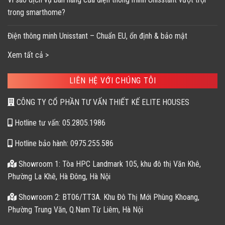
trong smarthome?
Điện thông minh Unisstant – Chuẩn EU, ổn định & bảo mật
Xem tất cả >
LIÊN HỆ VỚI CHÚNG TÔI
CÔNG TY CỔ PHẦN TƯ VẤN THIẾT KẾ ELITE HOUSES
Hotline tư vấn: 05.2805.1986
Hotline bảo hành: 0975.255.586
Showroom 1: Tòa HPC Landmark 105, khu đô thị Văn Khê,
Phường La Khê, Hà Đông, Hà Nội
Showroom 2: BT06/TT3A. Khu Đô Thị Mới Phùng Khoang,
Phường Trung Văn, Q.Nam Từ Liêm, Hà Nội