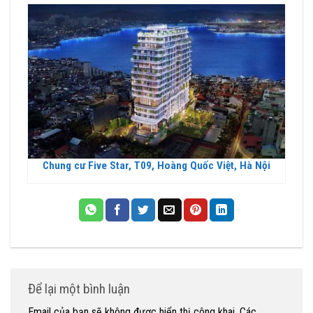
Chung cư Five Star, T09, Hoàng Quốc Việt, Hà Nội
Để lại một bình luận
Email của bạn sẽ không được hiển thị công khai.
Các