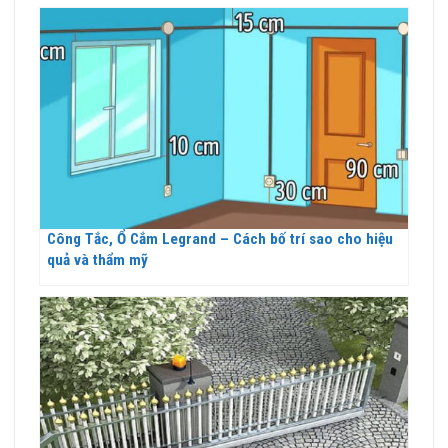
Công Tắc, Ổ Cắm Legrand – Cách bố trí sao cho hiệu
quả và thẩm mỹ