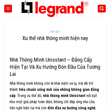
Skip
to
content
TIN TỨC
Xu thế nhà thông minh hiện nay
Nhà Thông Minh Unisstant – Đẳng Cấp
Hiện Tại Và Xu Hướng Đón Đầu Của Tương
Lai
Nhà thông minh không còn là khái niệm xa lạ, mà đã trở
thành
tiêu chuẩn sống mới của những không gian đẳng
cấp
. Trong xu thế đó,
nhà thông minh Unisstant
nổi bật
như một giải pháp toàn diện, không chỉ đáp ứng nhu cầu
tiện nghi hiện tại mà còn
đón đầu xu hướng công nghệ