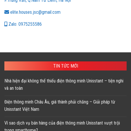
P.Trung Văn, Q.Nam Từ Liêm, Hà Nội
elite.houses.jsc@gmail.com
Zalo: 0975255586
TIN TỨC MỚI
Nhà hiện đại không thể thiếu điện thông minh Unisstant – tiện nghi
và an toàn
Điện thông minh Châu Âu, giá thành phải chăng – Giải pháp từ
Unisstant Việt Nam
Vì sao dịch vụ bán hàng của điện thông minh Unisstant vượt trội
trong smarthome?