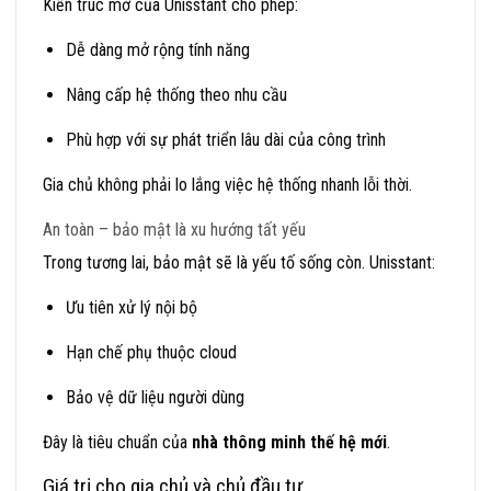
Kiến trúc mở của Unisstant cho phép:
Dễ dàng mở rộng tính năng
Nâng cấp hệ thống theo nhu cầu
Phù hợp với sự phát triển lâu dài của công trình
Gia chủ không phải lo lắng việc hệ thống nhanh lỗi thời.
An toàn – bảo mật là xu hướng tất yếu
Trong tương lai, bảo mật sẽ là yếu tố sống còn. Unisstant:
Ưu tiên xử lý nội bộ
Hạn chế phụ thuộc cloud
Bảo vệ dữ liệu người dùng
Đây là tiêu chuẩn của
nhà thông minh thế hệ mới
.
Giá trị cho gia chủ và chủ đầu tư