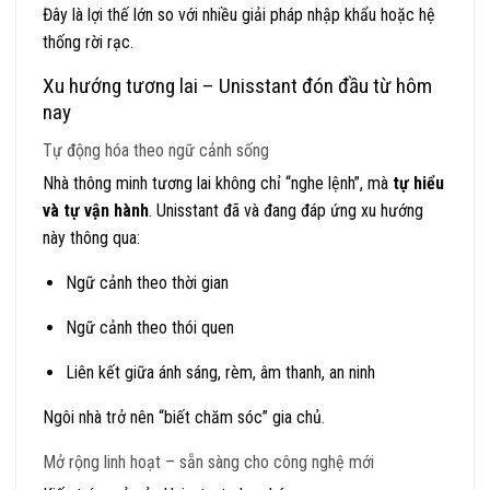
Đây là lợi thế lớn so với nhiều giải pháp nhập khẩu hoặc hệ
thống rời rạc.
Xu hướng tương lai – Unisstant đón đầu từ hôm
nay
Tự động hóa theo ngữ cảnh sống
Nhà thông minh tương lai không chỉ “nghe lệnh”, mà
tự hiểu
và tự vận hành
. Unisstant đã và đang đáp ứng xu hướng
này thông qua:
Ngữ cảnh theo thời gian
Ngữ cảnh theo thói quen
Liên kết giữa ánh sáng, rèm, âm thanh, an ninh
Ngôi nhà trở nên “biết chăm sóc” gia chủ.
Mở rộng linh hoạt – sẵn sàng cho công nghệ mới