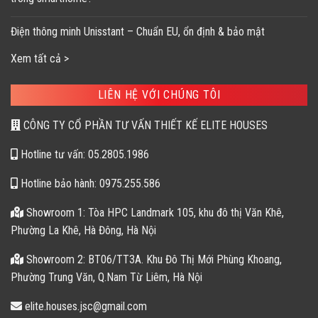
Điện thông minh Unisstant – Chuẩn EU, ổn định & bảo mật
Xem tất cả >
LIÊN HỆ VỚI CHÚNG TÔI
CÔNG TY CỔ PHẦN TƯ VẤN THIẾT KẾ ELITE HOUSES
Hotline tư vấn: 05.2805.1986
Hotline bảo hành: 0975.255.586
Showroom 1: Tòa HPC Landmark 105, khu đô thị Văn Khê,
Phường La Khê, Hà Đông, Hà Nội
Showroom 2: BT06/TT3A. Khu Đô Thị Mới Phùng Khoang,
Phường Trung Văn, Q.Nam Từ Liêm, Hà Nội
elite.houses.jsc@gmail.com