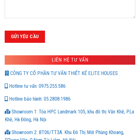
LIÊN HỆ TƯ VẤN
CÔNG TY CỔ PHẦN TƯ VẤN THIẾT KẾ ELITE HOUSES
Hotline tư vấn: 0975.255.586
Hotline bảo hành: 05.2808.1986
Showroom 1: Tòa HPC Landmark 105, khu đô thị Văn Khê, P.La
Khê, Hà Đông, Hà Nội
Showroom 2: BT06/TT3A. Khu Đô Thị Mới Phùng Khoang,