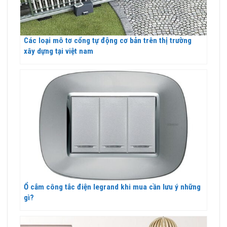
Các loại mô tơ cổng tự động cơ bản trên thị trường
xây dựng tại việt nam
Ổ cắm công tắc điện legrand khi mua cần lưu ý những
gì?