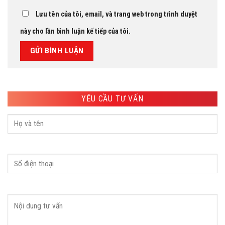
Lưu tên của tôi, email, và trang web trong trình duyệt
này cho lần bình luận kế tiếp của tôi.
YÊU CẦU TƯ VẤN