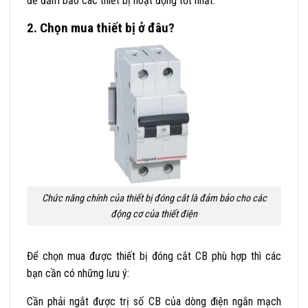
để đảm bảo các thiết bị hoạt động tốt nhất.
2. Chọn mua thiết bị ở đâu?
Chức năng chính của thiết bị đóng cắt là đảm bảo cho các
động cơ của thiết điện
Để chọn mua được thiết bị đóng cắt CB phù hợp thì các
bạn cần có những lưu ý:
Cần phải ngắt được trị số CB của dòng điện ngắn mạch