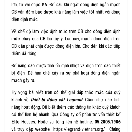
lớn, từ vài chục KA. Để sau khi ngắt dòng điện ngắn mạch
CB vẫn đảm bảo được khả năng làm việc tốt nhất với dòng
điện định mức.
Về chế độ làm việc định mức trên CB cho dòng điện định
mức chạy qua CB lâu tùy ý. Lúc này, mạch dòng điện trên
CB cần phải chịu được dòng điện lớn. Cho đến khi các tiếp
điểm đã đóng.
Để nâng cao được tính ổn định nhiệt và điện trên các thiết
bị điện. Để hạn chế xảy ra sự phá hoại dòng điện ngắn
mạch gây ra.
Hy vọng bài viết trên có thể giải đáp thắc mắc của quý
khách về
thiết bị đóng cắt
Legrand
. Cũng như các tính
năng hoạt động. Để biết thêm các thông tin khác quý khách
có thể liên hệ nhanh. Qua Công ty cổ phần tư vấn thiết kế
Elite Houses. Hoặc vui lòng liên hệ
hotline:
05.2805.1986
và
truy cập website
https://legrand-vietnam.org/
. Chúng