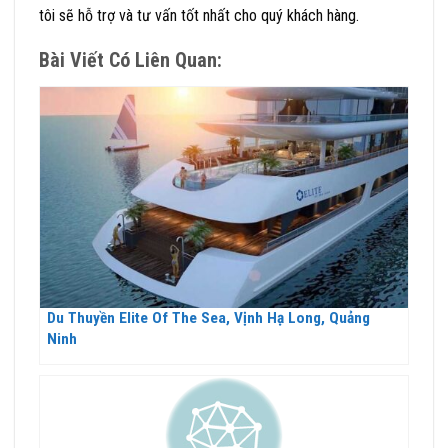
tôi sẽ hỗ trợ và tư vấn tốt nhất cho quý khách hàng.
Bài Viết Có Liên Quan:
Du Thuyền Elite Of The Sea, Vịnh Hạ Long, Quảng
Ninh