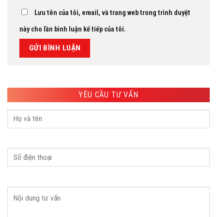
Lưu tên của tôi, email, và trang web trong trình duyệt
này cho lần bình luận kế tiếp của tôi.
YÊU CẦU TƯ VẤN