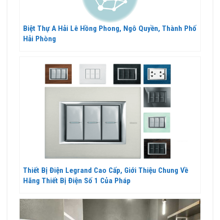
Biệt Thự A Hải Lê Hồng Phong, Ngô Quyền, Thành Phố
Hải Phòng
Thiết Bị Điện Legrand Cao Cấp, Giới Thiệu Chung Về
Hãng Thiết Bị Điện Số 1 Của Pháp