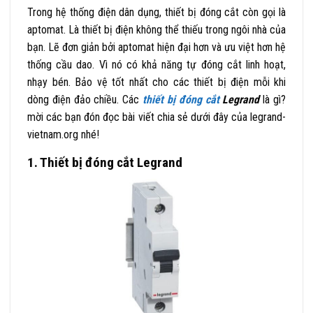
Trong hệ thống điện dân dụng, thiết bị đóng cắt còn gọi là
aptomat. Là thiết bị điện không thể thiếu trong ngôi nhà của
bạn. Lẽ đơn giản bởi aptomat hiện đại hơn và ưu việt hơn hệ
thống cầu dao. Vì nó có khả năng tự đóng cắt linh hoạt,
nhạy bén. Bảo vệ tốt nhất cho các thiết bị điện mỗi khi
dòng điện đảo chiều. Các
thiết bị đóng
cắt
Legrand
là gì?
mời các bạn đón đọc bài viết chia sẻ dưới đây của
legrand-
vietnam.org
nhé!
1. Thiết bị đóng cắt Legrand