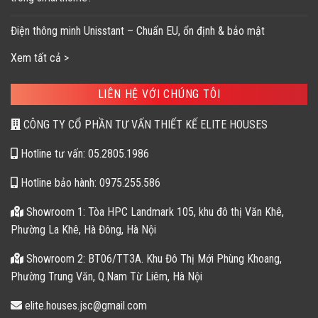
Điện thông minh Unisstant – Chuẩn EU, ổn định & bảo mật
Xem tất cả >
LIÊN HỆ VỚI CHÚNG TÔI
CÔNG TY CỔ PHẦN TƯ VẤN THIẾT KẾ ELITE HOUSES
Hotline tư vấn: 05.2805.1986
Hotline bảo hành: 0975.255.586
Showroom 1: Tòa HPC Landmark 105, khu đô thị Văn Khê,
Phường La Khê, Hà Đông, Hà Nội
Showroom 2: BT06/TT3A. Khu Đô Thị Mới Phùng Khoang,
Phường Trung Văn, Q.Nam Từ Liêm, Hà Nội
elite.houses.jsc@gmail.com