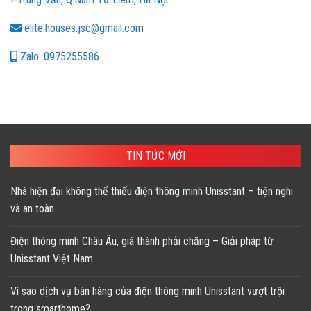
elite.houses.jsc@gmail.com
Zalo: 0975255586
TIN TỨC MỚI
Nhà hiện đại không thể thiếu điện thông minh Unisstant – tiện nghi
và an toàn
Điện thông minh Châu Âu, giá thành phải chăng – Giải pháp từ
Unisstant Việt Nam
Vì sao dịch vụ bán hàng của điện thông minh Unisstant vượt trội
trong smarthome?