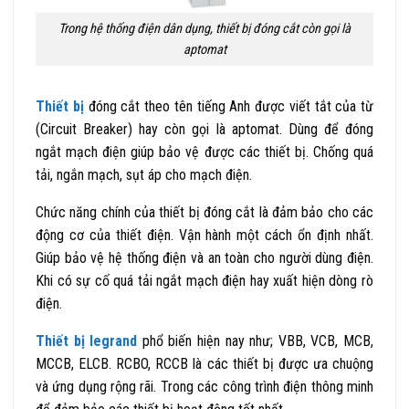
Trong hệ thống điện dân dụng, thiết bị đóng cắt còn gọi là
aptomat
Thiết bị
đóng cắt theo tên tiếng Anh được viết tắt của từ
(Circuit Breaker) hay còn gọi là aptomat. Dùng để đóng
ngắt mạch điện giúp bảo vệ được các thiết bị. Chống quá
tải, ngắn mạch, sụt áp cho mạch điện.
Chức năng chính của thiết bị đóng cắt là đảm bảo cho các
động cơ của thiết điện. Vận hành một cách ổn định nhất.
Giúp bảo vệ hệ thống điện và an toàn cho người dùng điện.
Khi có sự cố quá tải ngắt mạch điện hay xuất hiện dòng rò
điện.
Thiết bị legrand
phổ biến hiện nay như; VBB, VCB, MCB,
MCCB, ELCB. RCBO, RCCB là các thiết bị được ưa chuộng
và ứng dụng rộng rãi. Trong các công trình điện thông minh