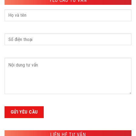
YÊU CẦU TƯ VẤN
LIÊN HỆ TƯ VẤN