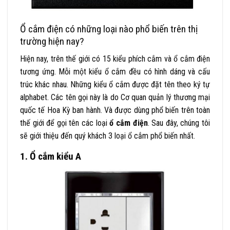
Ổ cắm điện có những loại nào phổ biến trên thị
trường hiện nay?
Hiện nay, trên thế giới có 15 kiểu phích cắm và ổ cắm điện
tương ứng. Mỗi một kiểu ổ cắm đều có hình dáng và cấu
trúc khác nhau. Những kiểu ổ cắm được đặt tên theo ký tự
alphabet. Các tên gọi này là do Cơ quan quản lý thương mại
quốc tế Hoa Kỳ ban hành. Và được dùng phổ biến trên toàn
thế giới để gọi tên các loại
ổ cắm điện
. Sau đây, chúng tôi
sẽ giới thiệu đến quý khách 3 loại ổ cắm phổ biến nhất.
1. Ổ cắm kiểu A