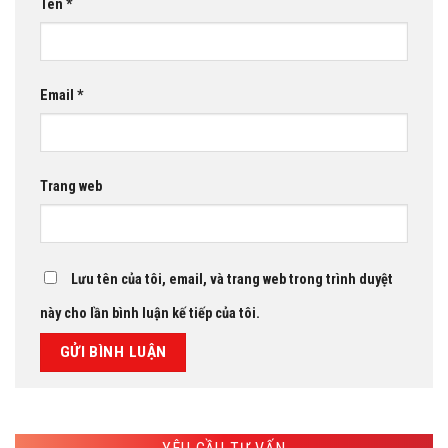
Tên
*
Email
*
Trang web
Lưu tên của tôi, email, và trang web trong trình duyệt
này cho lần bình luận kế tiếp của tôi.