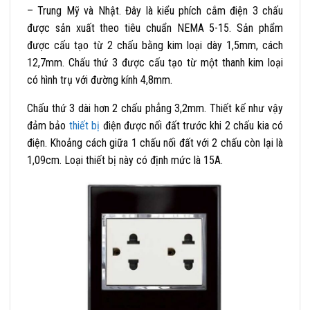
– Trung Mỹ và Nhật. Đây là kiểu phích cắm điện 3 chấu
được sản xuất theo tiêu chuẩn NEMA 5-15. Sản phẩm
được cấu tạo từ 2 chấu bằng kim loại dày 1,5mm, cách
12,7mm. Chấu thứ 3 được cấu tạo từ một thanh kim loại
có hình trụ với đường kính 4,8mm.
Chấu thứ 3 dài hơn 2 chấu phẳng 3,2mm. Thiết kế như vậy
đảm bảo
thiết bị
điện được nối đất trước khi 2 chấu kia có
điện. Khoảng cách giữa 1 chấu nối đất với 2 chấu còn lại là
1,09cm. Loại thiết bị này có định mức là 15A.