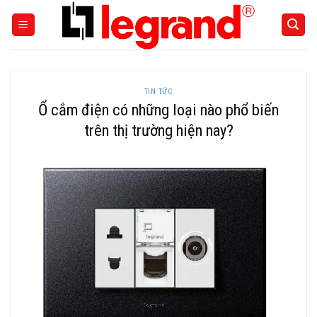
Skip
to
content
TIN TỨC
Ổ cắm điện có những loại nào phổ biến
trên thị trường hiện nay?