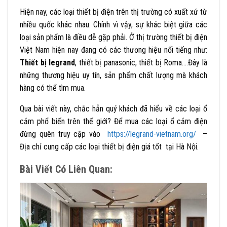
Hiện nay, các loại thiết bị điện trên thị trường có xuất xứ từ
nhiều quốc khác nhau. Chính vì vậy, sự khác biệt giữa các
loại sản phẩm là điều dễ gặp phải. Ở thị trường thiết bị điện
Việt Nam hiện nay đang có các thương hiệu nổi tiếng như:
Thiết bị legrand
, thiết bị panasonic, thiết bị Roma….Đây là
những thương hiệu uy tín, sản phẩm chất lượng mà khách
hàng có thể tìm mua.
Qua bài viết này, chắc hẳn quý khách đã hiểu về các loại ổ
cắm phổ biến trên thế giới? Để mua các loại ổ cắm điện
đừng quên truy cập vào
https://legrand-vietnam.org/
–
Địa chỉ cung cấp các loại thiết bị điện giá tốt tại Hà Nội.
Bài Viết Có Liên Quan: