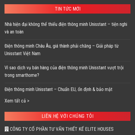
TIN TỨC MỚI
Nhà hiện đại không thể thiếu điện thông minh Unisstant – tiện nghi
và an toàn
Điện thông minh Châu Âu, giá thành phải chăng – Giải pháp từ
Unisstant Việt Nam
Vì sao dịch vụ bán hàng của điện thông minh Unisstant vượt trội
trong smarthome?
Điện thông minh Unisstant – Chuẩn EU, ổn định & bảo mật
Xem tất cả >
LIÊN HỆ VỚI CHÚNG TÔI
CÔNG TY CỔ PHẦN TƯ VẤN THIẾT KẾ ELITE HOUSES