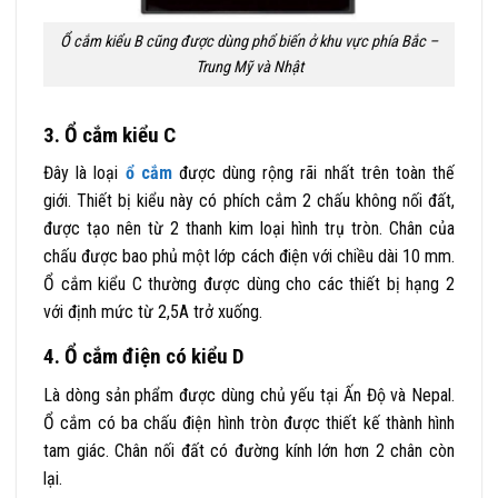
Ổ cắm kiểu B cũng được dùng phổ biến ở khu vực phía Bắc –
Trung Mỹ và Nhật
3. Ổ cắm kiểu C
Đây là loại
ổ cắm
được dùng rộng rãi nhất trên toàn thế
giới. Thiết bị kiểu này có phích cắm 2 chấu không nối đất,
được tạo nên từ 2 thanh kim loại hình trụ tròn. Chân của
chấu được bao phủ một lớp cách điện với chiều dài 10 mm.
Ổ cắm kiểu C thường được dùng cho các thiết bị hạng 2
với định mức từ 2,5A trở xuống.
4. Ổ cắm điện có kiểu D
Là dòng sản phẩm được dùng chủ yếu tại Ấn Độ và Nepal.
Ổ cắm có ba chấu điện hình tròn được thiết kế thành hình
tam giác. Chân nối đất có đường kính lớn hơn 2 chân còn
lại.