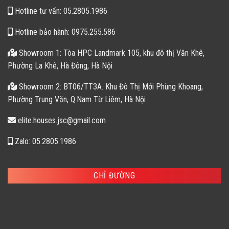
Hotline tư vấn: 05.2805.1986
Hotline bảo hành: 0975.255.586
Showroom 1: Tòa HPC Landmark 105, khu đô thị Văn Khê,
Phường La Khê, Hà Đông, Hà Nội
Showroom 2: BT06/TT3A. Khu Đô Thị Mới Phùng Khoang,
Phường Trung Văn, Q.Nam Từ Liêm, Hà Nội
elite.houses.jsc@gmail.com
Zalo: 05.2805.1986
CHỈ ĐƯỜNG