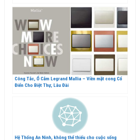
Công Tắc, Ổ Cắm Legrand Mallia – Viền mặt cong Cổ
Điển Cho Biệt Thự, Lâu Đài
Hệ Thống An Ninh, không thể thiếu cho cuộc sống