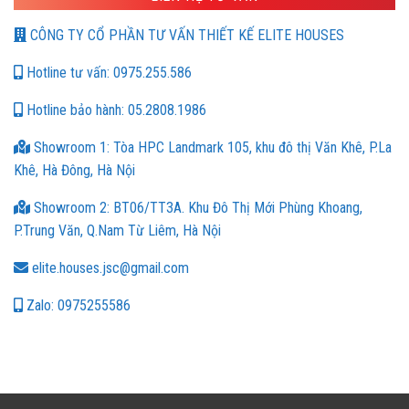
CÔNG TY CỔ PHẦN TƯ VẤN THIẾT KẾ ELITE HOUSES
Hotline tư vấn: 0975.255.586
Hotline bảo hành: 05.2808.1986
Showroom 1: Tòa HPC Landmark 105, khu đô thị Văn Khê, P.La
Khê, Hà Đông, Hà Nội
Showroom 2: BT06/TT3A. Khu Đô Thị Mới Phùng Khoang,
P.Trung Văn, Q.Nam Từ Liêm, Hà Nội
elite.houses.jsc@gmail.com
Zalo: 0975255586