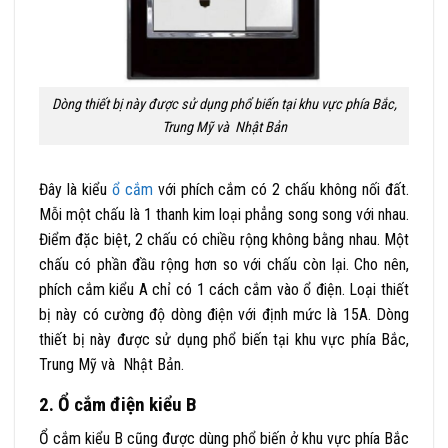
Dòng thiết bị này được sử dụng phổ biến tại khu vực phía Bắc,
Trung Mỹ và Nhật Bản
Đây là kiểu
ổ cắm
với phích cắm có 2 chấu không nối đất.
Mỗi một chấu là 1 thanh kim loại phẳng song song với nhau.
Điểm đặc biệt, 2 chấu có chiều rộng không bằng nhau. Một
chấu có phần đầu rộng hơn so với chấu còn lại. Cho nên,
phích cắm kiểu A chỉ có 1 cách cắm vào ổ điện. Loại thiết
bị này có cường độ dòng điện với định mức là 15A. Dòng
thiết bị này được sử dụng phổ biến tại khu vực phía Bắc,
Trung Mỹ và Nhật Bản.
2. Ổ cắm điện kiểu B
Ổ cắm kiểu B cũng được dùng phổ biến ở khu vực phía Bắc