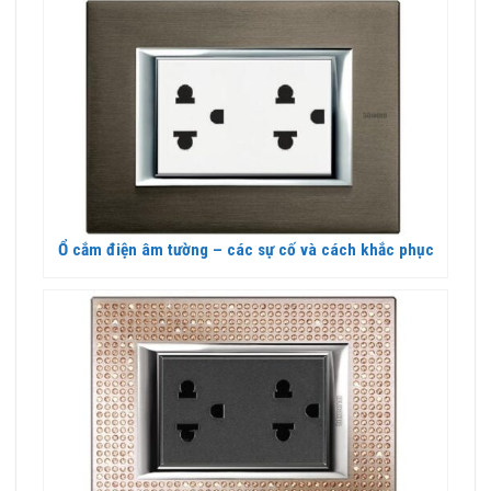
Ổ cắm điện âm tường – các sự cố và cách khắc phục