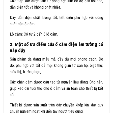
Cực tiếp xúc được làm từ đồng hợp kim có độ đàn hồi cao,
dẫn điện tốt và không phát nhiệt.
Dây dẫn điện chất lượng tốt, tiết diện phù hợp với công
suất của ổ cắm.
Lỗ cắm: Có từ 2 đến 3 lỗ cắm.
2. Một số ưu điểm của ổ cắm điện âm tường có
nắp đậy
Sản phẩm đa dạng mẫu mã, đầy đủ mọi phong cách. Do
đó, phù hợp với tất cả mọi không gian từ căn hộ, biệt thự,
siêu thị, trường học,…
Các chân cắm được cấu tạo từ nguyên liệu đồng. Cho nên,
giúp kéo dài tuổi thọ cho ổ cắm và an toàn cho thiết bị kết
nối.
Thiết bị được sản xuất trên dây chuyền khép kín, đạt quy
chuẩn nghiêm ngặt khi đến tay người tiêu dùng.