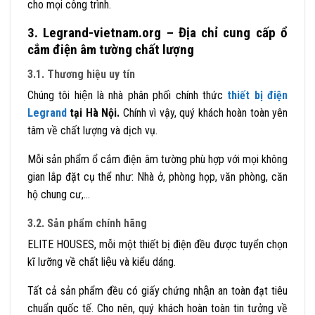
cho mọi công trình.
3. Legrand-vietnam.org
– Địa chỉ cung cấp ổ
cắm điện âm tường chất lượng
3.1. Thương hiệu uy tín
Chúng tôi hiện là nhà phân phối chính thức
thiết bị điện
Legrand
tại Hà Nội.
Chính vì vậy,
quý khách hoàn toàn yên
tâm về chất lượng và dịch vụ.
Mỗi sản phẩm ổ cắm điện âm tường phù hợp với mọi không
gian lắp đặt cụ thể như: Nhà ở, phòng họp, văn phòng, căn
hộ chung cư,…
3.2. Sản phẩm chính hãng
ELITE HOUSES, mỗi một thiết bị điện đều được tuyển chọn
kĩ lưỡng về chất liệu và kiểu dáng.
Tất cả sản phẩm đều có giấy chứng nhận an toàn đạt tiêu
chuẩn quốc tế. Cho nên, quý khách hoàn toàn tin tưởng về