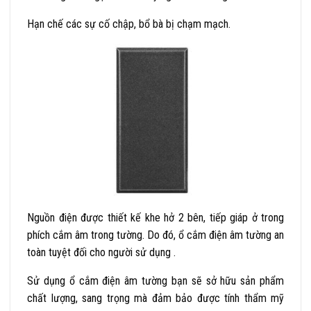
Hạn chế các sự cố chập, bổ bà bị chạm mạch.
Nguồn điện được thiết kế khe hở 2 bên, tiếp giáp ở trong
phích cắm âm trong tường. Do đó, ổ cắm điện âm tường an
toàn tuyệt đối cho người sử dụng .
Sử dụng ổ cắm điện âm tường bạn sẽ sở hữu sản phẩm
chất lượng, sang trọng mà đảm bảo được tính thẩm mỹ