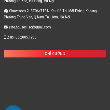
Phường La Khê, Hà Đông, Hà Nội
Showroom 2: BT06/TT3A. Khu Đô Thị Mới Phùng Khoang,
Phường Trung Văn, Q.Nam Từ Liêm, Hà Nội
elite.houses.jsc@gmail.com
Zalo: 05.2805.1986
CHỈ ĐƯỜNG