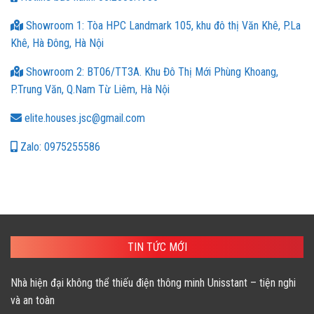
Showroom 1: Tòa HPC Landmark 105, khu đô thị Văn Khê, P.La
Khê, Hà Đông, Hà Nội
Showroom 2: BT06/TT3A. Khu Đô Thị Mới Phùng Khoang,
P.Trung Văn, Q.Nam Từ Liêm, Hà Nội
elite.houses.jsc@gmail.com
Zalo: 0975255586
TIN TỨC MỚI
Nhà hiện đại không thể thiếu điện thông minh Unisstant – tiện nghi
và an toàn