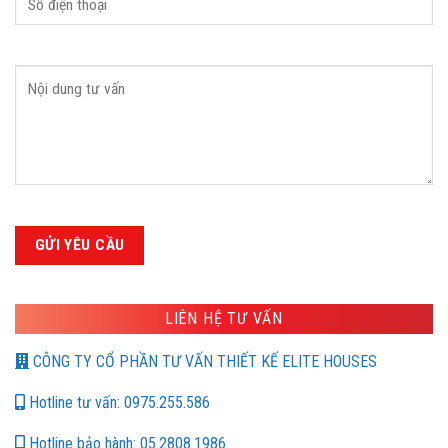
LIÊN HỆ TƯ VẤN
CÔNG TY CỔ PHẦN TƯ VẤN THIẾT KẾ ELITE HOUSES
Hotline tư vấn: 0975.255.586
Hotline bảo hành: 05.2808.1986