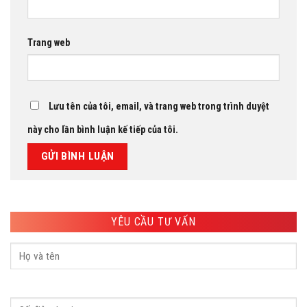
Trang web
Lưu tên của tôi, email, và trang web trong trình duyệt
này cho lần bình luận kế tiếp của tôi.
YÊU CẦU TƯ VẤN