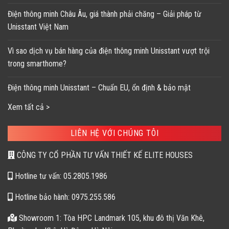
Điện thông minh Châu Âu, giá thành phải chăng – Giải pháp từ
Unisstant Việt Nam
Vì sao dịch vụ bán hàng của điện thông minh Unisstant vượt trội
trong smarthome?
Điện thông minh Unisstant – Chuẩn EU, ổn định & bảo mật
Xem tất cả >
LIÊN HỆ VỚI CHÚNG TÔI
CÔNG TY CỔ PHẦN TƯ VẤN THIẾT KẾ ELITE HOUSES
Hotline tư vấn: 05.2805.1986
Hotline bảo hành: 0975.255.586
Showroom 1: Tòa HPC Landmark 105, khu đô thị Văn Khê,