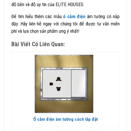
độ bền và độ uy tín của ELITE HOUSES.
Để tìm hiểu thêm các mẫu
ổ cắm điện
âm tường có nắp
đậy. Hãy liên hệ ngay với chúng tôi để được tư vấn miễn
phí và lựa chọn sản phẩm ưng ý nhất!
Bài Viết Có Liên Quan:
Ổ cắm điện âm tường cách lắp đặt