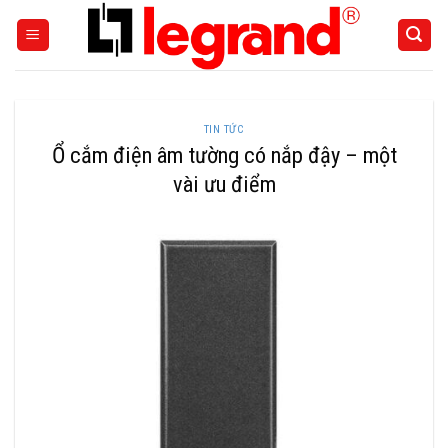
Skip
to
content
TIN TỨC
Ổ cắm điện âm tường có nắp đậy – một
vài ưu điểm