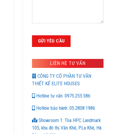
LIÊN HỆ TƯ VẤN
CÔNG TY CỔ PHẦN TƯ VẤN
THIẾT KẾ ELITE HOUSES
Hotline tư vấn: 0975.255.586
Hotline bảo hành: 05.2808.1986
Showroom 1: Tòa HPC Landmark
105, khu đô thị Văn Khê, P.La Khê, Hà