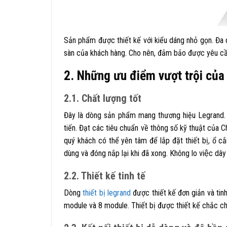
Sản phẩm được thiết kế với kiểu dáng nhỏ gọn. Đ
sàn của khách hàng. Cho nên, đảm bảo được yêu cầu 
2. Những ưu điểm vượt trội củ
2.1. Chất lượng tốt
Đây là dòng sản phẩm mang thương hiệu Legrand.
tiến. Đạt các tiêu chuẩn về thông số kỹ thuật của C
quý khách có thể yên tâm để lắp đặt thiết bị,
ổ c
dùng và đóng nắp lại khi đã xong. Không lo việc dây điê
2.2. Thiết kế tinh tế
Dòng
thiết bị legrand
được thiết kế đơn giản và tin
module và 8 module.
Thiết bị được thiết kế chắc c