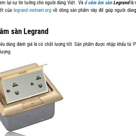
 lại sự tin tưởng cho người dùng Việt . Và
ổ cắm âm sàn
Legrand
là
viết của
legrand-vietnam.org
về dòng sản phẩm này để giúp người dùng
m âm sàn Legrand
iêu dùng đánh giá là có chất lượng tốt. Sản phẩm được nhập khẩu từ 
lượng.