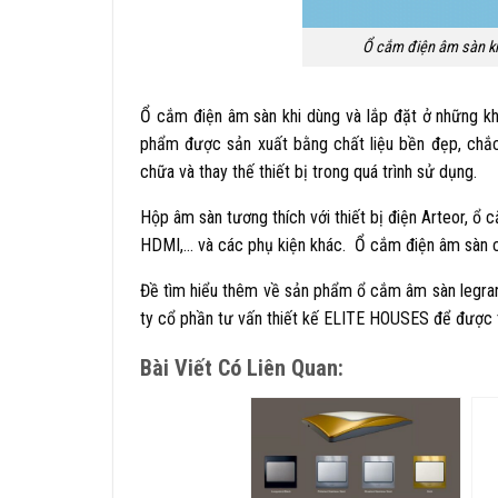
Ổ cắm điện âm sàn kh
Ổ cắm điện âm sàn khi dùng và lắp đặt ở những khô
phẩm được sản xuất bằng chất liệu bền đẹp, chắc
chữa và thay thế thiết bị trong quá trình sử dụng.
Hộp âm sàn tương thích với thiết bị điện Arteor, ổ
HDMI,… và các phụ kiện khác. Ổ cắm điện âm sàn có
Đề tìm hiểu thêm về sản phẩm ổ cắm âm sàn legra
ty cổ phần tư vấn thiết kế ELITE HOUSES để được t
Bài Viết Có Liên Quan: