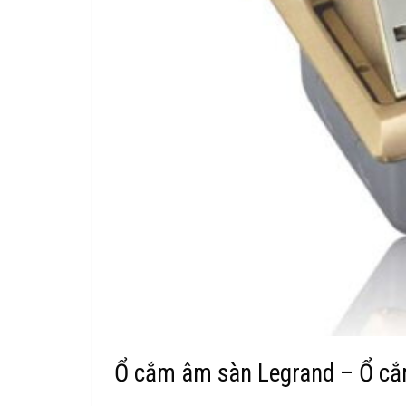
Ổ cắm âm sàn Legrand – Ổ cắm