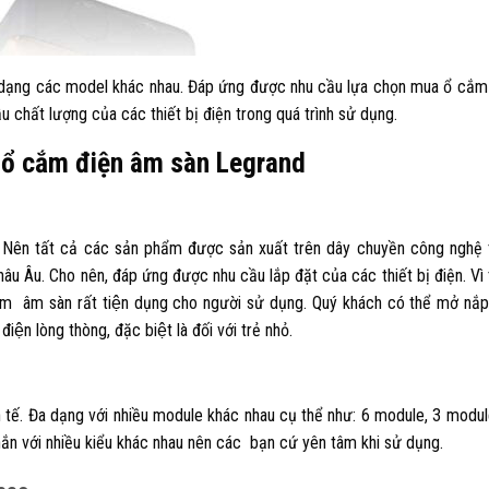
a dạng các model khác nhau. Đáp ứng được nhu cầu lựa chọn mua ổ cắ
chất lượng của các thiết bị điện trong quá trình sử dụng.
a ổ cắm điện âm sàn Legrand
 Nên tất cả các sản phẩm được sản xuất trên dây chuyền công nghệ 
hâu Âu. Cho nên, đáp ứng được nhu cầu lắp đặt của các thiết bị điện. Vì 
ắm âm sàn rất tiện dụng cho người sử dụng. Quý khách có thể mở nắp
̣n lòng thòng, đặc biệt là đối với trẻ nhỏ.
h tế. Đa dạng với nhiều module khác nhau cụ thể như: 6 module, 3 modul
hắn với nhiều kiểu khác nhau nên các bạn cứ yên tâm khi sử dụng.