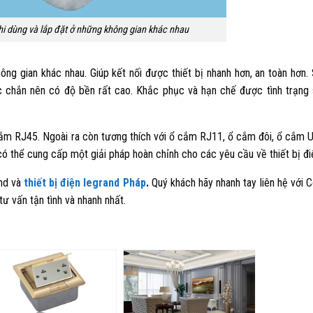
i dùng và lắp đặt ở những không gian khác nhau
ng gian khác nhau. Giúp kết nối được thiết bị nhanh hơn, an toàn hơn.
 chắn nên có độ bền rất cao. Khắc phục và hạn chế được tình trạng
 cắm RJ45. Ngoài ra còn tương thích với ổ cắm RJ11, ổ cắm đôi, ổ cắm 
 thể cung cấp một giải pháp hoàn chỉnh cho các yêu cầu về thiết bị đi
nd và
thiết bị điện legrand Pháp
.
Quý khách hãy nhanh tay liên hệ với 
ư vấn tận tình và nhanh nhất.