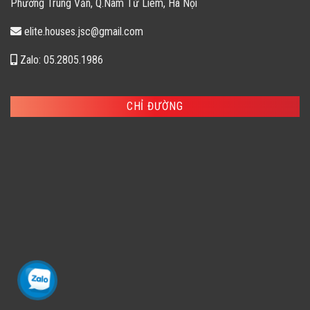
Phường Trung Văn, Q.Nam Từ Liêm, Hà Nội
elite.houses.jsc@gmail.com
Zalo: 05.2805.1986
CHỈ ĐƯỜNG