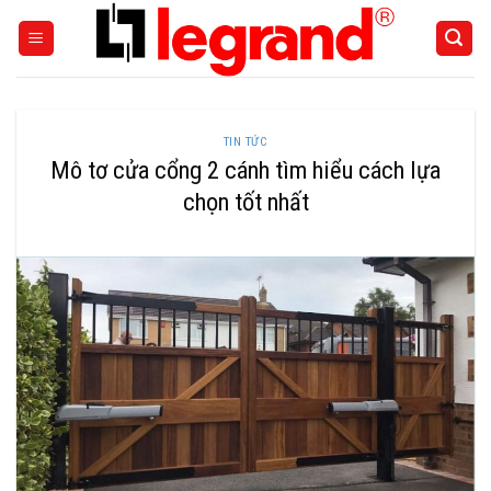
Skip
to
content
TIN TỨC
Mô tơ cửa cổng 2 cánh tìm hiểu cách lựa
chọn tốt nhất