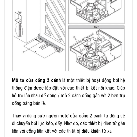
Mô tơ cửa cổng
2 cánh
là một thiết bị hoạt động bởi hệ
thống điện được lắp đặt với các thiết bị kết nối khác. Giúp
hỗ trợ lẫn nhau để đóng / mở 2 cánh cổng gắn với 2 bên trụ
cổng bằng bản lề.
Thay vì dùng sức người môtơ cửa cổng 2 cánh tự động sẽ
di chuyển bởi lực kéo, đẩy. Nhờ đó, các thiết bị điện tử gắn
liền với cổng liên kết với các thiết bị điều khiển từ xa.