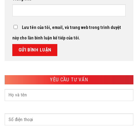
Lưu tên của tôi, email, và trang web trong trình duyệt
này cho lần bình luận kế tiếp của tôi.
YÊU CẦU TƯ VẤN