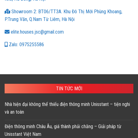
Showroom 2: BT06/TT3A. Khu Đô Thị Mới Phùng Khoang,
P.Trung Văn, Q.Nam Từ Liêm, Hà Nội
elite.houses.jsc@gmail.com
Zalo: 0975255586
TIN TỨC MỚI
Nhà hiện đại không thể thiếu điện thông minh Unisstant – tiện nghi
và an toàn
Điện thông minh Châu Âu, giá thành phải chăng – Giải pháp từ
Unisstant Việt Nam