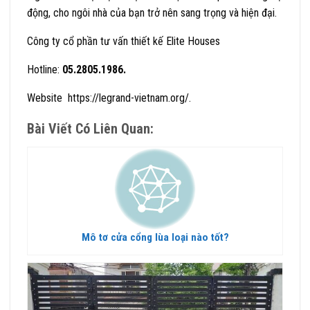
động, cho ngôi nhà của bạn trở nên sang trọng và hiện đại.
Công ty cổ phần tư vấn thiết kế Elite Houses
Hotline:
05.2805.1986.
Website https://legrand-vietnam.org/.
Bài Viết Có Liên Quan:
Mô tơ cửa cổng lùa loại nào tốt?