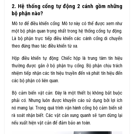
2. Hệ thống cổng tự động 2 cánh gồm những
bộ phận nào?
Mô tơ để điều khiển cổng: Mô tơ này có thể được xem như
một bộ phận quan trọng nhất trong hệ thống cổng tự động.
Là bộ phận trực tiếp điều khiển các cánh cổng di chuyển
theo đúng thao tác điều khiển từ xa.
Hộp điều khiển tự động: Chiếc hộp là trung tâm tín hiệu
thường được gắn ở bộ phận trụ cổng. Bộ phận chịu trách
nhiệm tiếp nhận các tín hiệu truyền đến và phát tín hiệu đến
các bộ phận có liên quan.
Bộ cảm biến vật cản: Đây là một thiết bị không bắt buộc
phải có. Nhưng luôn được khuyến cáo sử dụng bởi lợi ích
nó mang lại. Trong quá trình vận hành cổng bộ cảm biến sẽ
rà soát nhận biết. Các vật cản xung quanh sẽ tạm dừng lại
nếu xuất hiện vật cản để đảm bảo an toàn.