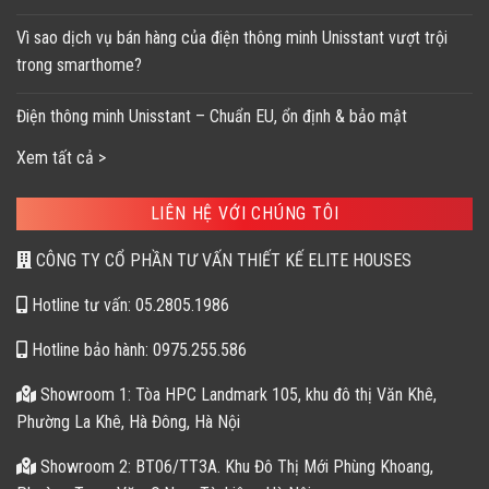
Vì sao dịch vụ bán hàng của điện thông minh Unisstant vượt trội
trong smarthome?
Điện thông minh Unisstant – Chuẩn EU, ổn định & bảo mật
Xem tất cả >
LIÊN HỆ VỚI CHÚNG TÔI
CÔNG TY CỔ PHẦN TƯ VẤN THIẾT KẾ ELITE HOUSES
Hotline tư vấn: 05.2805.1986
Hotline bảo hành: 0975.255.586
Showroom 1: Tòa HPC Landmark 105, khu đô thị Văn Khê,
Phường La Khê, Hà Đông, Hà Nội
Showroom 2: BT06/TT3A. Khu Đô Thị Mới Phùng Khoang,