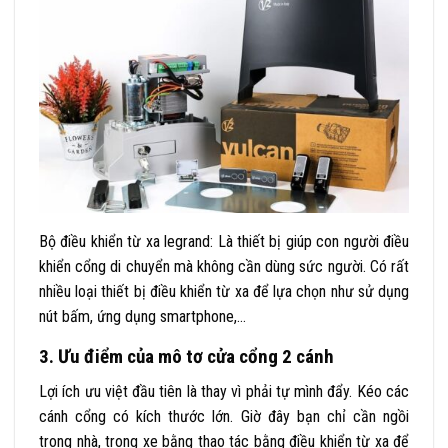
Bộ điều khiển từ xa
legrand
: Là thiết bị giúp con người điều
khiển cổng di chuyển mà không cần dùng sức người. Có rất
nhiều loại thiết bị điều khiển từ xa để lựa chọn như sử dụng
nút bấm, ứng dụng smartphone,…
3. Ưu điểm của mô tơ cửa cổng 2 cánh
Lợi ích ưu việt đầu tiên là thay vì phải tự mình đẩy. Kéo các
cánh cổng có kích thước lớn. Giờ đây bạn chỉ cần ngồi
trong nhà, trong xe bằng thao tác bằng điều khiển từ xa để