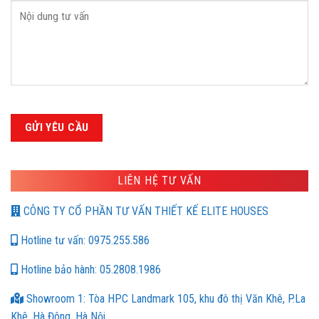
LIÊN HỆ TƯ VẤN
CÔNG TY CỔ PHẦN TƯ VẤN THIẾT KẾ ELITE HOUSES
Hotline tư vấn: 0975.255.586
Hotline bảo hành: 05.2808.1986
Showroom 1: Tòa HPC Landmark 105, khu đô thị Văn Khê, P.La
Khê, Hà Đông, Hà Nội