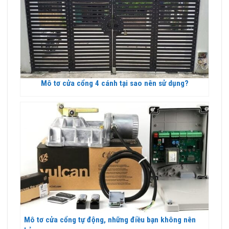
Mô tơ cửa cổng 4 cánh tại sao nên sử dụng?
Mô tơ cửa cổng tự động, những điều bạn không nên