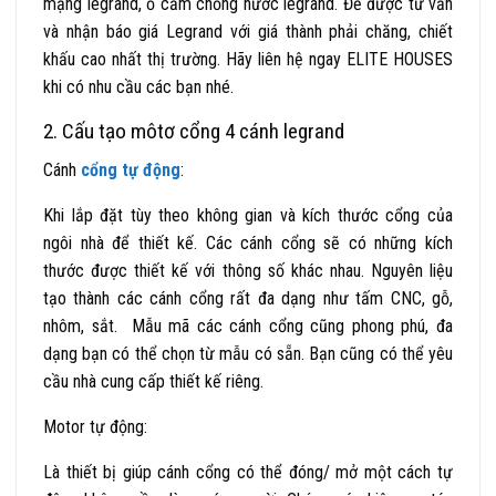
mạng legrand, ổ cắm chống nước legrand.
Để được tư vấn
và nhận báo giá Legrand với giá thành phải chăng, chiết
khấu cao nhất thị trường.
Hãy liên hệ ngay ELITE HOUSES
khi có nhu cầu các bạn nhé.
2. Cấu tạo môtơ cổng 4 cánh legrand
Cánh
cổng tự động
:
Khi lắp đặt tùy theo không gian và kích thước cổng của
ngôi nhà để thiết kế. Các cánh cổng sẽ có những kích
thước được thiết kế với thông số khác nhau. Nguyên liệu
tạo thành các cánh cổng rất đa dạng như tấm CNC, gỗ,
nhôm, sắt. Mẫu mã các cánh cổng cũng phong phú, đa
dạng bạn có thể chọn từ mẫu có sẵn. Bạn cũng có thể yêu
cầu nhà cung cấp thiết kế riêng.
Motor tự động:
Là thiết bị giúp cánh cổng có thể đóng/ mở một cách tự