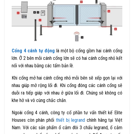
Cổng 4 cánh tự động
là một bộ cổng gồm hai cánh cổng
lớn. Ở 2 bên mỗi cánh cổng lớn sẽ có hai cánh cổng nhỏ kết
nối với nhau bằng các tấm bản lề.
Khi cổng mở hai cánh cổng nhỏ mỗi bên sẽ xếp gọn lại với
nhau giúp mở rộng lối đi. Khi cổng đóng các cánh cổng sẽ
duỗi ra tiếp giáp với nhau ở giữa lối đi. Chúng sẽ không có
khe hở và vô cùng chắc chắn.
Ngoài cổng 4 cánh, công ty cổ phần tư vấn thiết kế Elite
Houses còn phân phối
thiết bị legrand
chính hãng tại Việt
Nam.
Với các sản phẩm ổ cắm đôi 3 chấu legrand, ổ cắm