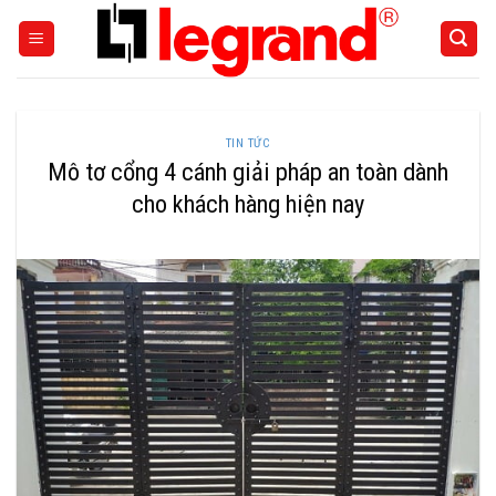
Skip
to
content
TIN TỨC
Mô tơ cổng 4 cánh giải pháp an toàn dành
cho khách hàng hiện nay