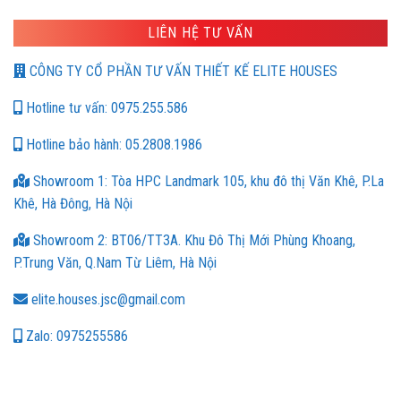
LIÊN HỆ TƯ VẤN
CÔNG TY CỔ PHẦN TƯ VẤN THIẾT KẾ ELITE HOUSES
Hotline tư vấn: 0975.255.586
Hotline bảo hành: 05.2808.1986
Showroom 1: Tòa HPC Landmark 105, khu đô thị Văn Khê, P.La
Khê, Hà Đông, Hà Nội
Showroom 2: BT06/TT3A. Khu Đô Thị Mới Phùng Khoang,
P.Trung Văn, Q.Nam Từ Liêm, Hà Nội
elite.houses.jsc@gmail.com
Zalo: 0975255586