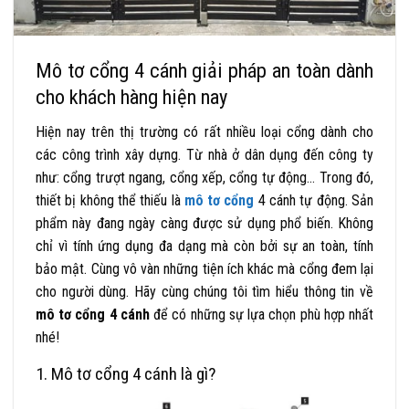
Mô tơ cổng 4 cánh giải pháp an toàn dành
cho khách hàng hiện nay
Hiện nay trên thị trường có rất nhiều loại cổng dành cho
các công trình xây dựng. Từ nhà ở dân dụng đến công ty
như: cổng trượt ngang, cổng xếp, cổng tự động… Trong đó,
thiết bị không thể thiếu là
mô tơ cổng
4 cánh tự động. Sản
phẩm này đang ngày càng được sử dụng phổ biến. Không
chỉ vì tính ứng dụng đa dạng mà còn bởi sự an toàn, tính
bảo mật. Cùng vô vàn những tiện ích khác mà cổng đem lại
cho người dùng. Hãy cùng chúng tôi tìm hiểu thông tin về
mô tơ cổng 4 cánh
để có những sự lựa chọn phù hợp nhất
nhé!
1. Mô tơ cổng 4 cánh là gì?