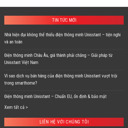
TIN TỨC MỚI
Nhà hiện đại không thể thiếu điện thông minh Unisstant – tiện nghi
và an toàn
Điện thông minh Châu Âu, giá thành phải chăng – Giải pháp từ
Unisstant Việt Nam
Vì sao dịch vụ bán hàng của điện thông minh Unisstant vượt trội
trong smarthome?
Điện thông minh Unisstant – Chuẩn EU, ổn định & bảo mật
Xem tất cả >
LIÊN HỆ VỚI CHÚNG TÔI