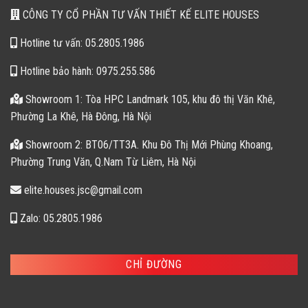
CÔNG TY CỔ PHẦN TƯ VẤN THIẾT KẾ ELITE HOUSES
Hotline tư vấn: 05.2805.1986
Hotline bảo hành: 0975.255.586
Showroom 1: Tòa HPC Landmark 105, khu đô thị Văn Khê,
Phường La Khê, Hà Đông, Hà Nội
Showroom 2: BT06/TT3A. Khu Đô Thị Mới Phùng Khoang,
Phường Trung Văn, Q.Nam Từ Liêm, Hà Nội
elite.houses.jsc@gmail.com
Zalo: 05.2805.1986
CHỈ ĐƯỜNG