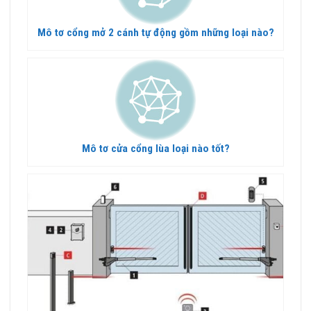
Mô tơ cổng mở 2 cánh tự động gồm những loại nào?
Mô tơ cửa cổng lùa loại nào tốt?