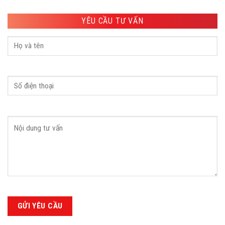
YÊU CẦU TƯ VẤN