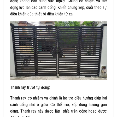
động không cần dùng sức người. Chúng có nhiệm vụ tác
động lực lên các cánh cổng. Khiến chúng xếp, duỗi theo sự
điều khiển của thiết bị điều khiển từ xa.
Thanh ray trượt tự động:
Thanh ray có nhiệm vụ chính là hỗ trợ điều hướng giúp hai
cánh cổng nhỏ ở giữa. Có thể mở, xếp đúng hướng gọn
gàng. Thanh ray này được lắp phía trên cổng hoặc được