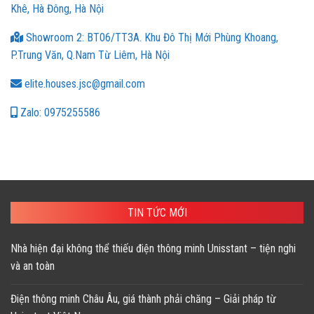
Khê, Hà Đông, Hà Nội
Showroom 2: BT06/TT3A. Khu Đô Thị Mới Phùng Khoang,
P.Trung Văn, Q.Nam Từ Liêm, Hà Nội
elite.houses.jsc@gmail.com
Zalo: 0975255586
TIN TỨC MỚI
Nhà hiện đại không thể thiếu điện thông minh Unisstant – tiện nghi
và an toàn
Điện thông minh Châu Âu, giá thành phải chăng – Giải pháp từ