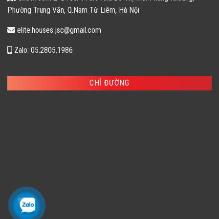
Phường Trung Văn, Q.Nam Từ Liêm, Hà Nội
elite.houses.jsc@gmail.com
Zalo: 05.2805.1986
CHỈ ĐƯỜNG