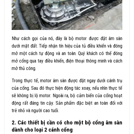
Như cách gọi của nó, đây là bộ motor được đặt âm sàn
dưới mặt đất. Tiếp nhận tín hiệu của tủ điều khiển và đóng
mở một cách tự động và an toàn. Quý khách có thể đóng
mở cổng qua tay điều khiển, điện thoại thông minh và cách
mở thủ công.
Trong thực tế, motor âm sàn được đặt ngay dưới cánh trụ
của cổng. Sau đó thực hiện động tác xoay, nếu nhìn thực tế
sẽ không bị lộ motor. Ngoài ra, bộ cảm biến của cổng hoạt
động rất đáng tin cậy. Sản phẩm đặc biệt an toàn đối với
trẻ nhỏ và người cao tuổi.
2. Các thiết bị cần có cho một bộ cổng âm sàn
dành cho loại 2 cánh cổng