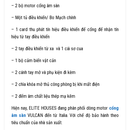
– 2 bộ motor cổng âm sàn
– Một tủ điều khiển/ Bo Mạch chính
– 1 card thu phát tín hiệu điều khiển để cổng để nhận tín
hiệu từ tay điều khiển
– 2 tay điều khiển từ xa và 1 cái sơ cua
– 1 bộ cảm biến vật cản
– 2 cánh tay mở và phụ kiện đi kèm
– 2 chìa khóa mở thủ công phòng bị khi mất điện
– 2 đếm âm chất liệu thép mạ kẽm
Hiện nay, ELITE HOUSES đang phân phối dòng motor
cổng
âm sàn
VULCAN đến từ Italia. Với chế độ bảo hành theo
tiêu chuẩn của nhà sản xuất.