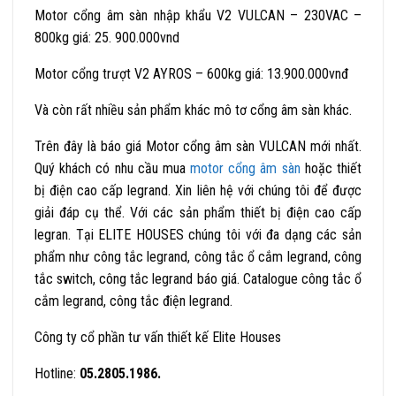
Motor cổng âm sàn nhập khẩu V2 VULCAN – 230VAC –
800kg giá: 25. 900.000vnd
Motor cổng trượt V2 AYROS – 600kg giá: 13.900.000vnđ
Và còn rất nhiều sản phẩm khác mô tơ cổng âm sàn khác.
Trên đây là báo giá Motor cổng âm sàn VULCAN mới nhất.
Quý khách có nhu cầu mua
motor cổng âm sàn
hoặc thiết
bị điện cao cấp legrand. Xin liên hệ với chúng tôi để được
giải đáp cụ thể. Với các sản phẩm thiết bị điện cao cấp
legran. Tại ELITE HOUSES chúng tôi với đa dạng các sản
phẩm như công tắc legrand, công tắc ổ cắm legrand, công
tắc switch, công tắc legrand báo giá. Catalogue công tắc ổ
cắm legrand, công tắc điện legrand.
Công ty cổ phần tư vấn thiết kế Elite Houses
Hotline:
05.2805.1986.