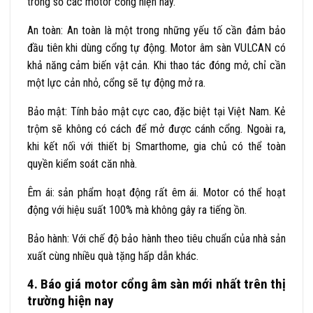
trong số các motor cổng hiện nay.
An toàn: An toàn là một trong những yếu tố cần đảm bảo
đầu tiên khi dùng cổng tự động. Motor âm sàn VULCAN có
khả năng cảm biến vật cản. Khi thao tác đóng mở, chỉ cần
một lực cản nhỏ, cổng sẽ tự động mở ra.
Bảo mật: Tính bảo mật cực cao, đặc biệt tại Việt Nam. Kẻ
trộm sẽ không có cách để mở được cánh cổng. Ngoài ra,
khi kết nối với thiết bị Smarthome, gia chủ có thể toàn
quyền kiểm soát căn nhà.
Êm ái: sản phẩm hoạt động rất êm ái. Motor có thể hoạt
động với hiệu suất 100% mà không gây ra tiếng ồn.
Bảo hành: Với chế độ bảo hành theo tiêu chuẩn của nhà sản
xuất cùng nhiều quà tặng hấp dẫn khác.
4. Báo giá motor cổng âm sàn mới nhất trên thị
trường hiện nay