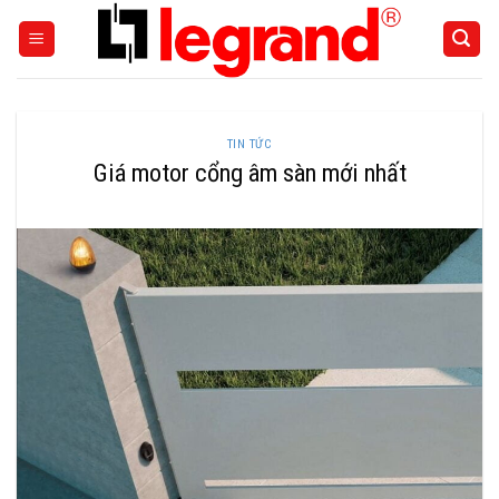
Skip
to
content
TIN TỨC
Giá motor cổng âm sàn mới nhất