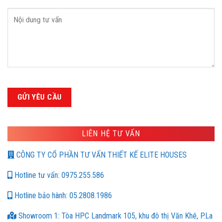
LIÊN HỆ TƯ VẤN
CÔNG TY CỔ PHẦN TƯ VẤN THIẾT KẾ ELITE HOUSES
Hotline tư vấn: 0975.255.586
Hotline bảo hành: 05.2808.1986
Showroom 1: Tòa HPC Landmark 105, khu đô thị Văn Khê, P.La