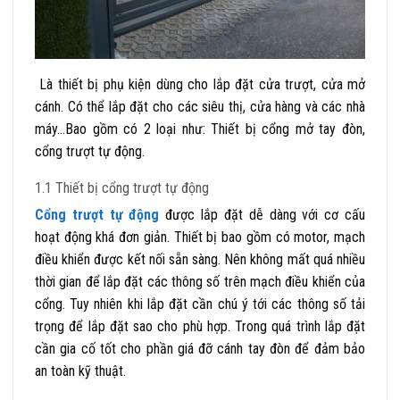
Là thiết bị phụ kiện dùng cho lắp đặt cửa trượt, cửa mở
cánh. Có thể lắp đặt cho các siêu thị, cửa hàng và các nhà
máy…Bao gồm có 2 loại như: Thiết bị cổng mở tay đòn,
cổng trượt tự động.
1.1 Thiết bị cổng trượt tự động
Cổng trượt tự động
được lắp đặt dễ dàng với cơ cấu
hoạt động khá đơn giản. Thiết bị bao gồm có motor, mạch
điều khiển được kết nối sẵn sàng. Nên không mất quá nhiều
thời gian để lắp đặt các thông số trên mạch điều khiển của
cổng. Tuy nhiên khi lắp đặt cần chú ý tới các thông số tải
trọng để lắp đặt sao cho phù hợp. T
rong quá trình lắp đặt
cần gia cố tốt cho phần giá đỡ cánh tay đòn để đảm bảo
an toàn kỹ thuật.