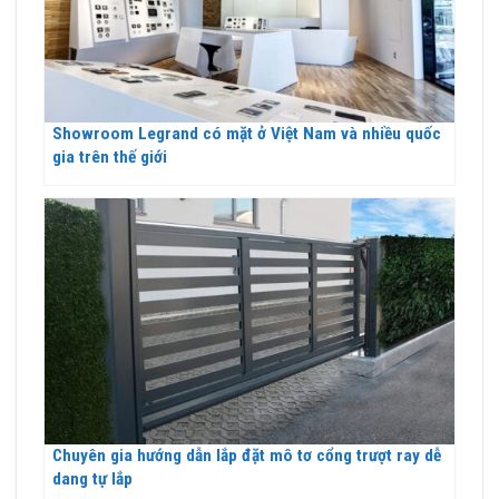
Showroom Legrand có mặt ở Việt Nam và nhiều quốc
gia trên thế giới
Chuyên gia hướng dẫn lắp đặt mô tơ cổng trượt ray dễ
dang tự lắp