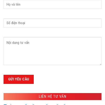
LIÊN HỆ TƯ VẤN