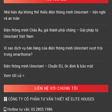
Nhà hiện đại không thể thiếu điện thông minh Unisstant – tiện nghi
và an toàn
Điện thông minh Châu Âu, giá thành phải chăng – Giải pháp từ
Unisstant Việt Nam
Vì sao dịch vụ bán hàng của điện thông minh Unisstant vượt trội
trong smarthome?
Điện thông minh Unisstant – Chuẩn EU, ổn định & bảo mật
Xem tất cả >
LIÊN HỆ VỚI CHÚNG TÔI
CÔNG TY CỔ PHẦN TƯ VẤN THIẾT KẾ ELITE HOUSES
Hotline tư vấn: 05.2805.1986