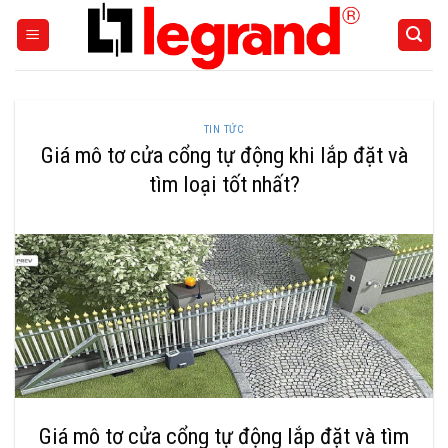
Skip
to
content
TIN TỨC
Giá mô tơ cửa cổng tự động khi lắp đặt và
tìm loại tốt nhất?
Giá mô tơ cửa cổng tự động lắp đặt và tìm