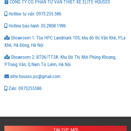
CÔNG TY CỔ PHẦN TƯ VẤN THIẾT KẾ ELITE HOUSES
Hotline tư vấn: 0975.255.586
Hotline bảo hành: 05.2808.1986
Showroom 1: Tòa HPC Landmark 105, khu đô thị Văn Khê, P.La
Khê, Hà Đông, Hà Nội
Showroom 2: BT06/TT3A. Khu Đô Thị Mới Phùng Khoang,
P.Trung Văn, Q.Nam Từ Liêm, Hà Nội
elite.houses.jsc@gmail.com
Zalo: 0975255586
TIN TỨC MỚI