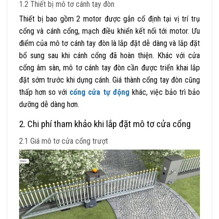
1.2 Thiết bị mô tơ cánh tay đòn
Thiết bị bao gồm 2 motor được gắn cố định tại vị trí trụ
cổng và cánh cổng, mạch điều khiển kết nối tới motor. Ưu
điểm của mô tơ cánh tay đòn là lắp đặt dễ dàng và lắp đặt
bổ sung sau khi cánh cổng đã hoàn thiện. Khác với cửa
cổng âm sàn, mô tơ cánh tay đòn cần được triển khai lắp
đặt sớm trước khi dựng cánh. Giá thành cổng tay đòn cũng
thấp hơn so với
cổng cửa tự động
khác, việc bảo trì bảo
dưỡng dễ dàng hơn.
2. Chi phí tham khảo khi lắp đặt mô tơ cửa cổng
2.1 Giá mô tơ cửa cổng trượt