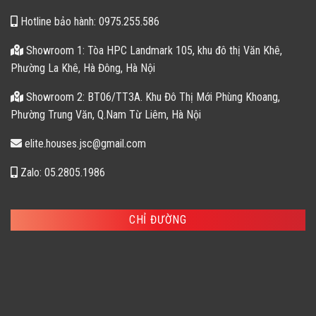
Hotline bảo hành: 0975.255.586
Showroom 1: Tòa HPC Landmark 105, khu đô thị Văn Khê,
Phường La Khê, Hà Đông, Hà Nội
Showroom 2: BT06/TT3A. Khu Đô Thị Mới Phùng Khoang,
Phường Trung Văn, Q.Nam Từ Liêm, Hà Nội
elite.houses.jsc@gmail.com
Zalo: 05.2805.1986
CHỈ ĐƯỜNG