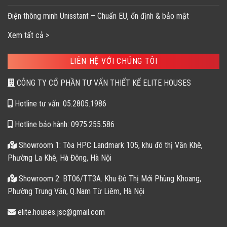
Điện thông minh Unisstant – Chuẩn EU, ổn định & bảo mật
Xem tất cả >
LIÊN HỆ VỚI CHÚNG TÔI
CÔNG TY CỔ PHẦN TƯ VẤN THIẾT KẾ ELITE HOUSES
Hotline tư vấn: 05.2805.1986
Hotline bảo hành: 0975.255.586
Showroom 1: Tòa HPC Landmark 105, khu đô thị Văn Khê,
Phường La Khê, Hà Đông, Hà Nội
Showroom 2: BT06/TT3A. Khu Đô Thị Mới Phùng Khoang,
Phường Trung Văn, Q.Nam Từ Liêm, Hà Nội
elite.houses.jsc@gmail.com