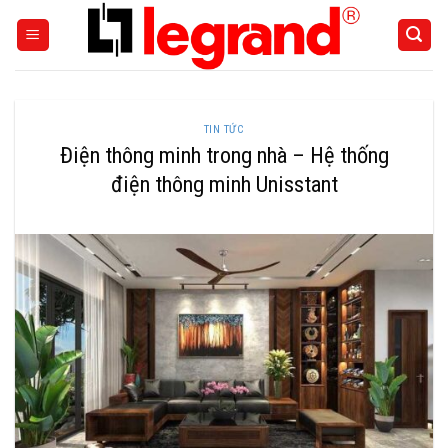
Skip
to
content
TIN TỨC
Điện thông minh trong nhà – Hệ thống
điện thông minh Unisstant