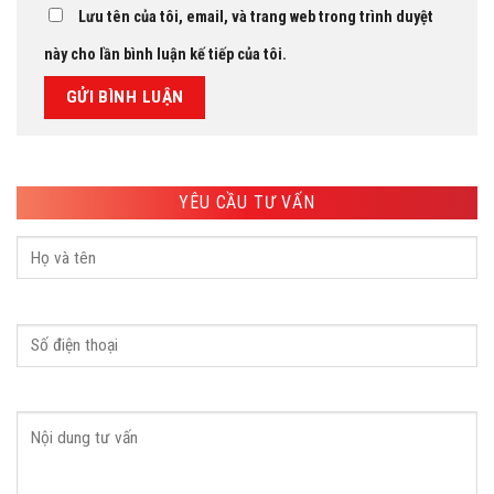
Lưu tên của tôi, email, và trang web trong trình duyệt
này cho lần bình luận kế tiếp của tôi.
YÊU CẦU TƯ VẤN