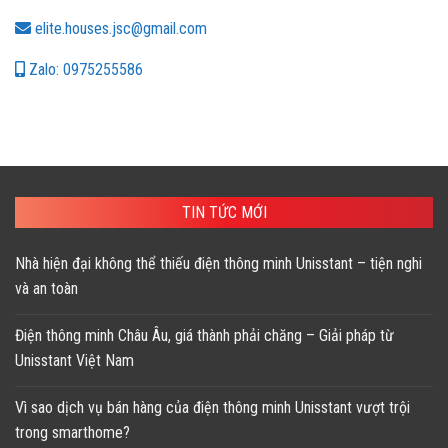
elite.houses.jsc@gmail.com
Zalo: 0975255586
TIN TỨC MỚI
Nhà hiện đại không thể thiếu điện thông minh Unisstant – tiện nghi
và an toàn
Điện thông minh Châu Âu, giá thành phải chăng – Giải pháp từ
Unisstant Việt Nam
Vì sao dịch vụ bán hàng của điện thông minh Unisstant vượt trội
trong smarthome?