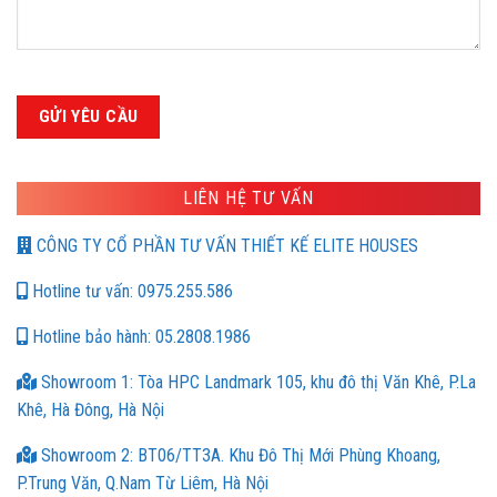
LIÊN HỆ TƯ VẤN
CÔNG TY CỔ PHẦN TƯ VẤN THIẾT KẾ ELITE HOUSES
Hotline tư vấn: 0975.255.586
Hotline bảo hành: 05.2808.1986
Showroom 1: Tòa HPC Landmark 105, khu đô thị Văn Khê, P.La
Khê, Hà Đông, Hà Nội
Showroom 2: BT06/TT3A. Khu Đô Thị Mới Phùng Khoang,
P.Trung Văn, Q.Nam Từ Liêm, Hà Nội