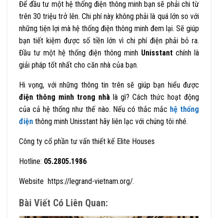
Để đầu tư một hệ thống điện thông minh bạn sẽ phải chi từ
trên 30 triệu trở lên. Chi phí này không phải là quá lớn so với
những tiện lợi mà hệ thống điện thông minh đem lại. Sẽ giúp
bạn tiết kiệm được số tiền lớn vì chi phí điện phải bỏ ra.
Đầu tư một hệ thống điện thông minh
Unisstant
chính là
giải pháp tốt nhất cho căn nhà của bạn.
Hi vọng, với những thông tin trên sẽ giúp bạn hiểu được
điện thông minh trong nhà
là gì? Cách thức hoạt động
của cả hệ thống như thế nào. Nếu có thắc mắc
hệ thống
điện
thông minh
Unisstant
hãy liên lạc với chúng tôi nhé.
Công ty cổ phần tư vấn thiết kế Elite Houses
Hotline:
05.2805.1986
Website https://legrand-vietnam.org/.
Bài Viết Có Liên Quan: