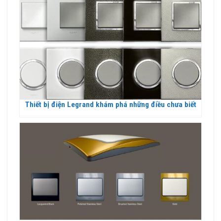
Thiết bị điện Legrand khám phá những điều chưa biết