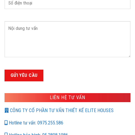
LIÊN HỆ TƯ VẤN
CÔNG TY CỔ PHẦN TƯ VẤN THIẾT KẾ ELITE HOUSES
Hotline tư vấn: 0975.255.586