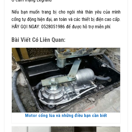
Nếu bạn muốn trang bị cho ngôi nhà thân yêu của mình
cổng tự động hiện đại, an toàn và các thiết bị điện cao cấp.
HÃY GỌI NGAY: 0528051986 để được hỗ trợ miễn phí.
Bài Viết Có Liên Quan:
Motor cổng lùa và những điều bạn cần biết