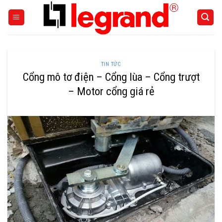
Skip
to
content
TIN TỨC
Cổng mô tơ điện – Cổng lùa – Cổng trượt
– Motor cổng giá rẻ