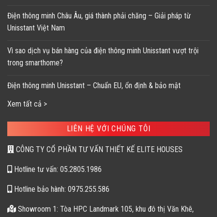
Điện thông minh Châu Âu, giá thành phải chăng – Giải pháp từ
Unisstant Việt Nam
Vì sao dịch vụ bán hàng của điện thông minh Unisstant vượt trội
trong smarthome?
Điện thông minh Unisstant – Chuẩn EU, ổn định & bảo mật
Xem tất cả >
LIÊN HỆ VỚI CHÚNG TÔI
CÔNG TY CỔ PHẦN TƯ VẤN THIẾT KẾ ELITE HOUSES
Hotline tư vấn: 05.2805.1986
Hotline bảo hành: 0975.255.586
Showroom 1: Tòa HPC Landmark 105, khu đô thị Văn Khê,