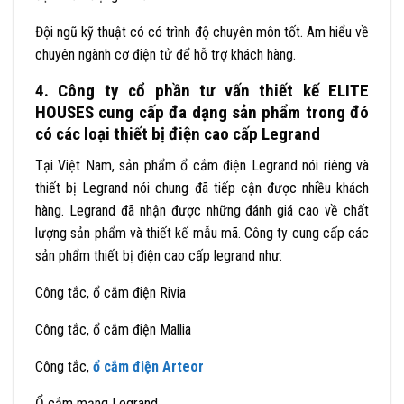
Đội ngũ kỹ thuật có có trình độ chuyên môn tốt. Am hiểu về
chuyên ngành cơ điện tử để hỗ trợ khách hàng.
4. Công ty cổ phần tư vấn thiết kế ELITE
HOUSES cung cấp đa dạng sản phẩm trong đó
có các loại thiết bị điện cao cấp Legrand
Tại Việt Nam, sản phẩm ổ cắm điện Legrand nói riêng và
thiết bị Legrand
nói chung đã tiếp cận được nhiều khách
hàng. Legrand đã nhận được những đánh giá cao về chất
lượng sản phẩm và thiết kế mẫu mã.
Công ty cung cấp các
sản phẩm thiết bị điện cao cấp legrand như:
Công tắc, ổ cắm điện Rivia
Công tắc, ổ cắm điện Mallia
Công tắc,
ổ cắm điện Arteor
Ổ cắm mạng Legrand