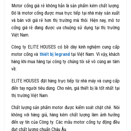
Motor cổng giá rẻ không hẳn là sản phẩm kém chất lượng.
Đó là motor cổng được mua trực tiếp tại nhà máy sản xuất
và bán với giá rẻ hơn thị trường mà thôi.
Hiện nay, mô tơ
cổng giá rẻ đang được ưa chuộng sử dụng tại thị trường
Việt Nam.
Công ty ELITE HOUSES có bề dày kinh nghiệm cung cấp
motor cổng và
thiết bị legrand
tại Việt Nam. Vì vậy, khách
hàng khi mua hàng tại công ty chúng tôi sẽ vô cùng an tâm
về:
ELITE HOUSES đặt hàng trực tiếp từ nhà máy và cung cấp
đến tay người tiêu dùng. Cho nên, giá thiết bị là tốt nhất tại
thị trường Việt Nam.
Chất lượng sản phẩm motor được kiểm soát chặt chẽ. Nói
không với hàng giả, hàng kém chất lượng làm ảnh hưởng
đến uy tín của Công ty. Các mẫu motor cổng tự động đều
đạt chất lượng chuẩn Châu Âu.