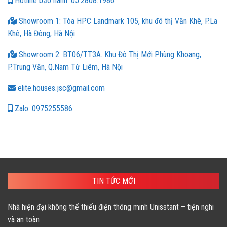
Hotline bảo hành: 05.2808.1986
Showroom 1: Tòa HPC Landmark 105, khu đô thị Văn Khê, P.La
Khê, Hà Đông, Hà Nội
Showroom 2: BT06/TT3A. Khu Đô Thị Mới Phùng Khoang,
P.Trung Văn, Q.Nam Từ Liêm, Hà Nội
elite.houses.jsc@gmail.com
Zalo: 0975255586
TIN TỨC MỚI
Nhà hiện đại không thể thiếu điện thông minh Unisstant – tiện nghi
và an toàn