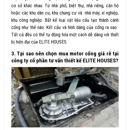
cơ sở khác nhau: Từ nhà phố, biệt thự, nhà riêng, căn hộ
hoặc các khu dân cư, khu chung cư và nhà máy, xí nghiệp,
khu công nghiệp. Bất kể loại vật liệu cấu tạo thành cánh
cổng như thế nào. Kết cấu và hình dáng của cổng ra sao.
Tất cả đều có thể tự động hóa một cách dễ dàng với thiết
bị hiện đại của ELITE HOUSES.
3. Tại sao nên chọn mua motor cổng giá rẻ tại
công ty cổ phần tư vấn thiết kế ELITE HOUSES?