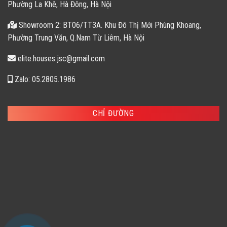
Phường La Khê, Hà Đông, Hà Nội
Showroom 2: BT06/TT3A. Khu Đô Thị Mới Phùng Khoang,
Phường Trung Văn, Q.Nam Từ Liêm, Hà Nội
elite.houses.jsc@gmail.com
Zalo: 05.2805.1986
CHỈ ĐƯỜNG