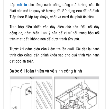
Lắp
mô tơ
cho từng cánh cổng, cổng mở hướng nào thì
đuôi của mô tơ quay về hướng đó. Sử dụng ecu để cố định.
Tiếp theo là lắp tay khuỷu, chốt và card thu phát tín hiệu.
Treo hộp điều khiển vào dây điện chờ sẵn. Đấu nối dây
động cơ, cảm biến. Lưu ý nên để vị trí nối trong hộp nối
trên mặt đất, không nên để dưới tránh ẩm ướt.
Trước khi cắm điện cần kiểm tra lần cuối. Cài đặt lại hành
trình cho cổng, căn chỉnh khóa sao cho quá trình vận hành
đạt góc an toàn.
Bước 6: Hoàn thiện và vệ sinh công trình