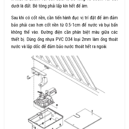
dưới là đất. Bê tông phải lấp kín hết đế âm.
Sau khi có cốt nền, cần tiến hành đục vị trí đặt đế âm đảm
bảo phải cao hơn cốt nền từ 0.5-1cm để nước và bụi bẩn
không thể vào. Đường điện cần phân biệt màu giữa các
thiết bị. Dùng ống nhựa PVC D34 loại 2mm làm ống thoát
nước và lắp dốc để đảm bảo nước thoát hết ra ngoài.