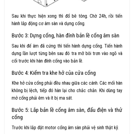
Sau khi thực hiện xong thì đổ bê tông. Chờ 24h, rồi tiến
hành lắp động cơ âm sàn và dựng cổng.
Bước 3: Dựng cổng, hàn đính bản lề cổng âm sàn
Sau khi đế âm đã cứng thì tiến hành dựng cổng. Tiến hành
dựng lần lượt từng bên sau đó tra mỡ bôi trơn vào ngõ và
cối trước khi hàn đính cổng vào bản lề.
Bước 4: Kiểm tra khe hở của cửa cổng
Khe hở cửa cổng phải đều nhau giữa các cánh. Các mối hàn
không bị lệch, tiếp đó hàn lại cho chắc chắn. Khi dùng tay
mở cổng phải êm và ít bị ma sát.
Bước 5: Lắp bản lề cổng âm sàn, đấu điện và thử
cổng
Trước khi lắp đặt motor cổng âm sàn phải vệ sinh thật kỹ.