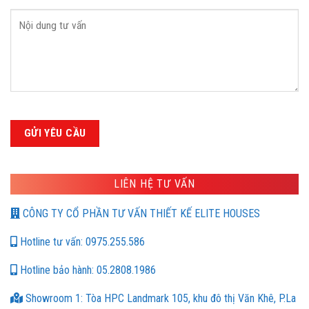
LIÊN HỆ TƯ VẤN
CÔNG TY CỔ PHẦN TƯ VẤN THIẾT KẾ ELITE HOUSES
Hotline tư vấn: 0975.255.586
Hotline bảo hành: 05.2808.1986
Showroom 1: Tòa HPC Landmark 105, khu đô thị Văn Khê, P.La