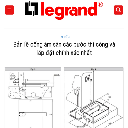
Skip
to
content
TIN TỨC
Bản lề cổng âm sàn các bước thi công và
lắp đặt chính xác nhất