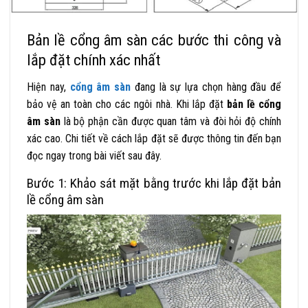
Bản lề cổng âm sàn các bước thi công và
lắp đặt chính xác nhất
Hiện nay,
cổng âm sàn
đang là sự lựa chọn hàng đầu để
bảo vệ an toàn cho các ngôi nhà. Khi lắp đặt
bản lề cổng
âm sàn
là bộ phận cần được quan tâm và đòi hỏi độ chính
xác cao. Chi tiết về cách lắp đặt sẽ được thông tin đến bạn
đọc ngay trong bài viết sau đây.
Bước 1: Khảo sát mặt bằng trước khi lắp đặt bản
lề cổng âm sàn