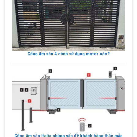
Cổng âm sàn 4 cánh sử dụng motor nào?
Cổng âm sàn Italia những vấn đề khách hàng thắc mắc