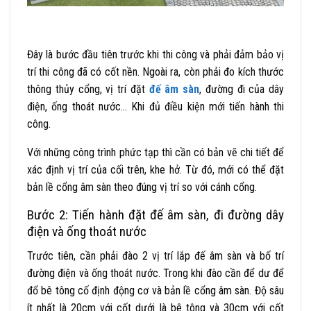
Đây là bước đầu tiên trước khi thi công và phải đảm bảo vị
trí thi công đã có cốt nền. Ngoài ra, còn phải đo kích thước
thông thủy cổng, vị trí đặt
đế âm sàn
, đường đi của dây
điện, ống thoát nước… Khi đủ điều kiện mới tiến hành thi
công.
Với những công trình phức tạp thì cần có bản vẽ chi tiết để
xác định vị trí của cối trên, khe hở. Từ đó, mới có thể đặt
bản lề cổng âm sàn theo đúng vị trí so với cánh cổng.
Bước 2: Tiến hành đặt đế âm sàn, đi đường dây
điện và ống thoát nước
Trước tiên, cần phải đào 2 vị trí lắp đế âm sàn và bố trí
đường điện và ống thoát nước. Trong khi đào cần để dư để
đổ bê tông cố định động cơ và bản lề cổng âm sàn. Độ sâu
ít nhất là 20cm với cốt dưới là bê tông và 30cm với cốt