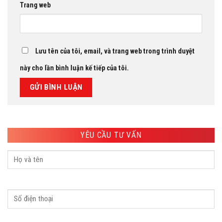
Trang web
Lưu tên của tôi, email, và trang web trong trình duyệt
này cho lần bình luận kế tiếp của tôi.
YÊU CẦU TƯ VẤN