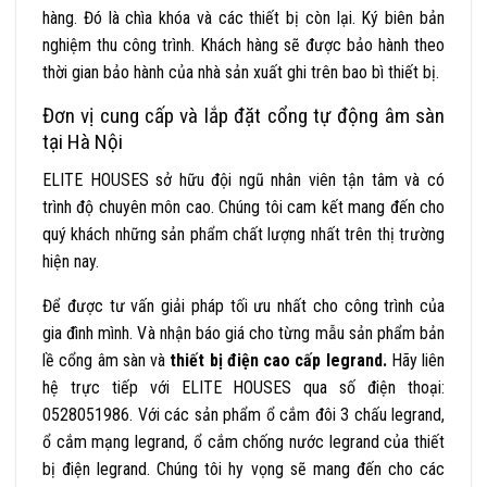
hàng. Đó là chìa khóa và các thiết bị còn lại. Ký biên bản
nghiệm thu công trình. Khách hàng sẽ được bảo hành theo
thời gian bảo hành của nhà sản xuất ghi trên bao bì thiết bị.
Đơn vị cung cấp và lắp đặt cổng tự động âm sàn
tại Hà Nội
ELITE HOUSES
sở hữu đội ngũ nhân viên tận tâm và có
trình độ chuyên môn cao. Chúng tôi cam kết mang đến cho
quý khách những sản phẩm chất lượng nhất trên thị trường
hiện nay.
Để được tư vấn giải pháp tối ưu nhất cho công trình của
gia đình mình. Và nhận báo giá cho từng mẫu sản phẩm
bản
lề cổng âm sàn và
thiết bị điện cao cấp legrand.
Hãy liên
hệ trực tiếp với ELITE HOUSES qua số điện thoại:
0528051986. Với các sản phẩm ổ cắm đôi 3 chấu legrand,
ổ cắm mạng legrand, ổ cắm chống nước legrand của thiết
bị điện legrand. Chúng tôi hy vọng sẽ mang đến cho các