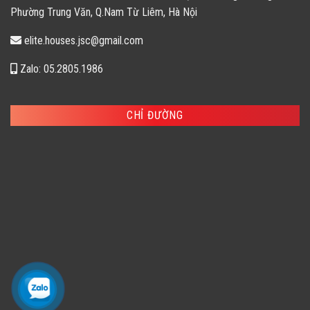
Phường Trung Văn, Q.Nam Từ Liêm, Hà Nội
elite.houses.jsc@gmail.com
Zalo: 05.2805.1986
CHỈ ĐƯỜNG