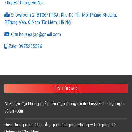
Khê, Hà Đông, Hà Nội
Showroom 2: BT06/TT3A. Khu Đô Thị Mới Phùng Khoang,
P.Trung Văn, Q.Nam Từ Liêm, Hà Nội
elite.houses.jsc@gmail.com
Zalo: 0975255586
TIN TỨC MỚI
Nhà hiện đại không thể thiếu điện thông minh Unisstant – tiện nghi
và an toàn
Điện thông minh Châu Âu, giá thành phải chăng – Giải pháp từ