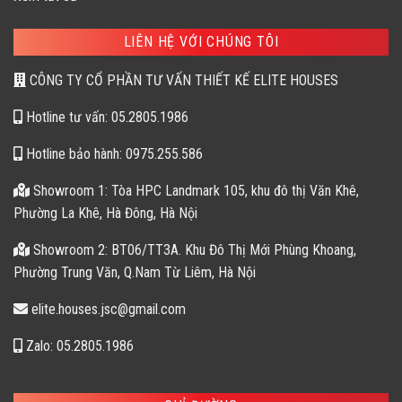
LIÊN HỆ VỚI CHÚNG TÔI
CÔNG TY CỔ PHẦN TƯ VẤN THIẾT KẾ ELITE HOUSES
Hotline tư vấn: 05.2805.1986
Hotline bảo hành: 0975.255.586
Showroom 1: Tòa HPC Landmark 105, khu đô thị Văn Khê,
Phường La Khê, Hà Đông, Hà Nội
Showroom 2: BT06/TT3A. Khu Đô Thị Mới Phùng Khoang,
Phường Trung Văn, Q.Nam Từ Liêm, Hà Nội
elite.houses.jsc@gmail.com
Zalo: 05.2805.1986