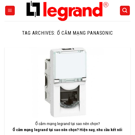
Skip
to
content
TAG ARCHIVES:
Ổ CẮM MẠNG PANASONIC
Ổ cắm mạng legrand tại sao nên chọn?
Ổ cắm mạng legrand tại sao nên chọn? Hiện nay, nhu cầu kết nối