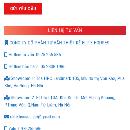
LIÊN HỆ TƯ VẤN
CÔNG TY CỔ PHẦN TƯ VẤN THIẾT KẾ ELITE HOUSES
Hotline tư vấn: 0975.255.586
Hotline bảo hành: 05.2808.1986
Showroom 1: Tòa HPC Landmark 105, khu đô thị Văn Khê, P.La
Khê, Hà Đông, Hà Nội
Showroom 2: BT06/TT3A. Khu Đô Thị Mới Phùng Khoang,
P.Trung Văn, Q.Nam Từ Liêm, Hà Nội
elite.houses.jsc@gmail.com
Zalo: 0975255586