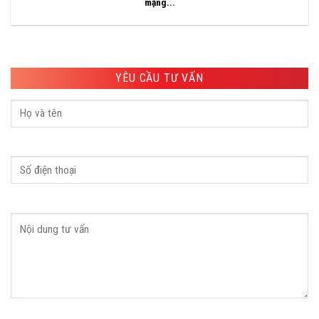
mạng...
YÊU CẦU TƯ VẤN