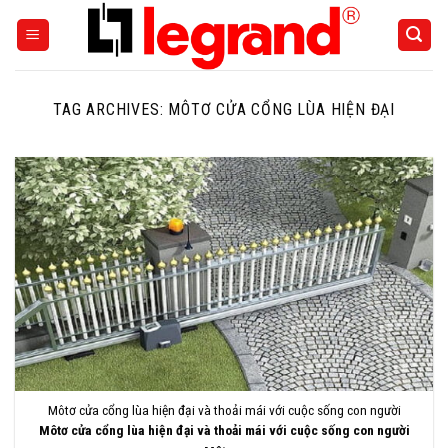
Skip
to
content
TAG ARCHIVES:
MÔTƠ CỬA CỔNG LÙA HIỆN ĐẠI
Môtơ cửa cổng lùa hiện đại và thoải mái với cuộc sống con người
Môtơ cửa cổng lùa hiện đại và thoải mái với cuộc sống con người