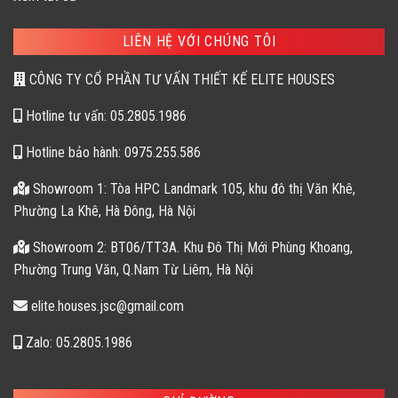
LIÊN HỆ VỚI CHÚNG TÔI
CÔNG TY CỔ PHẦN TƯ VẤN THIẾT KẾ ELITE HOUSES
Hotline tư vấn: 05.2805.1986
Hotline bảo hành: 0975.255.586
Showroom 1: Tòa HPC Landmark 105, khu đô thị Văn Khê,
Phường La Khê, Hà Đông, Hà Nội
Showroom 2: BT06/TT3A. Khu Đô Thị Mới Phùng Khoang,
Phường Trung Văn, Q.Nam Từ Liêm, Hà Nội
elite.houses.jsc@gmail.com
Zalo: 05.2805.1986