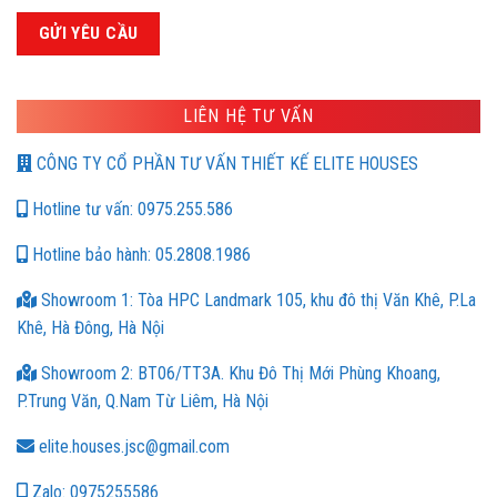
LIÊN HỆ TƯ VẤN
CÔNG TY CỔ PHẦN TƯ VẤN THIẾT KẾ ELITE HOUSES
Hotline tư vấn: 0975.255.586
Hotline bảo hành: 05.2808.1986
Showroom 1: Tòa HPC Landmark 105, khu đô thị Văn Khê, P.La
Khê, Hà Đông, Hà Nội
Showroom 2: BT06/TT3A. Khu Đô Thị Mới Phùng Khoang,
P.Trung Văn, Q.Nam Từ Liêm, Hà Nội
elite.houses.jsc@gmail.com
Zalo: 0975255586