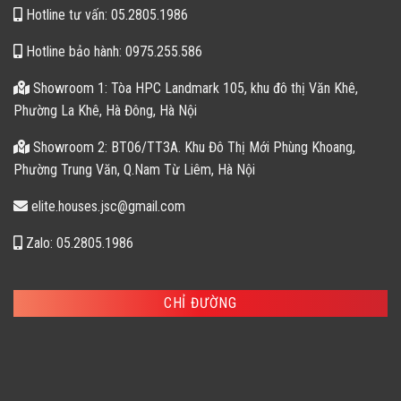
Hotline tư vấn: 05.2805.1986
Hotline bảo hành: 0975.255.586
Showroom 1: Tòa HPC Landmark 105, khu đô thị Văn Khê,
Phường La Khê, Hà Đông, Hà Nội
Showroom 2: BT06/TT3A. Khu Đô Thị Mới Phùng Khoang,
Phường Trung Văn, Q.Nam Từ Liêm, Hà Nội
elite.houses.jsc@gmail.com
Zalo: 05.2805.1986
CHỈ ĐƯỜNG