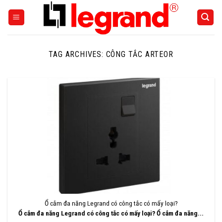
Skip
to
content
TAG ARCHIVES:
CÔNG TẮC ARTEOR
Ổ cắm đa năng Legrand có công tắc có mấy loại?
Ổ cắm đa năng Legrand có công tắc có mấy loại? Ổ cắm đa năng...