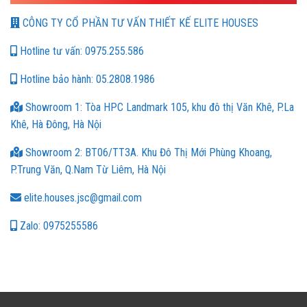
CÔNG TY CỔ PHẦN TƯ VẤN THIẾT KẾ ELITE HOUSES
Hotline tư vấn: 0975.255.586
Hotline bảo hành: 05.2808.1986
Showroom 1: Tòa HPC Landmark 105, khu đô thị Văn Khê, P.La
Khê, Hà Đông, Hà Nội
Showroom 2: BT06/TT3A. Khu Đô Thị Mới Phùng Khoang,
P.Trung Văn, Q.Nam Từ Liêm, Hà Nội
elite.houses.jsc@gmail.com
Zalo: 0975255586