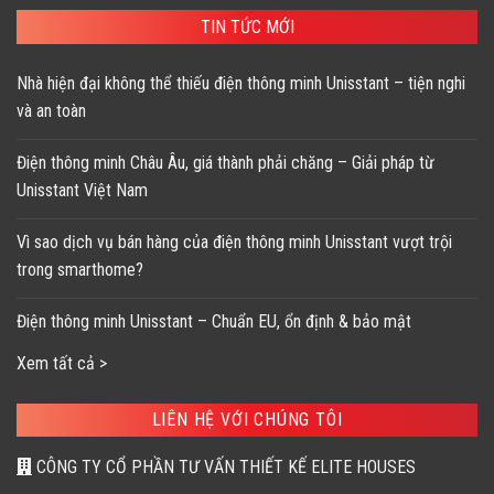
TIN TỨC MỚI
Nhà hiện đại không thể thiếu điện thông minh Unisstant – tiện nghi
và an toàn
Điện thông minh Châu Âu, giá thành phải chăng – Giải pháp từ
Unisstant Việt Nam
Vì sao dịch vụ bán hàng của điện thông minh Unisstant vượt trội
trong smarthome?
Điện thông minh Unisstant – Chuẩn EU, ổn định & bảo mật
Xem tất cả >
LIÊN HỆ VỚI CHÚNG TÔI
CÔNG TY CỔ PHẦN TƯ VẤN THIẾT KẾ ELITE HOUSES