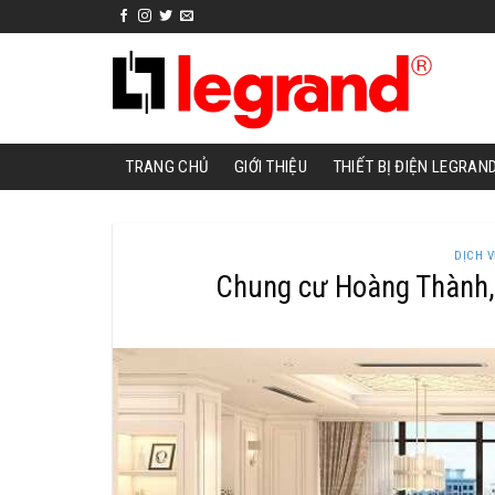
Skip
to
content
TRANG CHỦ
GIỚI THIỆU
THIẾT BỊ ĐIỆN LEGRAN
DỊCH 
Chung cư Hoàng Thành, 