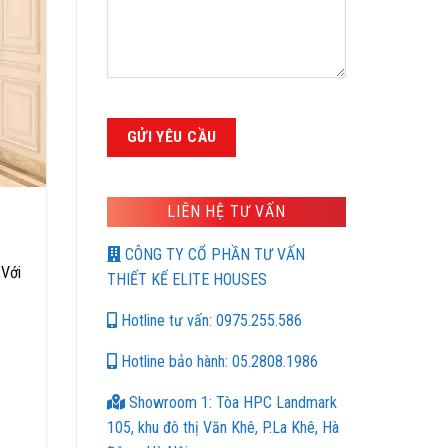
LIÊN HỆ TƯ VẤN
CÔNG TY CỔ PHẦN TƯ VẤN
 Với
THIẾT KẾ ELITE HOUSES
Hotline tư vấn: 0975.255.586
Hotline bảo hành: 05.2808.1986
Showroom 1: Tòa HPC Landmark
105, khu đô thị Văn Khê, P.La Khê, Hà