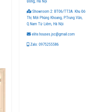
Đông, Hà Nội
Showroom 2: BT06/TT3A. Khu Đô
Thị Mới Phùng Khoang, P.Trung Văn,
Q.Nam Từ Liêm, Hà Nội
elite.houses.jsc@gmail.com
Zalo: 0975255586