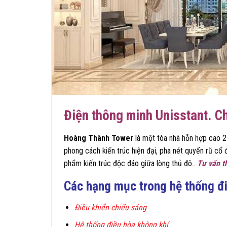
Điện thông minh
Unisstant. C
Hoàng Thành Tower
là một tòa nhà hỗn hợp cao 2
phong cách kiến trúc hiện đại, pha nét quyến rũ cổ 
phẩm kiến trúc độc đáo giữa lòng thủ đô..
Tư vấn t
Các hạng mục trong hệ thống đi
Điều khiển chiếu sáng
Hệ thống điều hòa không khí