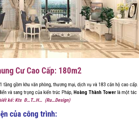
hung Cư Cao Cấp: 180m2
1 tầng gồm khu văn phòng, thương mại, dịch vụ và 183 căn hộ cao cấp.
điển và sang trọng của kiến trúc Pháp,
Hoàng Thành Tower
là một tác
hiết kế: Kts Đ…T…H… (Ru…Design)
ện của công trình: