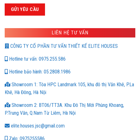
LIÊN HỆ TƯ VẤN
CÔNG TY CỔ PHẦN TƯ VẤN THIẾT KẾ ELITE HOUSES
Hotline tư vấn: 0975.255.586
Hotline bảo hành: 05.2808.1986
Showroom 1: Tòa HPC Landmark 105, khu đô thị Văn Khê, P.La
Khê, Hà Đông, Hà Nội
Showroom 2: BT06/TT3A. Khu Đô Thị Mới Phùng Khoang,
P.Trung Văn, Q.Nam Từ Liêm, Hà Nội
elite.houses.jsc@gmail.com
Zalo: 0975255586