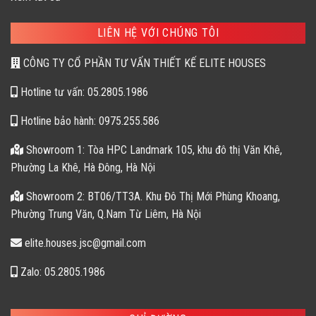
LIÊN HỆ VỚI CHÚNG TÔI
CÔNG TY CỔ PHẦN TƯ VẤN THIẾT KẾ ELITE HOUSES
Hotline tư vấn: 05.2805.1986
Hotline bảo hành: 0975.255.586
Showroom 1: Tòa HPC Landmark 105, khu đô thị Văn Khê,
Phường La Khê, Hà Đông, Hà Nội
Showroom 2: BT06/TT3A. Khu Đô Thị Mới Phùng Khoang,
Phường Trung Văn, Q.Nam Từ Liêm, Hà Nội
elite.houses.jsc@gmail.com
Zalo: 05.2805.1986