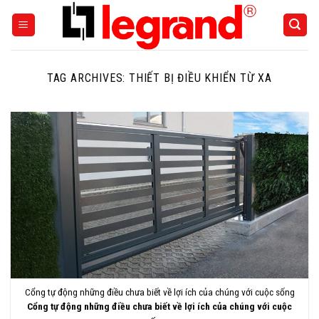
Skip
to
content
TAG ARCHIVES:
THIẾT BỊ ĐIỀU KHIỂN TỪ XA
Cổng tự động những điều chưa biết về lợi ích của chúng với cuộc sống
Cổng tự động những điều chưa biết về lợi ích của chúng với cuộc