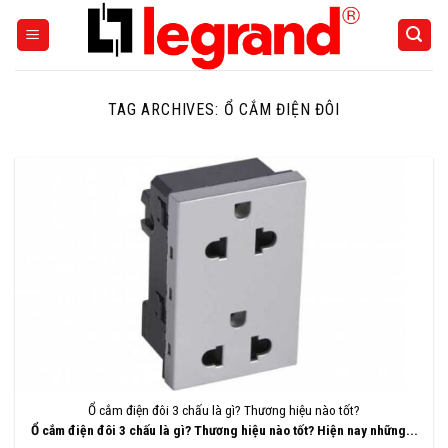
Skip
to
content
TAG ARCHIVES:
Ổ CẮM ĐIỆN ĐÔI
Ổ cắm điện đôi 3 chấu là gì? Thương hiệu nào tốt?
Ổ cắm điện đôi 3 chấu là gì? Thương hiệu nào tốt? Hiện nay những...