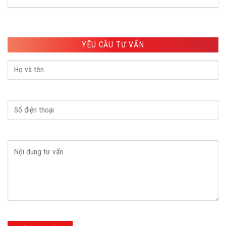
YÊU CẦU TƯ VẤN