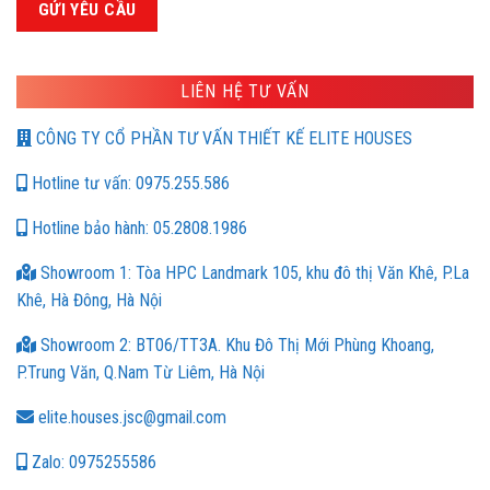
LIÊN HỆ TƯ VẤN
CÔNG TY CỔ PHẦN TƯ VẤN THIẾT KẾ ELITE HOUSES
Hotline tư vấn: 0975.255.586
Hotline bảo hành: 05.2808.1986
Showroom 1: Tòa HPC Landmark 105, khu đô thị Văn Khê, P.La
Khê, Hà Đông, Hà Nội
Showroom 2: BT06/TT3A. Khu Đô Thị Mới Phùng Khoang,
P.Trung Văn, Q.Nam Từ Liêm, Hà Nội
elite.houses.jsc@gmail.com
Zalo: 0975255586