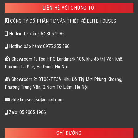
LIÊN HỆ VỚI CHÚNG TÔI
CÔNG TY CỔ PHẦN TƯ VẤN THIẾT KẾ ELITE HOUSES
Hotline tư vấn: 05.2805.1986
Hotline bảo hành: 0975.255.586
Showroom 1: Tòa HPC Landmark 105, khu đô thị Văn Khê,
Phường La Khê, Hà Đông, Hà Nội
Showroom 2: BT06/TT3A. Khu Đô Thị Mới Phùng Khoang,
Phường Trung Văn, Q.Nam Từ Liêm, Hà Nội
elite.houses.jsc@gmail.com
Zalo: 05.2805.1986
CHỈ ĐƯỜNG