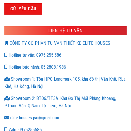
LIÊN HỆ TƯ VẤN
CÔNG TY CỔ PHẦN TƯ VẤN THIẾT KẾ ELITE HOUSES
Hotline tư vấn: 0975.255.586
Hotline bảo hành: 05.2808.1986
Showroom 1: Tòa HPC Landmark 105, khu đô thị Văn Khê, P.La
Khê, Hà Đông, Hà Nội
Showroom 2: BT06/TT3A. Khu Đô Thị Mới Phùng Khoang,
P.Trung Văn, Q.Nam Từ Liêm, Hà Nội
elite.houses.jsc@gmail.com
Zalo: 0975255586