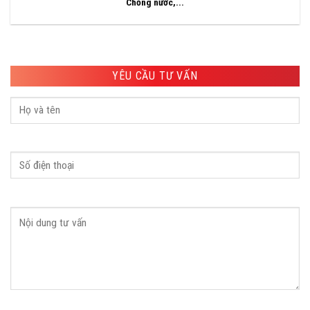
Chống nước,...
YÊU CẦU TƯ VẤN