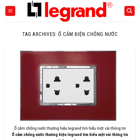
Skip
to
content
TAG ARCHIVES:
Ổ CẮM ĐIỆN CHỐNG NƯỚC
Ổ cắm chống nước thương hiệu legrand tìm hiểu một vài thông tin
Ổ cắm chống nước thương hiệu legrand tìm hiểu một vài thông tin