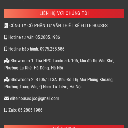
LIÊN HỆ VỚI CHÚNG TÔI
CÔNG TY CỔ PHẦN TƯ VẤN THIẾT KẾ ELITE HOUSES
Hotline tư vấn: 05.2805.1986
Hotline bảo hành: 0975.255.586
Showroom 1: Tòa HPC Landmark 105, khu đô thị Văn Khê,
Phường La Khê, Hà Đông, Hà Nội
Showroom 2: BT06/TT3A. Khu Đô Thị Mới Phùng Khoang,
Phường Trung Văn, Q.Nam Từ Liêm, Hà Nội
elite.houses.jsc@gmail.com
Zalo: 05.2805.1986