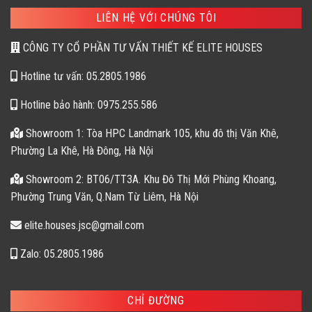
LIÊN HỆ VỚI CHÚNG TÔI
CÔNG TY CỔ PHẦN TƯ VẤN THIẾT KẾ ELITE HOUSES
Hotline tư vấn: 05.2805.1986
Hotline bảo hành: 0975.255.586
Showroom 1: Tòa HPC Landmark 105, khu đô thị Văn Khê,
Phường La Khê, Hà Đông, Hà Nội
Showroom 2: BT06/TT3A. Khu Đô Thị Mới Phùng Khoang,
Phường Trung Văn, Q.Nam Từ Liêm, Hà Nội
elite.houses.jsc@gmail.com
Zalo: 05.2805.1986
CHỈ ĐƯỜNG