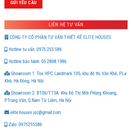
LIÊN HỆ TƯ VẤN
CÔNG TY CỔ PHẦN TƯ VẤN THIẾT KẾ ELITE HOUSES
Hotline tư vấn: 0975.255.586
Hotline bảo hành: 05.2808.1986
Showroom 1: Tòa HPC Landmark 105, khu đô thị Văn Khê, P.La
Khê, Hà Đông, Hà Nội
Showroom 2: BT06/TT3A. Khu Đô Thị Mới Phùng Khoang,
P.Trung Văn, Q.Nam Từ Liêm, Hà Nội
elite.houses.jsc@gmail.com
Zalo: 0975255586