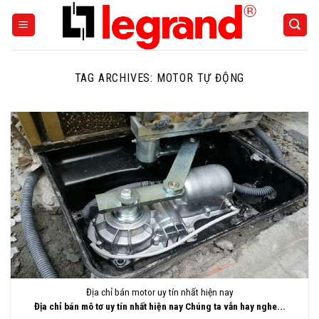
Skip
to
content
TAG ARCHIVES:
MOTOR TỰ ĐỘNG
Địa chỉ bán motor uy tín nhất hiện nay
Địa chỉ bán mô tơ uy tín nhất hiện nay Chúng ta vẫn hay nghe...