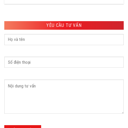
YÊU CẦU TƯ VẤN