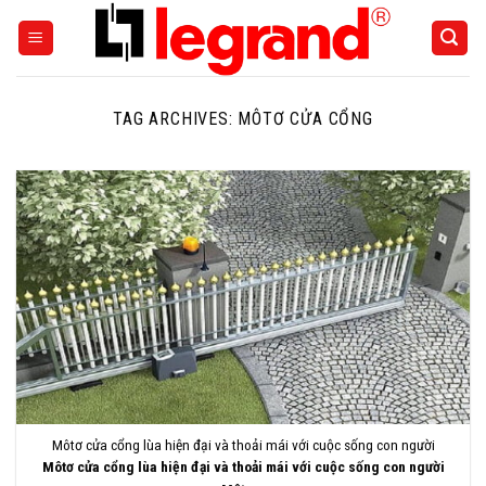
Skip
to
content
TAG ARCHIVES:
MÔTƠ CỬA CỔNG
Môtơ cửa cổng lùa hiện đại và thoải mái với cuộc sống con người
Môtơ cửa cổng lùa hiện đại và thoải mái với cuộc sống con người