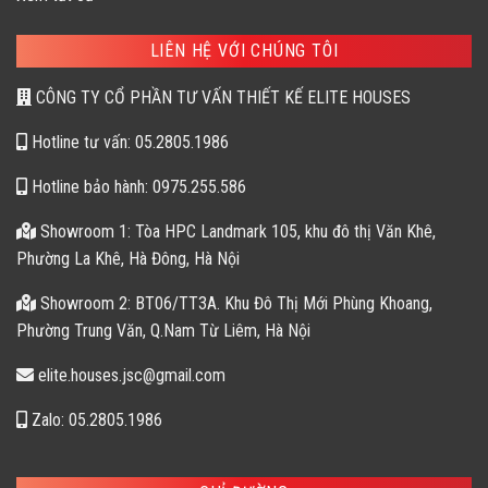
LIÊN HỆ VỚI CHÚNG TÔI
CÔNG TY CỔ PHẦN TƯ VẤN THIẾT KẾ ELITE HOUSES
Hotline tư vấn: 05.2805.1986
Hotline bảo hành: 0975.255.586
Showroom 1: Tòa HPC Landmark 105, khu đô thị Văn Khê,
Phường La Khê, Hà Đông, Hà Nội
Showroom 2: BT06/TT3A. Khu Đô Thị Mới Phùng Khoang,
Phường Trung Văn, Q.Nam Từ Liêm, Hà Nội
elite.houses.jsc@gmail.com
Zalo: 05.2805.1986