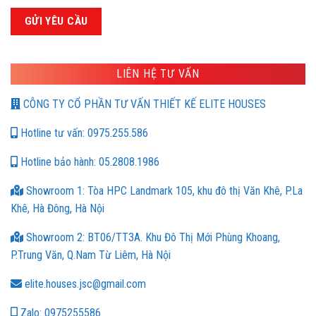
LIÊN HỆ TƯ VẤN
CÔNG TY CỔ PHẦN TƯ VẤN THIẾT KẾ ELITE HOUSES
Hotline tư vấn: 0975.255.586
Hotline bảo hành: 05.2808.1986
Showroom 1: Tòa HPC Landmark 105, khu đô thị Văn Khê, P.La
Khê, Hà Đông, Hà Nội
Showroom 2: BT06/TT3A. Khu Đô Thị Mới Phùng Khoang,
P.Trung Văn, Q.Nam Từ Liêm, Hà Nội
elite.houses.jsc@gmail.com
Zalo: 0975255586